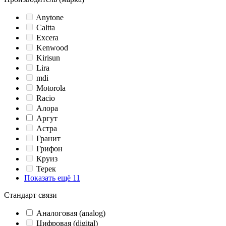
Anytone
Caltta
Excera
Kenwood
Kirisun
Lira
mdi
Motorola
Racio
Алора
Аргут
Астра
Гранит
Грифон
Круиз
Терек
Показать ещё 11
Стандарт связи
Аналоговая (analog)
Цифровая (digital)