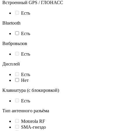
Встроенный GPS / ГЛОНАСС
Есть
Bluetooth
Есть
Вибровызов
Есть
Дисплей
Есть
Нет
Клавиатура (с блокировкой)
Есть
Тип антенного разъёма
Motorola RF
SMA-гнездо