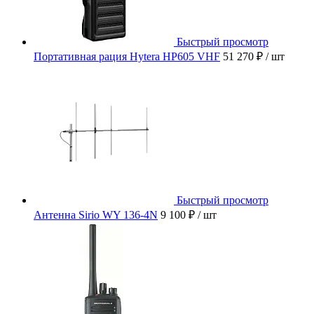
Быстрый просмотр
Портативная рация Hytera HP605 VHF
51 270 ₽
/ шт
Быстрый просмотр
Антенна Sirio WY 136-4N
9 100 ₽
/ шт