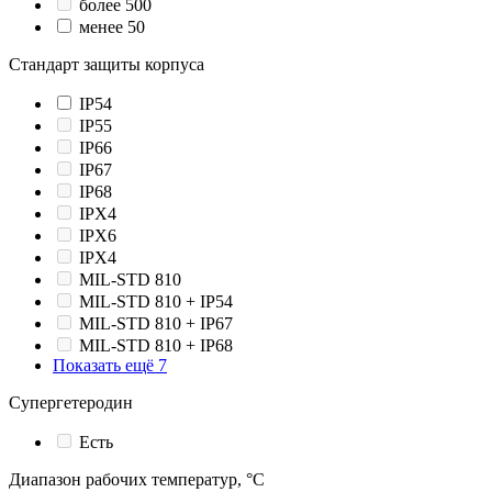
более 500
менее 50
Стандарт защиты корпуса
IP54
IP55
IP66
IP67
IP68
IPX4
IPX6
IPХ4
MIL-STD 810
MIL-STD 810 + IP54
MIL-STD 810 + IP67
MIL-STD 810 + IP68
Показать ещё 7
Супергетеродин
Есть
Диапазон рабочих температур, °С