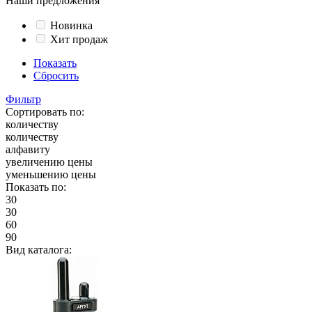
Наши предложения
Новинка
Хит продаж
Показать
Сбросить
Фильтр
Сортировать по:
количеству
количеству
алфавиту
увеличению цены
уменьшению цены
Показать по:
30
30
60
90
Вид каталога: