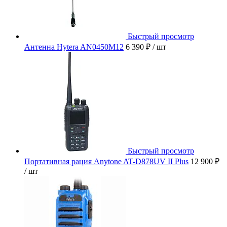
Быстрый просмотр
Антенна Hytera AN0450M12
6 390 ₽
/ шт
Быстрый просмотр
Портативная рация Anytone AT-D878UV II Plus
12 900 ₽
/ шт