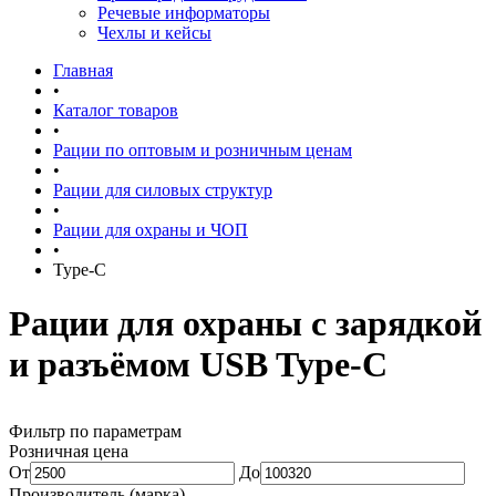
Речевые информаторы
Чехлы и кейсы
Главная
•
Каталог товаров
•
Рации по оптовым и розничным ценам
•
Рации для силовых структур
•
Рации для охраны и ЧОП
•
Type-C
Рации для охраны с зарядкой
и разъёмом USB Type-C
Фильтр по параметрам
Розничная цена
От
До
Производитель (марка)