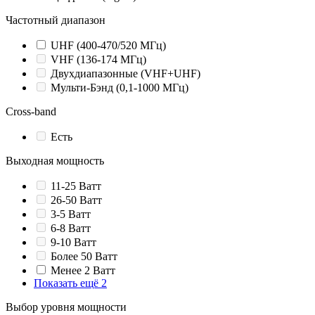
Частотный диапазон
UHF (400-470/520 МГц)
VHF (136-174 МГц)
Двухдиапазонные (VHF+UHF)
Мульти-Бэнд (0,1-1000 МГц)
Cross-band
Есть
Выходная мощность
11-25 Ватт
26-50 Ватт
3-5 Ватт
6-8 Ватт
9-10 Ватт
Более 50 Ватт
Менее 2 Ватт
Показать ещё 2
Выбор уровня мощности