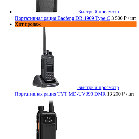
Быстрый просмотр
Портативная рация Baofeng DR-1909 Type-C
3 500 ₽
/ шт
Хит продаж
Быстрый просмотр
Портативная рация TYT MD-UV390 DMR
13 200 ₽
/ шт