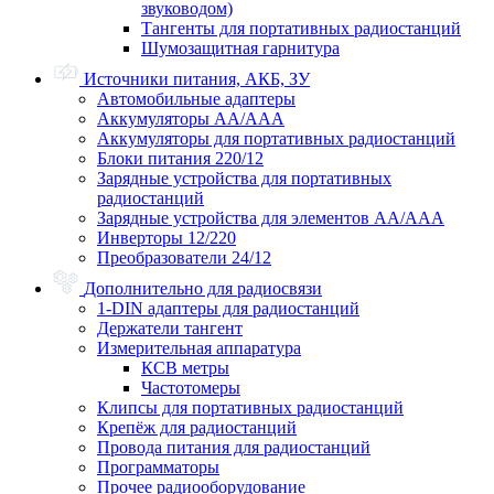
звуководом)
Тангенты для портативных радиостанций
Шумозащитная гарнитура
Источники питания, АКБ, ЗУ
Автомобильные адаптеры
Аккумуляторы АА/ААА
Аккумуляторы для портативных радиостанций
Блоки питания 220/12
Зарядные устройства для портативных
радиостанций
Зарядные устройства для элементов АА/ААА
Инверторы 12/220
Преобразователи 24/12
Дополнительно для радиосвязи
1-DIN адаптеры для радиостанций
Держатели тангент
Измерительная аппаратура
КСВ метры
Частотомеры
Клипсы для портативных радиостанций
Крепёж для радиостанций
Провода питания для радиостанций
Программаторы
Прочее радиооборудование