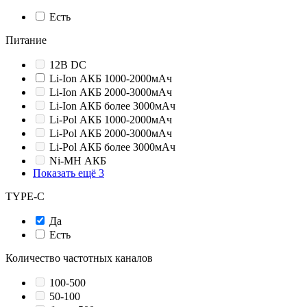
Есть
Питание
12В DC
Li-Ion АКБ 1000-2000мАч
Li-Ion АКБ 2000-3000мАч
Li-Ion АКБ более 3000мАч
Li-Pol АКБ 1000-2000мАч
Li-Pol АКБ 2000-3000мАч
Li-Pol АКБ более 3000мАч
Ni-MH АКБ
Показать ещё 3
TYPE-C
Да
Есть
Количество частотных каналов
100-500
50-100