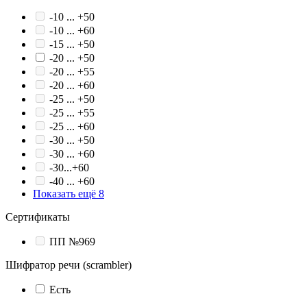
-10 ... +50
-10 ... +60
-15 ... +50
-20 ... +50
-20 ... +55
-20 ... +60
-25 ... +50
-25 ... +55
-25 ... +60
-30 ... +50
-30 ... +60
-30...+60
-40 ... +60
Показать ещё 8
Сертификаты
ПП №969
Шифратор речи (scrambler)
Есть