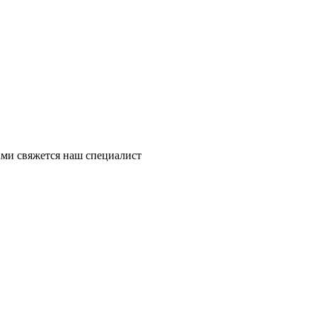
ми свяжется наш специалист