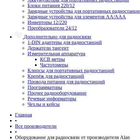
Блоки питания 220/12
Зарядные устройства для портативных радиостанц
Зарядные устройства для элементов АА/ААА
Инверторы 12/220
Преобразователи 24/12
Дополнительно для радиосвязи
1-DIN адаптеры для радиостанций
Держатели тангент
Измерительная аппаратура
КСВ метры
Частотомеры
Клипсы для портативных радиостанций
Крепёж для радиостанций
Провода питания для радиостанций
Программаторы
Прочее радиооборудование
Речевые информаторы
Чехлы и кейсы
Главная
•
Все производители
•
Оборудование для радиосвязи от производителя Alan