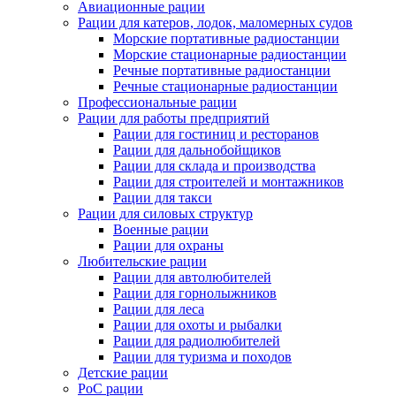
Авиационные рации
Рации для катеров, лодок, маломерных судов
Морские портативные радиостанции
Морские стационарные радиостанции
Речные портативные радиостанции
Речные стационарные радиостанции
Профессиональные рации
Рации для работы предприятий
Рации для гостиниц и ресторанов
Рации для дальнобойщиков
Рации для склада и производства
Рации для строителей и монтажников
Рации для такси
Рации для силовых структур
Военные рации
Рации для охраны
Любительские рации
Рации для автолюбителей
Рации для горнолыжников
Рации для леса
Рации для охоты и рыбалки
Рации для радиолюбителей
Рации для туризма и походов
Детские рации
PoC рации