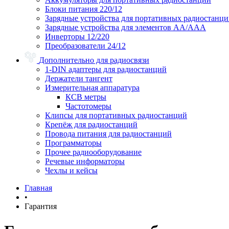
Блоки питания 220/12
Зарядные устройства для портативных радиостанц
Зарядные устройства для элементов АА/ААА
Инверторы 12/220
Преобразователи 24/12
Дополнительно для радиосвязи
1-DIN адаптеры для радиостанций
Держатели тангент
Измерительная аппаратура
КСВ метры
Частотомеры
Клипсы для портативных радиостанций
Крепёж для радиостанций
Провода питания для радиостанций
Программаторы
Прочее радиооборудование
Речевые информаторы
Чехлы и кейсы
Главная
•
Гарантия