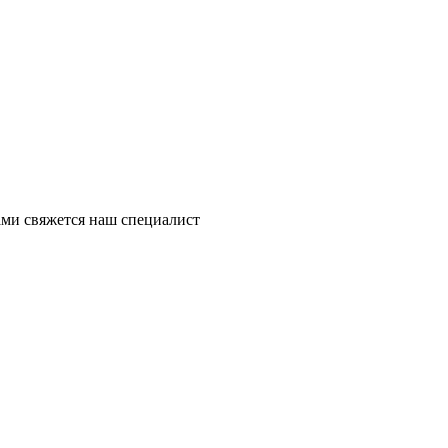
ми свяжется наш специалист