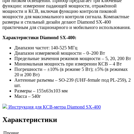
при низком освещении. Прибор предлагает три ключевые
функции: измерение падающей мощности, отражённой
мощности и КСВ, включая функцию контроля пиковой
мощности для максимального контроля сигнала. Компактные
размеры и стильный дизайн делают Diamond SX-400
практичным для стационарного и мобильного использования.
Характеристики Diamond SX-400:
Диапазон частот: 140-525 МГц
Диапазон измеряемой мощности – 0–200 Вт
Предельные значения режимов мощности – 5, 20, 200 Вт
Минимальная мощность при измерении КСВ – 4 Вт
Погрешности – ±10% (в режиме 5 Вт); ±5% (в режимах
20 и 200 Вт)
Антенные разъемы – SO-239 (UHF-female под PL-259), 2
шт.
Размеры – 155х63х103 мм
Масса – 540г
Инструкция для КСВ-метра Diamond SX-400
Характеристики
Прочие