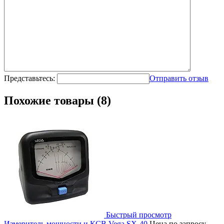
Представьтесь:
Отправить отзыв
Похожие товары (8)
Быстрый просмотр
Измеритель мощности и КСВ Vega SX-40
Цена по запросу