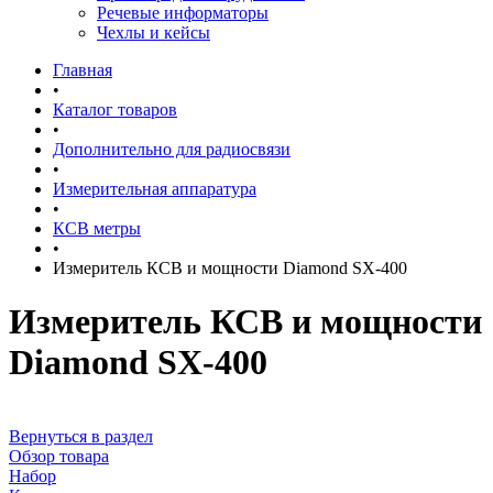
Речевые информаторы
Чехлы и кейсы
Главная
•
Каталог товаров
•
Дополнительно для радиосвязи
•
Измерительная аппаратура
•
КСВ метры
•
Измеритель КСВ и мощности Diamond SX-400
Измеритель КСВ и мощности
Diamond SX-400
Вернуться в раздел
Обзор товара
Набор