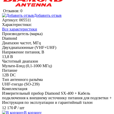
Отзывов: 0
Добавить отзыв
Артикул:
005511
Характеристики:
Все характеристики
Производитель (марка)
Diamond
Диапазон частот, МГц
Двухдиапазонные (VHF+UHF)
Напряжение питания, В
13,8 В
Частотный диапазон
Мульти-Бэнд (0,1-1000 МГц)
Питание
12В DC
Тип антенного разъёма
UHF-гнездо (SO-239)
Комплектация
Измерительный прибор Diamond SX-400 + Кабель
подключения к внешнему источнику питания для подсветки +
Инструкция по эксплуатации и гарантийный талон
12 170 ₽
/ шт
В корзину