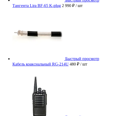
Быстрый просмотр
Тангента Lira BF-65 K-plug
2 990 ₽
/ шт
Быстрый просмотр
Кабель коаксиальный RG-214U
480 ₽
/ шт