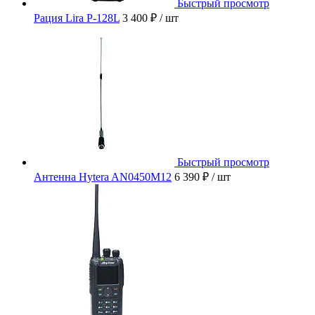
Быстрый просмотр
Рация Lira P-128L
3 400 ₽
/ шт
Быстрый просмотр
Антенна Hytera AN0450M12
6 390 ₽
/ шт