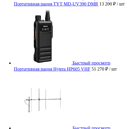
Портативная рация TYT MD-UV390 DMR
13 200 ₽
/ шт
Быстрый просмотр
Портативная рация Hytera HP605 VHF
51 270 ₽
/ шт
Быстрый просмотр