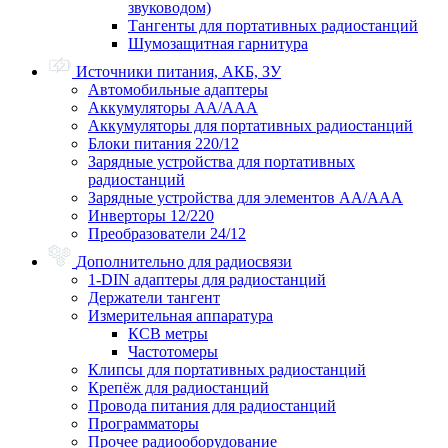
звуководом)
Тангенты для портативных радиостанций
Шумозащитная гарнитура
Источники питания, АКБ, ЗУ
Автомобильные адаптеры
Аккумуляторы АА/ААА
Аккумуляторы для портативных радиостанций
Блоки питания 220/12
Зарядные устройства для портативных
радиостанций
Зарядные устройства для элементов АА/ААА
Инверторы 12/220
Преобразователи 24/12
Дополнительно для радиосвязи
1-DIN адаптеры для радиостанций
Держатели тангент
Измерительная аппаратура
КСВ метры
Частотомеры
Клипсы для портативных радиостанций
Крепёж для радиостанций
Провода питания для радиостанций
Программаторы
Прочее радиооборудование