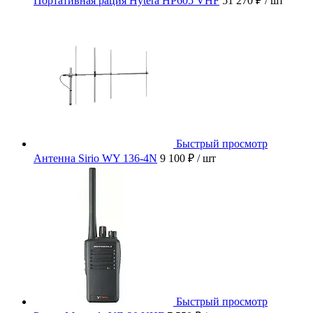
Портативная рация Hytera HP605 VHF
51 270 ₽
/ шт
Быстрый просмотр
Антенна Sirio WY 136-4N
9 100 ₽
/ шт
Быстрый просмотр