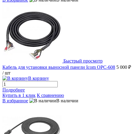
Быстрый просмотр
Кабель для установки выносной панели Icom OPC-608
5 000 ₽
/ шт
В корзину
Подробнее
Купить в 1 клик
К сравнению
В избранное
В наличии