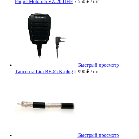
Рация Motorola VZ-20 UHF
7 550 ₽
/ шт
Быстрый просмотр
Тангента Lira BF-65 K-plug
2 990 ₽
/ шт
Быстрый просмотр