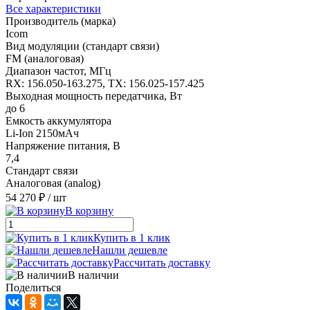
Все характеристики
Производитель (марка)
Icom
Вид модуляции (стандарт связи)
FM (аналоговая)
Диапазон частот, МГц
RX: 156.050-163.275, TX: 156.025-157.425
Выходная мощность передатчика, Вт
до 6
Емкость аккумулятора
Li-Ion 2150мАч
Напряжение питания, В
7,4
Стандарт связи
Аналоговая (analog)
54 270 ₽
/ шт
В корзину
Купить в 1 клик
Нашли дешевле
Рассчитать доставку
В наличии
Поделиться