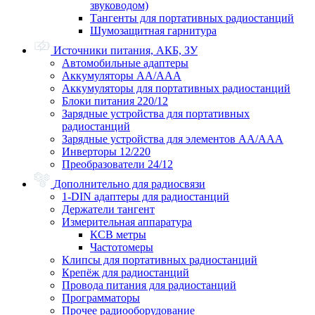
звуководом)
Тангенты для портативных радиостанций
Шумозащитная гарнитура
Источники питания, АКБ, ЗУ
Автомобильные адаптеры
Аккумуляторы АА/ААА
Аккумуляторы для портативных радиостанций
Блоки питания 220/12
Зарядные устройства для портативных
радиостанций
Зарядные устройства для элементов АА/ААА
Инверторы 12/220
Преобразователи 24/12
Дополнительно для радиосвязи
1-DIN адаптеры для радиостанций
Держатели тангент
Измерительная аппаратура
КСВ метры
Частотомеры
Клипсы для портативных радиостанций
Крепёж для радиостанций
Провода питания для радиостанций
Программаторы
Прочее радиооборудование