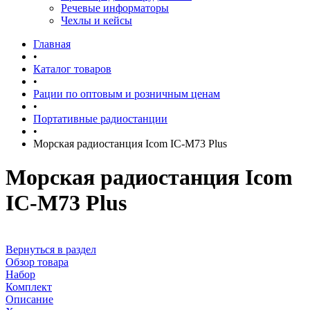
Речевые информаторы
Чехлы и кейсы
Главная
•
Каталог товаров
•
Рации по оптовым и розничным ценам
•
Портативные радиостанции
•
Морская радиостанция Icom IC-M73 Plus
Морская радиостанция Icom
IC-M73 Plus
Вернуться в раздел
Обзор товара
Набор
Комплект
Описание