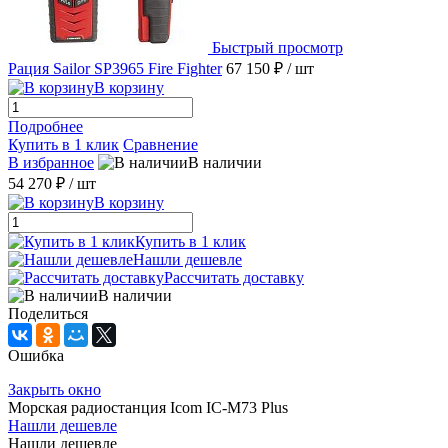
Быстрый просмотр
Рация Sailor SP3965 Fire Fighter
67 150 ₽
/ шт
В корзину
Подробнее
Купить в 1 клик
Сравнение
В избранное
В наличии
54 270 ₽
/ шт
В корзину
Купить в 1 клик
Нашли дешевле
Рассчитать доставку
В наличии
Поделиться
Ошибка
Закрыть окно
Морская радиостанция Icom IC-M73 Plus
Нашли дешевле
Нашли дешевле