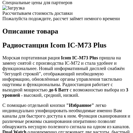
Специальные цены для партнеров
Рассчитываем стоимость доставки
Пожалуйста подождите, рассчет займет немного времени
Описание товара
Радиостанция Icom IC-M73 Plus
Морская портативная рация
Icom IC-M73 Plus
пришла на
замену снятой с производства IC-M72 и стала удобнее и
функциональнее. Новый информативный дисплей снабжён
"бегущей строкой", отображающий необходимую
информацию, обновлённые органы управления тактильно
ощутимы и функциональны. Радиостанция работает с
выходной мощностью
до 6 Ватт
с возможностью выбора из
3
уровней
- высокий, средний, низкий.
С помощью отдельной кнопки
"Избранное"
легко
индивидуально унифицировать необходимые именно Вам
каналы для быстрого доступа к ним. Функция сканирования и
различные режимы сканирования оперативно позволят
обнаружить несущую полезного сигнала на одном из каналов.
Dual Watch
одновременно отслеживает две частоты, быстрый