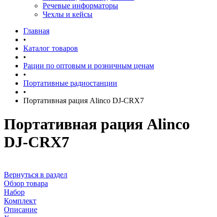
Речевые информаторы
Чехлы и кейсы
Главная
•
Каталог товаров
•
Рации по оптовым и розничным ценам
•
Портативные радиостанции
•
Портативная рация Alinco DJ-CRX7
Портативная рация Alinco
DJ-CRX7
Вернуться в раздел
Обзор товара
Набор
Комплект
Описание