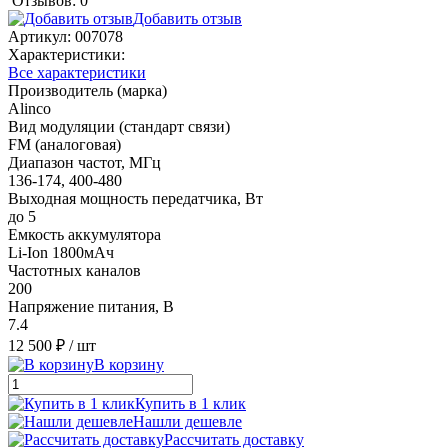
Отзывов: 0
Добавить отзыв
Артикул:
007078
Характеристики:
Все характеристики
Производитель (марка)
Alinco
Вид модуляции (стандарт связи)
FM (аналоговая)
Диапазон частот, МГц
136-174, 400-480
Выходная мощность передатчика, Вт
до 5
Емкость аккумулятора
Li-Ion 1800мАч
Частотных каналов
200
Напряжение питания, В
7.4
12 500 ₽
/ шт
В корзину
Купить в 1 клик
Нашли дешевле
Рассчитать доставку