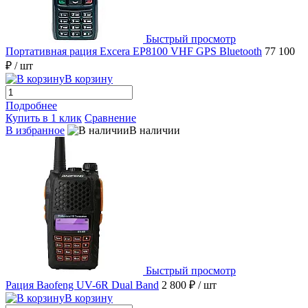
Быстрый просмотр
Портативная рация Excera EP8100 VHF GPS Bluetooth
77 100
₽
/ шт
В корзину
Подробнее
Купить в 1 клик
Сравнение
В избранное
В наличии
Быстрый просмотр
Рация Baofeng UV-6R Dual Band
2 800 ₽
/ шт
В корзину