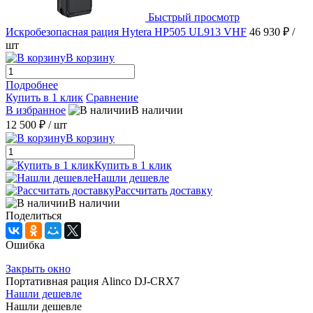
Быстрый просмотр
Искробезопасная рация Hytera HP505 UL913 VHF
46 930 ₽
/
шт
В корзину
Подробнее
Купить в 1 клик
Сравнение
В избранное
В наличии
12 500 ₽
/ шт
В корзину
Купить в 1 клик
Нашли дешевле
Рассчитать доставку
В наличии
Поделиться
Ошибка
Закрыть окно
Портативная рация Alinco DJ-CRX7
Нашли дешевле
Нашли дешевле