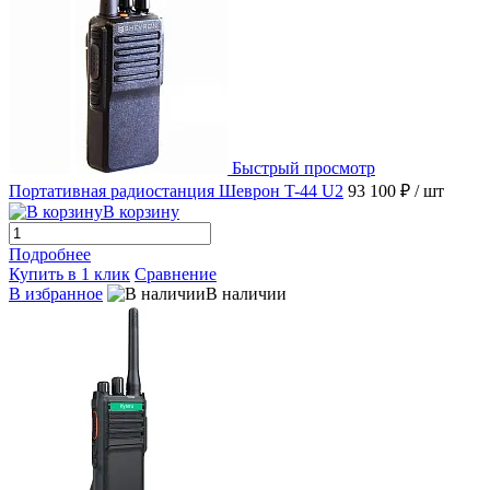
Быстрый просмотр
Портативная радиостанция Шеврон T-44 U2
93 100 ₽
/ шт
В корзину
Подробнее
Купить в 1 клик
Сравнение
В избранное
В наличии