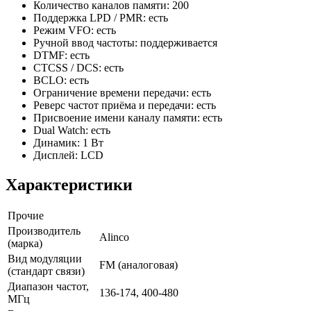
Количество каналов памяти: 200
Поддержка LPD / PMR: есть
Режим VFO: есть
Ручной ввод частоты: поддерживается
DTMF: есть
CTCSS / DCS: есть
BCLO: есть
Ограничение времени передачи: есть
Реверс частот приёма и передачи: есть
Присвоение имени каналу памяти: есть
Dual Watch: есть
Динамик: 1 Вт
Дисплей: LCD
Характеристики
Прочие
Производитель
Alinco
(марка)
Вид модуляции
FM (аналоговая)
(стандарт связи)
Диапазон частот,
136-174, 400-480
МГц