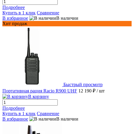
Подробнее
Купить в 1 клик
Сравнение
В избранное
В наличии
Хит продаж
Быстрый просмотр
Портативная рация Racio R900 UHF
12 190 ₽
/ шт
В корзину
Подробнее
Купить в 1 клик
Сравнение
В избранное
В наличии