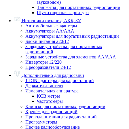
звуководом)
Тангенты для портативных радиостанций
Шумозащитная гарнитура
Источники питания, АКБ, ЗУ
Автомобильные адаптеры
Аккумуляторы АА/ААА
Аккумуляторы для портативных радиостанций
Блоки питания 220/12
Зарядные устройства для портативных
радиостанций
Зарядные устройства для элементов АА/ААА
Инверторы 12/220
Преобразователи 24/12
Дополнительно для радиосвязи
1-DIN адаптеры для радиостанций
Держатели тангент
Измерительная аппаратура
КСВ метры
Частотомеры
Клипсы для портативных радиостанций
Крепёж для радиостанций
Провода питания для радиостанций
Программаторы
Прочее радиооборудование