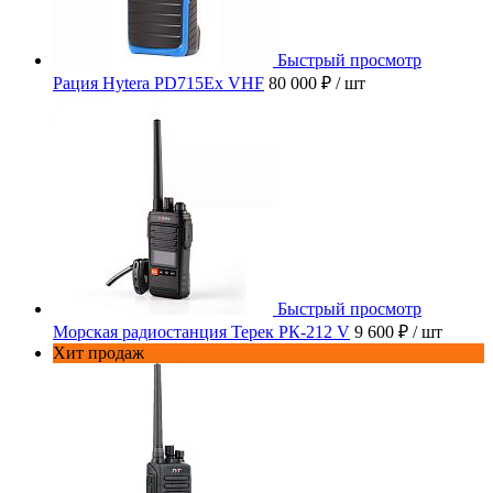
Быстрый просмотр
Рация Hytera PD715Ex VHF
80 000 ₽
/ шт
Быстрый просмотр
Морская радиостанция Терек РК-212 V
9 600 ₽
/ шт
Хит продаж