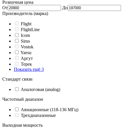
Розничная цена
От
До
Производитель (марка)
Flight
FlightLine
Icom
Sirus
Vostok
Yaesu
Аргут
Терек
Показать ещё 3
Стандарт связи
Аналоговая (analog)
Частотный диапазон
Авиационные (118-136 МГц)
Трехдиапазонные
Выходная мощность