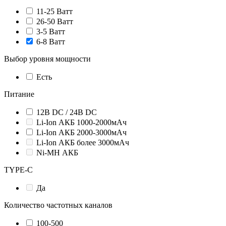
11-25 Ватт
26-50 Ватт
3-5 Ватт
6-8 Ватт
Выбор уровня мощности
Есть
Питание
12В DC / 24В DC
Li-Ion АКБ 1000-2000мАч
Li-Ion АКБ 2000-3000мАч
Li-Ion АКБ более 3000мАч
Ni-MH АКБ
TYPE-C
Да
Количество частотных каналов
100-500