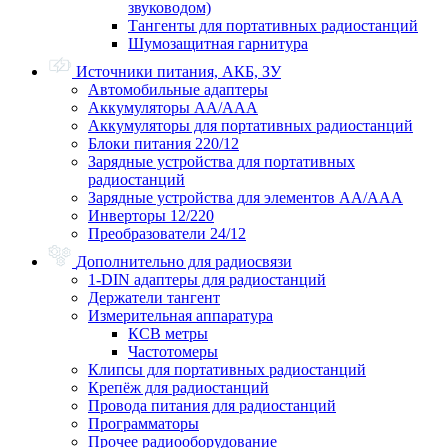
звуководом)
Тангенты для портативных радиостанций
Шумозащитная гарнитура
Источники питания, АКБ, ЗУ
Автомобильные адаптеры
Аккумуляторы АА/ААА
Аккумуляторы для портативных радиостанций
Блоки питания 220/12
Зарядные устройства для портативных
радиостанций
Зарядные устройства для элементов АА/ААА
Инверторы 12/220
Преобразователи 24/12
Дополнительно для радиосвязи
1-DIN адаптеры для радиостанций
Держатели тангент
Измерительная аппаратура
КСВ метры
Частотомеры
Клипсы для портативных радиостанций
Крепёж для радиостанций
Провода питания для радиостанций
Программаторы
Прочее радиооборудование