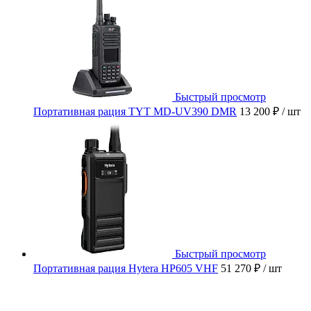
Быстрый просмотр
Портативная рация TYT MD-UV390 DMR
13 200 ₽
/ шт
Быстрый просмотр
Портативная рация Hytera HP605 VHF
51 270 ₽
/ шт