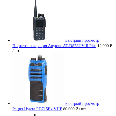
Быстрый просмотр
Портативная рация Anytone AT-D878UV II Plus
12 900 ₽
/ шт
Быстрый просмотр
Рация Hytera PD715Ex VHF
80 000 ₽
/ шт