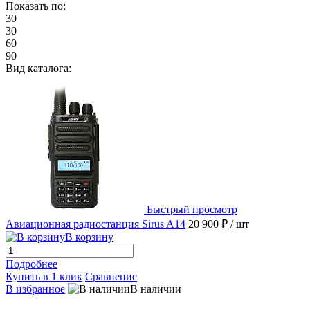
Показать по:
30
30
60
90
Вид каталога:
Быстрый просмотр
Авиационная радиостанция Sirus A14
20 900 ₽
/ шт
В корзину
Подробнее
Купить в 1 клик
Сравнение
В избранное
В наличии