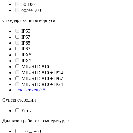
50-100
более 500
Стандарт защиты корпуса
IP55
IP57
IP65
IP67
IPX5
IPX7
MIL-STD 810
MIL-STD 810 + IP54
MIL-STD 810 + IP67
MIL-STD 810 + IPx4
Показать ещё 5
Супергетеродин
Есть
Диапазон рабочих температур, °С
-10 ... +60