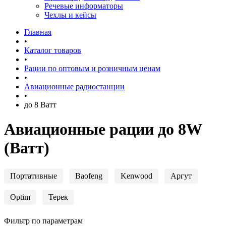
Речевые информаторы
Чехлы и кейсы
Главная
•
Каталог товаров
•
Рации по оптовым и розничным ценам
•
Авиационные радиостанции
•
до 8 Ватт
Авиационные рации до 8W
(Ватт)
Портативные
Baofeng
Kenwood
Аргут
Optim
Терек
Фильтр по параметрам