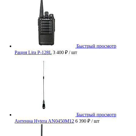
Быстрый просмотр
Рация Lira P-128L
3 400 ₽
/ шт
Быстрый просмотр
Антенна Hytera AN0450M12
6 390 ₽
/ шт