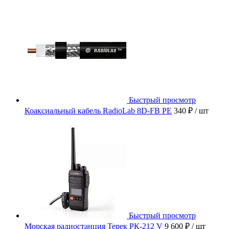
Быстрый просмотр
Коаксиальный кабель RadioLab 8D-FB PE
340 ₽
/ шт
Быстрый просмотр
Морская радиостанция Терек РК-212 V
9 600 ₽
/ шт