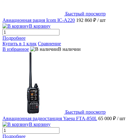
Быстрый просмотр
Авиационная рация Icom IC-A220
192 860 ₽
/ шт
В корзину
Подробнее
Купить в 1 клик
Сравнение
В избранное
В наличии
Быстрый просмотр
Авиационная радиостанция Yaesu FTA-850L
65 000 ₽
/ шт
В корзину
Подробнее