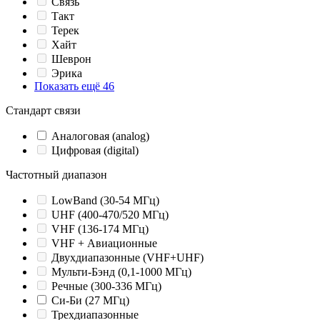
Связь
Такт
Терек
Хайт
Шеврон
Эрика
Показать ещё 46
Стандарт связи
Аналоговая (analog)
Цифровая (digital)
Частотный диапазон
LowBand (30-54 МГц)
UHF (400-470/520 МГц)
VHF (136-174 МГц)
VHF + Авиационные
Двухдиапазонные (VHF+UHF)
Мульти-Бэнд (0,1-1000 МГц)
Речные (300-336 МГц)
Си-Би (27 МГц)
Трехдиапазонные