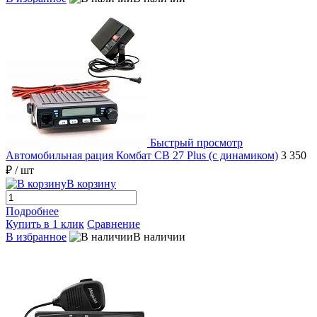
Быстрый просмотр
Автомобильная рация Комбат CB 27 Plus (с динамиком)
3 350
₽
/ шт
В корзину
Подробнее
Купить в 1 клик
Сравнение
В избранное
В наличии