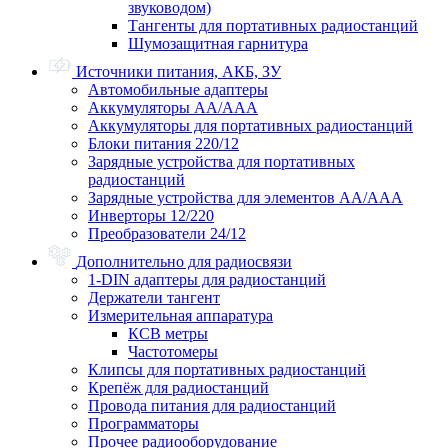
звуководом)
Тангенты для портативных радиостанций
Шумозащитная гарнитура
Источники питания, АКБ, ЗУ
Автомобильные адаптеры
Аккумуляторы АА/ААА
Аккумуляторы для портативных радиостанций
Блоки питания 220/12
Зарядные устройства для портативных
радиостанций
Зарядные устройства для элементов АА/ААА
Инверторы 12/220
Преобразователи 24/12
Дополнительно для радиосвязи
1-DIN адаптеры для радиостанций
Держатели тангент
Измерительная аппаратура
КСВ метры
Частотомеры
Клипсы для портативных радиостанций
Крепёж для радиостанций
Провода питания для радиостанций
Программаторы
Прочее радиооборудование