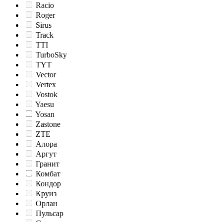
Racio
Roger
Sirus
Track
TTI
TurboSky
TYT
Vector
Vertex
Vostok
Yaesu
Yosan
Zastone
ZTE
Алора
Аргут
Гранит
Комбат
Кондор
Круиз
Орлан
Пульсар