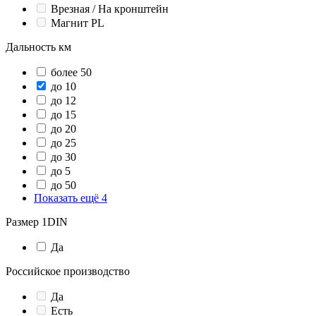
Врезная / На кронштейн
Магнит PL
Дальность км
более 50
до 10
до 12
до 15
до 20
до 25
до 30
до 5
до 50
Показать ещё 4
Размер 1DIN
Да
Российское производство
Да
Есть