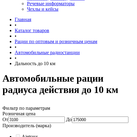
Речевые информаторы
Чехлы и кейсы
Главная
•
Каталог товаров
•
Рации по оптовым и розничным ценам
•
Автомобильные радиостанции
•
Дальность до 10 км
Автомобильные рации
радиуса действия до 10 км
Фильтр по параметрам
Розничная цена
От
До
Производитель (марка)
Ajetrays