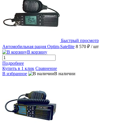
Быстрый просмотр
Автомобильная рация Optim-Satellite
8 570 ₽
/ шт
В корзину
Подробнее
Купить в 1 клик
Сравнение
В избранное
В наличии