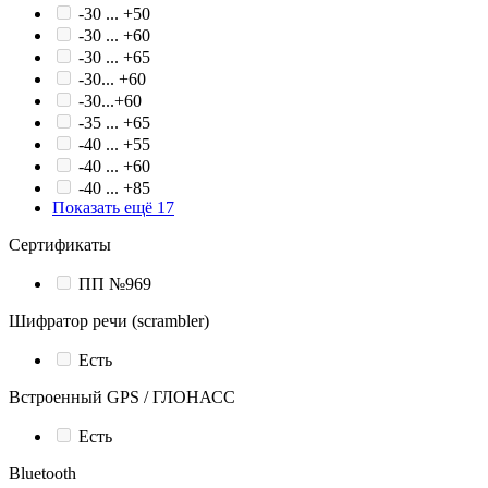
-30 ... +50
-30 ... +60
-30 ... +65
-30... +60
-30...+60
-35 ... +65
-40 ... +55
-40 ... +60
-40 ... +85
Показать ещё 17
Сертификаты
ПП №969
Шифратор речи (scrambler)
Есть
Встроенный GPS / ГЛОНАСС
Есть
Bluetooth