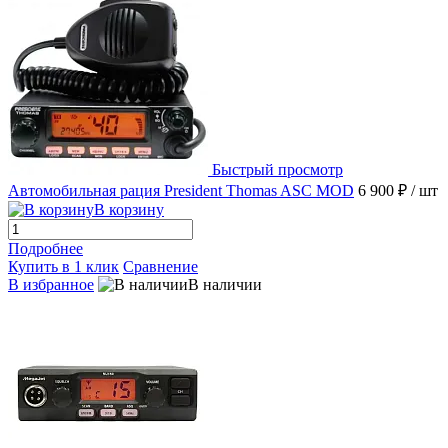
Быстрый просмотр
Автомобильная рация President Thomas ASC MOD
6 900 ₽
/ шт
В корзину
Подробнее
Купить в 1 клик
Сравнение
В избранное
В наличии