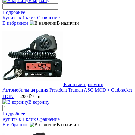
В корзину
Подробнее
Купить в 1 клик
Сравнение
В избранное
В наличии
Быстрый просмотр
Автомобильная рация President Truman ASC MOD + Carbraсket
1DIN
11 200 ₽
/ шт
В корзину
Подробнее
Купить в 1 клик
Сравнение
В избранное
В наличии