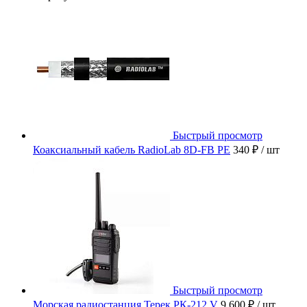
Быстрый просмотр
Коаксиальный кабель RadioLab 8D-FB PE
340 ₽
/ шт
Быстрый просмотр
Морская радиостанция Терек РК-212 V
9 600 ₽
/ шт