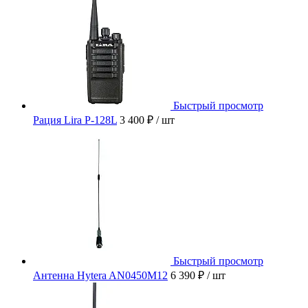
Быстрый просмотр
Рация Lira P-128L
3 400 ₽
/ шт
Быстрый просмотр
Антенна Hytera AN0450M12
6 390 ₽
/ шт