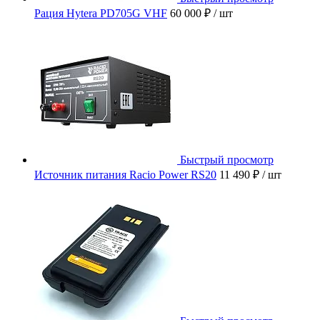
Рация Hytera PD705G VHF
60 000 ₽
/ шт
Быстрый просмотр
Источник питания Racio Power RS20
11 490 ₽
/ шт