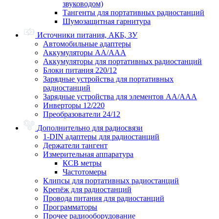
звуководом)
Тангенты для портативных радиостанций
Шумозащитная гарнитура
Источники питания, АКБ, ЗУ
Автомобильные адаптеры
Аккумуляторы АА/ААА
Аккумуляторы для портативных радиостанций
Блоки питания 220/12
Зарядные устройства для портативных
радиостанций
Зарядные устройства для элементов АА/ААА
Инверторы 12/220
Преобразователи 24/12
Дополнительно для радиосвязи
1-DIN адаптеры для радиостанций
Держатели тангент
Измерительная аппаратура
КСВ метры
Частотомеры
Клипсы для портативных радиостанций
Крепёж для радиостанций
Провода питания для радиостанций
Программаторы
Прочее радиооборудование