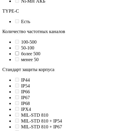
Ni-MH АКБ
TYPE-C
Есть
Количество частотных каналов
100-500
50-100
более 500
менее 50
Стандарт защиты корпуса
IP44
IP54
IP66
IP67
IP68
IPX4
MIL-STD 810
MIL-STD 810 + IP54
MIL-STD 810 + IP67