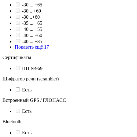
-30 ... +65
-30... +60
-30...+60
-35 ... +65
-40 ... +55
-40 ... +60
-40 ... +85
Показать ещё 17
Сертификаты
ПП №969
Шифратор речи (scrambler)
Есть
Встроенный GPS / ГЛОНАСС
Есть
Bluetooth
Есть