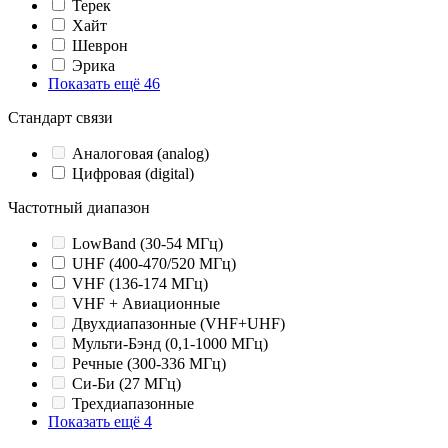
Терек
Хайт
Шеврон
Эрика
Показать ещё 46
Стандарт связи
Аналоговая (analog)
Цифровая (digital)
Частотный диапазон
LowBand (30-54 МГц)
UHF (400-470/520 МГц)
VHF (136-174 МГц)
VHF + Авиационные
Двухдиапазонные (VHF+UHF)
Мульти-Бэнд (0,1-1000 МГц)
Речные (300-336 МГц)
Си-Би (27 МГц)
Трехдиапазонные
Показать ещё 4