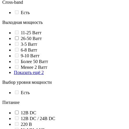
Cross-band
Есть
Выходная мощность
11-25 Ватт
26-50 Ватт
3-5 Ватт
6-8 Ватт
9-10 Ватт
Более 50 Ватт
Менее 2 Ватт
Показать ещё 2
Выбор уровня мощности
Есть
Питание
12В DC
12В DC / 24В DC
220 В