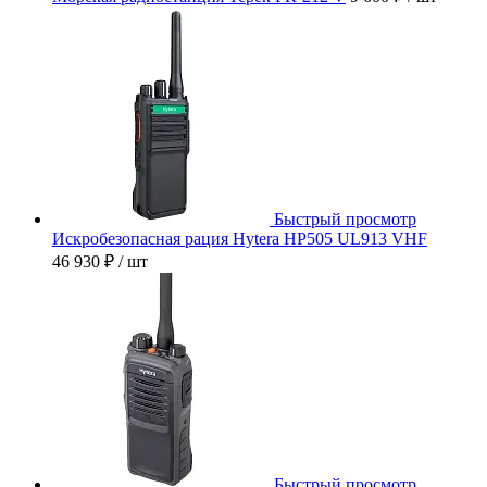
Быстрый просмотр
Искробезопасная рация Hytera HP505 UL913 VHF
46 930 ₽
/ шт
Быстрый просмотр