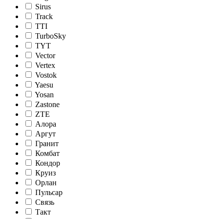
Sirus
Track
TTI
TurboSky
TYT
Vector
Vertex
Vostok
Yaesu
Yosan
Zastone
ZTE
Алора
Аргут
Гранит
Комбат
Кондор
Круиз
Орлан
Пульсар
Связь
Такт