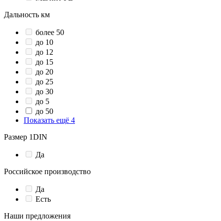
Дальность км
более 50
до 10
до 12
до 15
до 20
до 25
до 30
до 5
до 50
Показать ещё 4
Размер 1DIN
Да
Российское производство
Да
Есть
Наши предложения