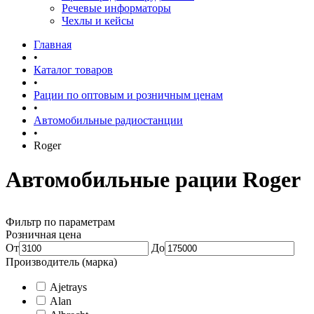
Речевые информаторы
Чехлы и кейсы
Главная
•
Каталог товаров
•
Рации по оптовым и розничным ценам
•
Автомобильные радиостанции
•
Roger
Автомобильные рации Roger
Фильтр по параметрам
Розничная цена
От
До
Производитель (марка)
Ajetrays
Alan