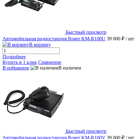
Быстрый просмотр
Автомобильная радиостанция Roger KM-R100U
39 000 ₽
/ шт
В корзину
Подробнее
Купить в 1 клик
Сравнение
В избранное
В наличии
Быстрый просмотр
Автомобильная радиостанция Roger KM-R100V
39 000 ₽
/ шт