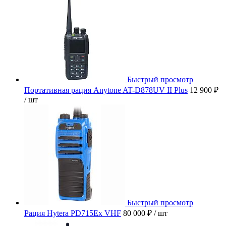
Быстрый просмотр
Портативная рация Anytone AT-D878UV II Plus
12 900 ₽
/ шт
Быстрый просмотр
Рация Hytera PD715Ex VHF
80 000 ₽
/ шт