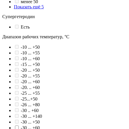
менее 50
Показать ещё 5
Супергетеродин
Есть
Диапазон рабочих температур, °С
-10 ... +50
-10 ... +55
-10 ... +60
-15 ... +50
-20 ... +50
-20 ... +55
-20 ... +60
-20. .. +60
-25 ... +55
-25...+50
-26 ... +80
-30 .. +60
-30 ... +140
-30 ... +50
-30 ... +60