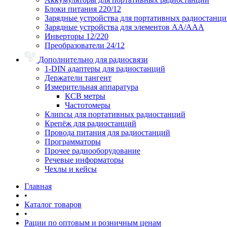
Блоки питания 220/12
Зарядные устройства для портативных радиостанц
Зарядные устройства для элементов АА/ААА
Инверторы 12/220
Преобразователи 24/12
Дополнительно для радиосвязи
1-DIN адаптеры для радиостанций
Держатели тангент
Измерительная аппаратура
КСВ метры
Частотомеры
Клипсы для портативных радиостанций
Крепёж для радиостанций
Провода питания для радиостанций
Программаторы
Прочее радиооборудование
Речевые информаторы
Чехлы и кейсы
Главная
•
Каталог товаров
•
Рации по оптовым и розничным ценам