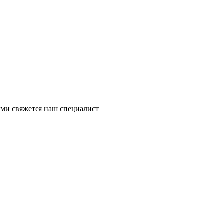
ми свяжется наш специалист