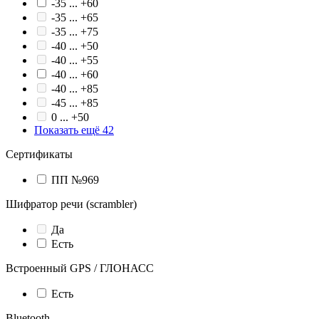
-35 ... +60
-35 ... +65
-35 ... +75
-40 ... +50
-40 ... +55
-40 ... +60
-40 ... +85
-45 ... +85
0 ... +50
Показать ещё 42
Сертификаты
ПП №969
Шифратор речи (scrambler)
Да
Есть
Встроенный GPS / ГЛОНАСС
Есть
Bluetooth