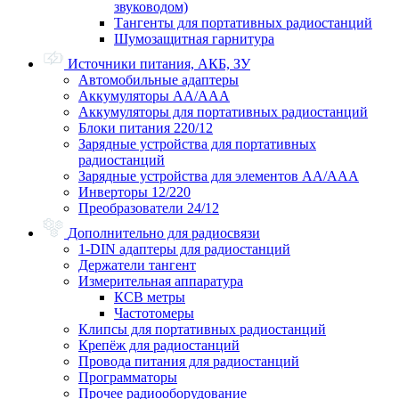
звуководом)
Тангенты для портативных радиостанций
Шумозащитная гарнитура
Источники питания, АКБ, ЗУ
Автомобильные адаптеры
Аккумуляторы АА/ААА
Аккумуляторы для портативных радиостанций
Блоки питания 220/12
Зарядные устройства для портативных
радиостанций
Зарядные устройства для элементов АА/ААА
Инверторы 12/220
Преобразователи 24/12
Дополнительно для радиосвязи
1-DIN адаптеры для радиостанций
Держатели тангент
Измерительная аппаратура
КСВ метры
Частотомеры
Клипсы для портативных радиостанций
Крепёж для радиостанций
Провода питания для радиостанций
Программаторы
Прочее радиооборудование