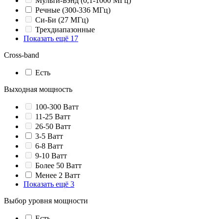
Мульти-Бэнд (0,1-1000 МГц)
Речные (300-336 МГц)
Си-Би (27 МГц)
Трехдиапазонные
Показать ещё 17
Cross-band
Есть
Выходная мощность
100-300 Ватт
11-25 Ватт
26-50 Ватт
3-5 Ватт
6-8 Ватт
9-10 Ватт
Более 50 Ватт
Менее 2 Ватт
Показать ещё 3
Выбор уровня мощности
Есть