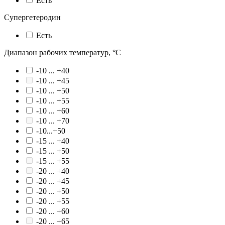
Есть
Супергетеродин
Есть
Диапазон рабочих температур, °С
-10 ... +40
-10 ... +45
-10 ... +50
-10 ... +55
-10 ... +60
-10 ... +70
-10...+50
-15 ... +40
-15 ... +50
-15 ... +55
-20 ... +40
-20 ... +45
-20 ... +50
-20 ... +55
-20 ... +60
-20 ... +65