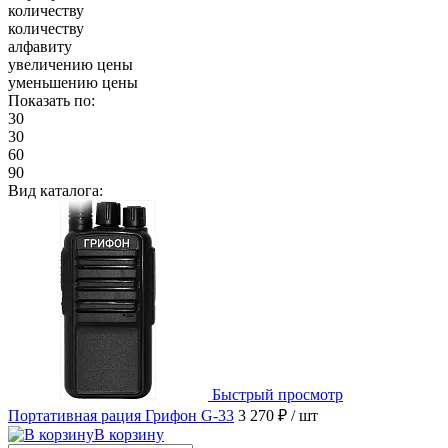
количеству
количеству
алфавиту
увеличению цены
уменьшению цены
Показать по:
30
30
60
90
Вид каталога:
Быстрый просмотр
Портативная рация Грифон G-33
3 270 ₽
/ шт
В корзину