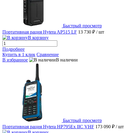
Быстрый просмотр
Портативная рация Hytera AP515 LF
13 730 ₽
/ шт
В корзину
Подробнее
Купить в 1 клик
Сравнение
В избранное
В наличии
Быстрый просмотр
Портативная рация Hytera HP795Ex IIC VHF
173 090 ₽
/ шт
В корзину