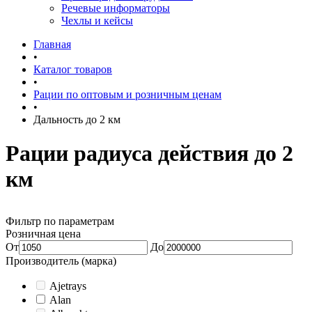
Речевые информаторы
Чехлы и кейсы
Главная
•
Каталог товаров
•
Рации по оптовым и розничным ценам
•
Дальность до 2 км
Рации радиуса действия до 2
км
Фильтр по параметрам
Розничная цена
От
До
Производитель (марка)
Ajetrays
Alan