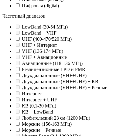
Цифровая (digital)
Частотный диапазон
LowBand (30-54 МГц)
LowBand + VHF
UHF (400-470/520 МГц)
UHF + Интернет
VHF (136-174 МГц)
VHF + Авиационные
Авиационные (118-136 МГц)
Безлицензионные LPD и PMR
Двухдиапазонные (VHF+UHF)
Двухдиапазонные (VHF+UHF) + КВ
Двухдиапазонные (VHF+UHF) + Речные
Интернет
Интернет + UHF
КВ (0,1-30 МГц)
КВ + LowBand
Любительский 23 см (1200 МГц)
Морские (156-163 МГц)
Морские + Речные