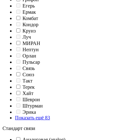
Егерь
Ермак
Комбат
Кондор
Круиз
Луч
МИРАН
Нептун
Орлан
Пульсар
Связь
Союз
Такт
Терек
Хайт
Шеврон
Штурман
Эрика
Показать ещё 83
Стандарт связи
Аналоговая (analog)