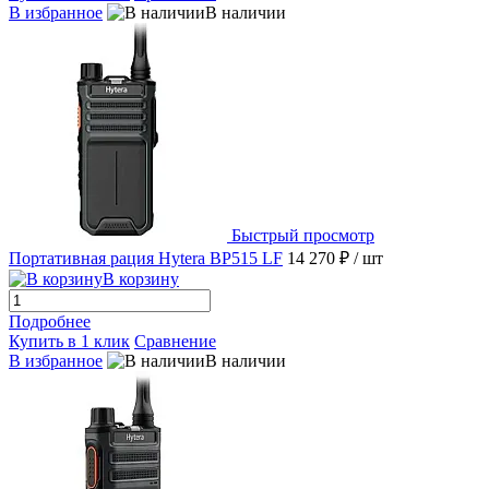
В избранное
В наличии
Быстрый просмотр
Портативная рация Hytera BP515 LF
14 270 ₽
/ шт
В корзину
Подробнее
Купить в 1 клик
Сравнение
В избранное
В наличии