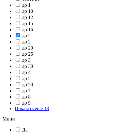
до 1
до 10
до 12
до 15
до 16
до 2
до 2
до 20
до 25
до 3
до 30
до 4
до 5
до 50
до 7
до 8
до 9
Показать ещё 13
Мини
Да