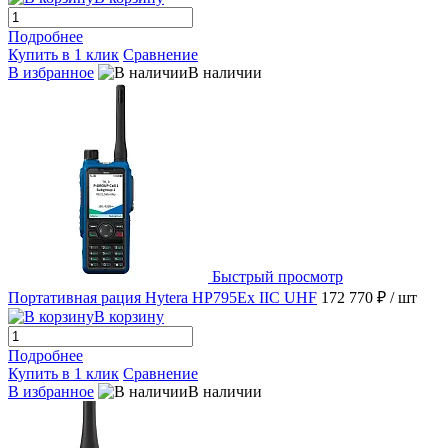
Подробнее
Купить в 1 клик
Сравнение
В избранное
В наличии
Быстрый просмотр
Портативная рация Hytera HP795Ex IIC UHF
172 770 ₽
/ шт
В корзину
Подробнее
Купить в 1 клик
Сравнение
В избранное
В наличии