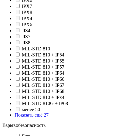
IPX6
IPX7
IPX8
IPХ4
IPХ6
JIS4
JIS7
JIS8
MIL-STD 810
MIL-STD 810 + IP54
MIL-STD 810 + IP55
MIL-STD 810 + IP57
MIL-STD 810 + IP64
MIL-STD 810 + IP66
MIL-STD 810 + IP67
MIL-STD 810 + IP68
MIL-STD 810 + IPx4
MIL-STD 810G + IP68
менее 50
Показать ещё 27
Взрывобезопасность