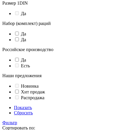
Размер 1DIN
Да
Набор (комплект) раций
Да
Да
Российское производство
Да
Есть
Наши предложения
Новинка
Хит продаж
Распродажа
Показать
Сбросить
Фильтр
Сортировать по: