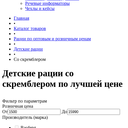
Речевые информаторы
Чехлы и кейсы
Главная
•
Каталог товаров
•
Рации по оптовым и розничным ценам
•
Детские рации
•
Со скремблером
Детские рации со
скремблером по лучшей цене
Фильтр по параметрам
Розничная цена
От
До
Производитель (марка)
Baofeng