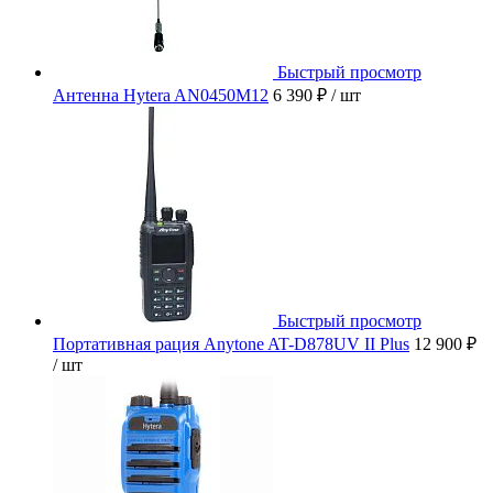
Быстрый просмотр
Антенна Hytera AN0450M12
6 390 ₽
/ шт
Быстрый просмотр
Портативная рация Anytone AT-D878UV II Plus
12 900 ₽
/ шт