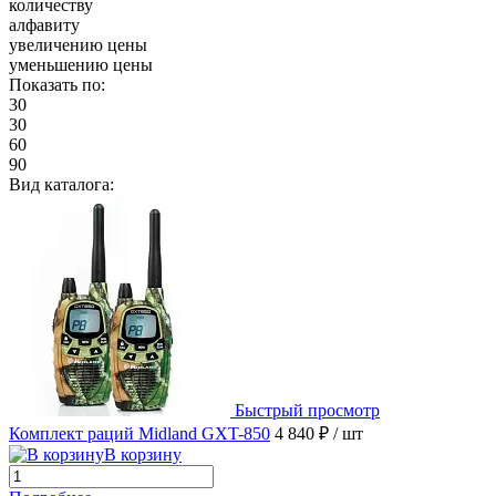
количеству
алфавиту
увеличению цены
уменьшению цены
Показать по:
30
30
60
90
Вид каталога:
Быстрый просмотр
Комплект раций Midland GXT-850
4 840 ₽
/ шт
В корзину