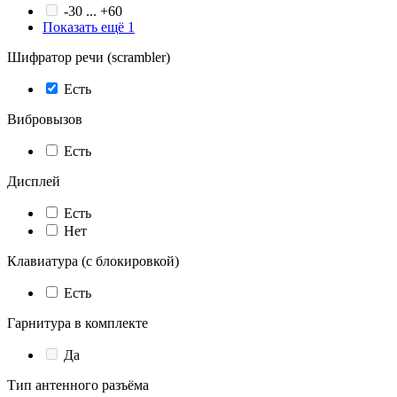
-30 ... +60
Показать ещё 1
Шифратор речи (scrambler)
Есть
Вибровызов
Есть
Дисплей
Есть
Нет
Клавиатура (с блокировкой)
Есть
Гарнитура в комплекте
Да
Тип антенного разъёма