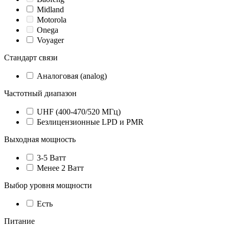
Midland
Motorola
Onega
Voyager
Стандарт связи
Аналоговая (analog)
Частотный диапазон
UHF (400-470/520 МГц)
Безлицензионные LPD и PMR
Выходная мощность
3-5 Ватт
Менее 2 Ватт
Выбор уровня мощности
Есть
Питание