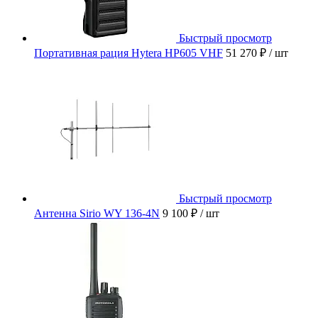
Быстрый просмотр
Портативная рация Hytera HP605 VHF
51 270 ₽
/ шт
Быстрый просмотр
Антенна Sirio WY 136-4N
9 100 ₽
/ шт