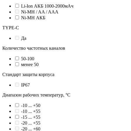
Li-Ion АКБ 1000-2000мАч
Ni-MH / AA / AAA
Ni-MH АКБ
TYPE-C
Да
Количество частотных каналов
50-100
менее 50
Стандарт защиты корпуса
IP67
Диапазон рабочих температур, °С
-10 ... +50
-10 ... +55
-15 ... +55
-20 ... +55
-20 ... +60