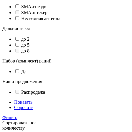
SMA-гнездо
SMA-штекер
Несъёмная антенна
Дальность км
до 2
до 5
до 8
Набор (комплект) раций
Да
Наши предложения
Распродажа
Показать
Сбросить
Фильтр
Сортировать по:
количеству