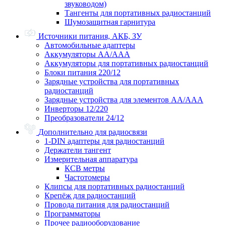
звуководом)
Тангенты для портативных радиостанций
Шумозащитная гарнитура
Источники питания, АКБ, ЗУ
Автомобильные адаптеры
Аккумуляторы АА/ААА
Аккумуляторы для портативных радиостанций
Блоки питания 220/12
Зарядные устройства для портативных
радиостанций
Зарядные устройства для элементов АА/ААА
Инверторы 12/220
Преобразователи 24/12
Дополнительно для радиосвязи
1-DIN адаптеры для радиостанций
Держатели тангент
Измерительная аппаратура
КСВ метры
Частотомеры
Клипсы для портативных радиостанций
Крепёж для радиостанций
Провода питания для радиостанций
Программаторы
Прочее радиооборудование