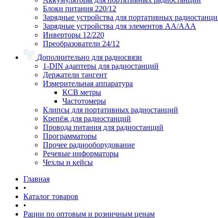
Блоки питания 220/12
Зарядные устройства для портативных радиостанц
Зарядные устройства для элементов АА/ААА
Инверторы 12/220
Преобразователи 24/12
Дополнительно для радиосвязи
1-DIN адаптеры для радиостанций
Держатели тангент
Измерительная аппаратура
КСВ метры
Частотомеры
Клипсы для портативных радиостанций
Крепёж для радиостанций
Провода питания для радиостанций
Программаторы
Прочее радиооборудование
Речевые информаторы
Чехлы и кейсы
Главная
•
Каталог товаров
•
Рации по оптовым и розничным ценам