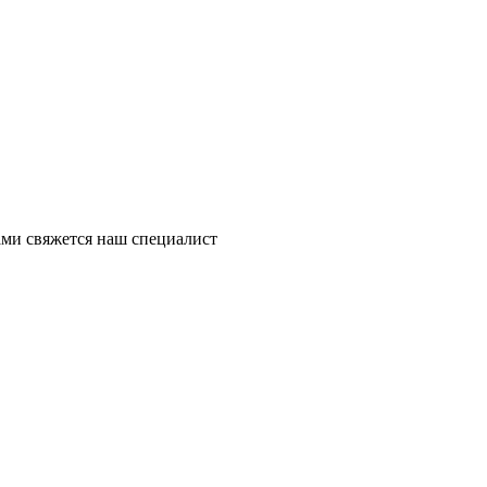
ми свяжется наш специалист