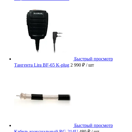
Быстрый просмотр
Тангента Lira BF-65 K-plug
2 990 ₽
/ шт
Быстрый просмотр
Кабель коаксиальный RG-214U
480 ₽
/ шт