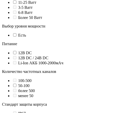
11-25 Ватт
3-5 Ватт
6-8 Ватт
Более 50 Ватт
Выбор уровня мощности
Есть
Питание
12В DC
12В DC / 24В DC
Li-Ion АКБ 1000-2000мАч
Количество частотных каналов
100-500
50-100
более 500
менее 50
Стандарт защиты корпуса