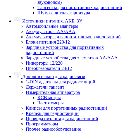
звуководом)
Тангенты для портативных радиостанций
Шумозащитная гарнитура
Источники питания, АКБ, ЗУ
Автомобильные адаптеры
Аккумуляторы АА/ААА
Аккумуляторы для портативных радиостанций
Блоки питания 220/12
Зарядные устройства для портативных
радиостанций
Зарядные устройства для элементов АА/ААА
Инверторы 12/220
Преобразователи 24/12
Дополнительно для радиосвязи
1-DIN адаптеры для радиостанций
Держатели тангент
Измерительная аппаратура
КСВ метры
Частотомеры
Клипсы для портативных радиостанций
Крепёж для радиостанций
Провода питания для радиостанций
Программаторы
Прочее радиооборудование