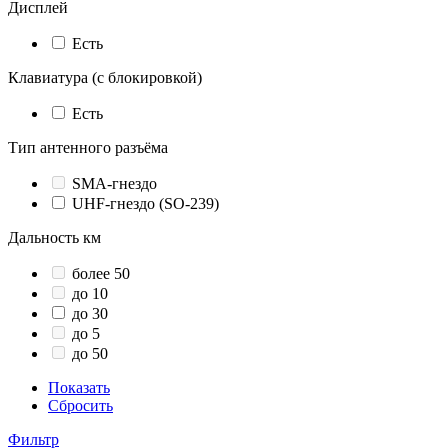
Дисплей
Есть
Клавиатура (с блокировкой)
Есть
Тип антенного разъёма
SMA-гнездо
UHF-гнездо (SO-239)
Дальность км
более 50
до 10
до 30
до 5
до 50
Показать
Сбросить
Фильтр