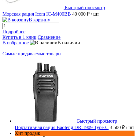
Быстрый просмотр
Морская рация Icom IC-M400BB
40 000 ₽
/ шт
В корзину
Подробнее
Купить в 1 клик
Сравнение
В избранное
В наличии
Самые продаваемые товары
Быстрый просмотр
Портативная рация Baofeng DR-1909 Type-C
3 500 ₽
/ шт
Хит продаж