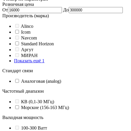
Розничная цена
От
До
Производитель (марка)
Alinco
Icom
Navcom
Standard Horizon
Аргут
МИРАН
Показать ещё 1
Стандарт связи
Аналоговая (analog)
Частотный диапазон
КВ (0,1-30 МГц)
Морские (156-163 МГц)
Выходная мощность
100-300 Ватт