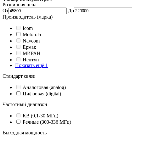
Розничная цена
От
До
Производитель (марка)
Icom
Motorola
Navcom
Ермак
МИРАН
Нептун
Показать ещё 1
Стандарт связи
Аналоговая (analog)
Цифровая (digital)
Частотный диапазон
КВ (0,1-30 МГц)
Речные (300-336 МГц)
Выходная мощность