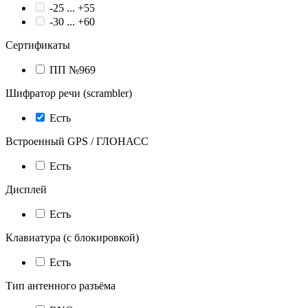
-25 ... +55
-30 ... +60
Сертификаты
ПП №969
Шифратор речи (scrambler)
Есть
Встроенный GPS / ГЛОНАСС
Есть
Дисплей
Есть
Клавиатура (с блокировкой)
Есть
Тип антенного разъёма