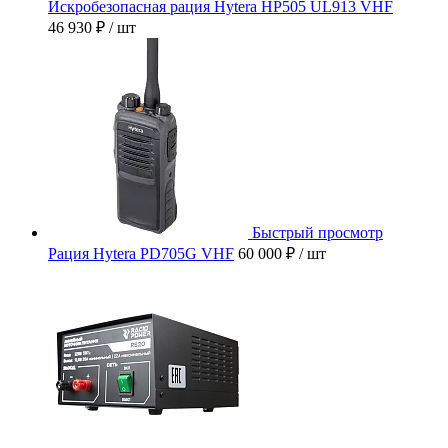
Искробезопасная рация Hytera HP505 UL913 VHF
46 930 ₽
/ шт
Быстрый просмотр
Рация Hytera PD705G VHF
60 000 ₽
/ шт