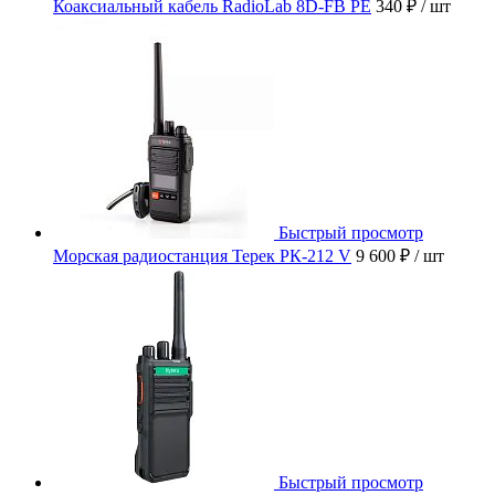
Коаксиальный кабель RadioLab 8D-FB PE
340 ₽
/ шт
Быстрый просмотр
Морская радиостанция Терек РК-212 V
9 600 ₽
/ шт
Быстрый просмотр