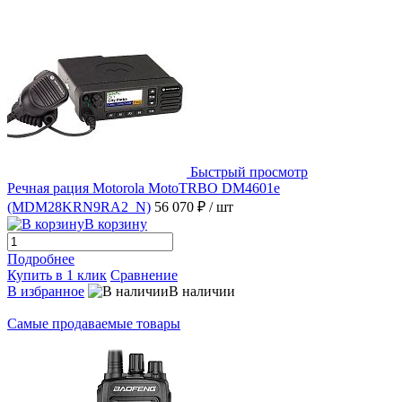
Быстрый просмотр
Речная рация Motorola MotoTRBO DM4601e
(MDM28KRN9RA2_N)
56 070 ₽
/ шт
В корзину
Подробнее
Купить в 1 клик
Сравнение
В избранное
В наличии
Самые продаваемые товары