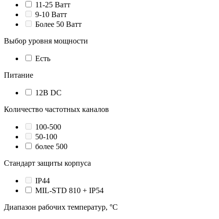
11-25 Ватт
9-10 Ватт
Более 50 Ватт
Выбор уровня мощности
Есть
Питание
12В DC
Количество частотных каналов
100-500
50-100
более 500
Стандарт защиты корпуса
IP44
MIL-STD 810 + IP54
Диапазон рабочих температур, °С