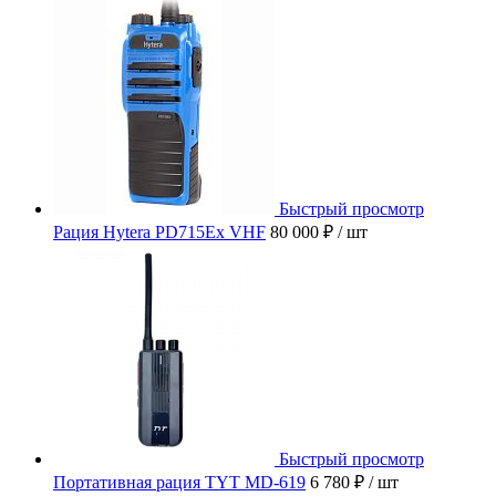
Быстрый просмотр
Рация Hytera PD715Ex VHF
80 000 ₽
/ шт
Быстрый просмотр
Портативная рация TYT MD-619
6 780 ₽
/ шт