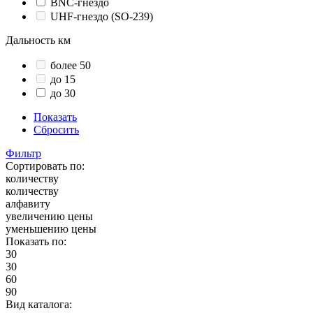
BNC-гнездо
UHF-гнездо (SO-239)
Дальность км
более 50
до 15
до 30
Показать
Сбросить
Фильтр
Сортировать по:
количеству
количеству
алфавиту
увеличению цены
уменьшению цены
Показать по:
30
30
60
90
Вид каталога: