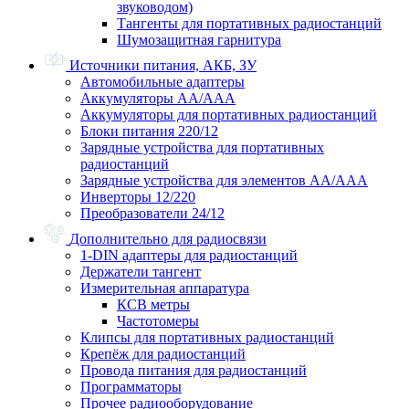
звуководом)
Тангенты для портативных радиостанций
Шумозащитная гарнитура
Источники питания, АКБ, ЗУ
Автомобильные адаптеры
Аккумуляторы АА/ААА
Аккумуляторы для портативных радиостанций
Блоки питания 220/12
Зарядные устройства для портативных
радиостанций
Зарядные устройства для элементов АА/ААА
Инверторы 12/220
Преобразователи 24/12
Дополнительно для радиосвязи
1-DIN адаптеры для радиостанций
Держатели тангент
Измерительная аппаратура
КСВ метры
Частотомеры
Клипсы для портативных радиостанций
Крепёж для радиостанций
Провода питания для радиостанций
Программаторы
Прочее радиооборудование