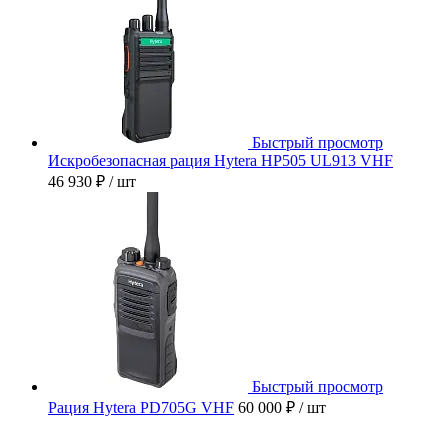
Быстрый просмотр
Искробезопасная рация Hytera HP505 UL913 VHF
46 930 ₽
/ шт
Быстрый просмотр
Рация Hytera PD705G VHF
60 000 ₽
/ шт