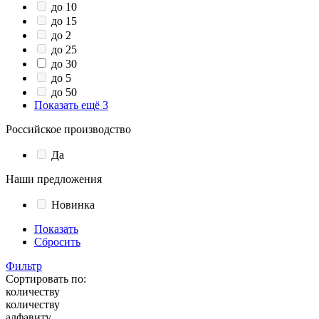
до 10
до 15
до 2
до 25
до 30
до 5
до 50
Показать ещё 3
Российское производство
Да
Наши предложения
Новинка
Показать
Сбросить
Фильтр
Сортировать по:
количеству
количеству
алфавиту