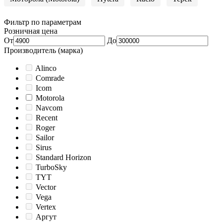
Фильтр по параметрам
Розничная цена
От
До
Производитель (марка)
Alinco
Comrade
Icom
Motorola
Navcom
Recent
Roger
Sailor
Sirus
Standard Horizon
TurboSky
TYT
Vector
Vega
Vertex
Аргут