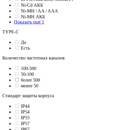
Ni-Cd АКБ
Ni-MH / AA / AAA
Ni-MH АКБ
Показать ещё 5
TYPE-C
Да
Есть
Количество частотных каналов
100-500
50-100
более 500
менее 50
Стандарт защиты корпуса
IP44
IP54
IP55
IP57
IP67