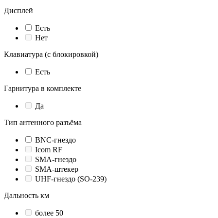
Дисплей
Есть
Нет
Клавиатура (с блокировкой)
Есть
Гарнитура в комплекте
Да
Тип антенного разъёма
BNC-гнездо
Icom RF
SMA-гнездо
SMA-штекер
UHF-гнездо (SO-239)
Дальность км
более 50