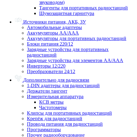
звуководом)
Тангенты для портативных радиостанций
Шумозащитная гарнитура
Источники питания, АКБ, ЗУ
Автомобильные адаптеры
Аккумуляторы АА/ААА
Аккумуляторы для портативных радиостанций
Блоки питания 220/12
Зарядные устройства для портативных
радиостанций
Зарядные устройства для элементов АА/ААА
Инверторы 12/220
Преобразователи 24/12
Дополнительно для радиосвязи
1-DIN адаптеры для радиостанций
Держатели тангент
Измерительная аппаратура
КСВ метры
Частотомеры
Клипсы для портативных радиостанций
Крепёж для радиостанций
Провода питания для радиостанций
Программаторы
Прочее радиооборудование