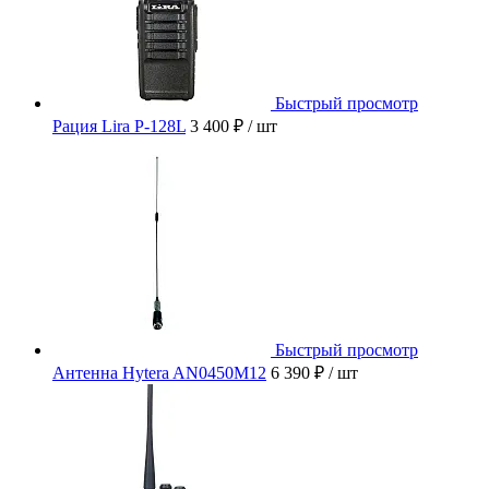
Быстрый просмотр
Рация Lira P-128L
3 400 ₽
/ шт
Быстрый просмотр
Антенна Hytera AN0450M12
6 390 ₽
/ шт