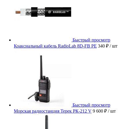
Быстрый просмотр
Коаксиальный кабель RadioLab 8D-FB PE
340 ₽
/ шт
Быстрый просмотр
Морская радиостанция Терек РК-212 V
9 600 ₽
/ шт