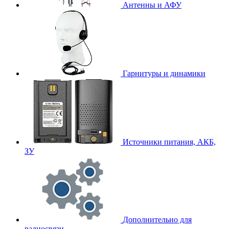
Антенны и АФУ
Гарнитуры и динамики
Источники питания, АКБ,
ЗУ
Дополнительно для
радиосвязи