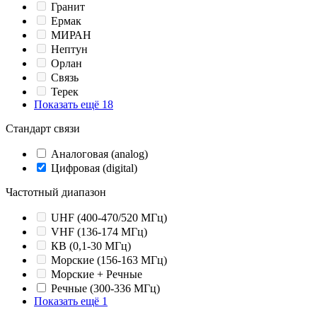
Гранит
Ермак
МИРАН
Нептун
Орлан
Связь
Терек
Показать ещё 18
Стандарт связи
Аналоговая (analog)
Цифровая (digital)
Частотный диапазон
UHF (400-470/520 МГц)
VHF (136-174 МГц)
КВ (0,1-30 МГц)
Морские (156-163 МГц)
Морские + Речные
Речные (300-336 МГц)
Показать ещё 1