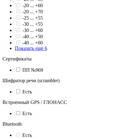
-20 ... +60
-20 ... +70
-25 ... +55
-30 ... +55
-30 ... +60
-40 ... +50
-40 ... +60
Показать ещё 6
Сертификаты
ПП №969
Шифратор речи (scrambler)
Есть
Встроенный GPS / ГЛОНАСС
Есть
Bluetooth
Есть