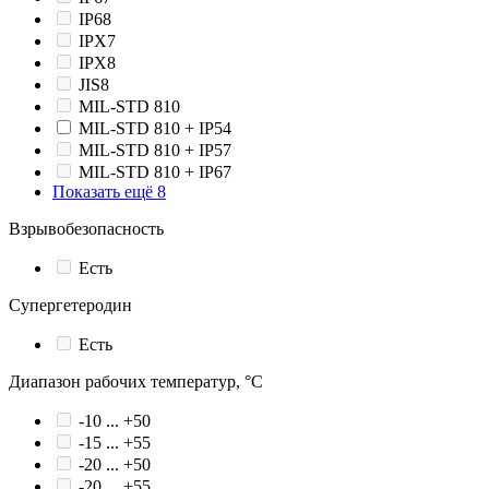
IP68
IPX7
IPX8
JIS8
MIL-STD 810
MIL-STD 810 + IP54
MIL-STD 810 + IP57
MIL-STD 810 + IP67
Показать ещё 8
Взрывобезопасность
Есть
Супергетеродин
Есть
Диапазон рабочих температур, °С
-10 ... +50
-15 ... +55
-20 ... +50
-20 ... +55