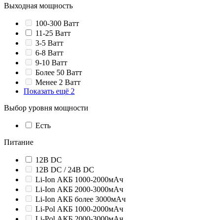
Выходная мощность
100-300 Ватт
11-25 Ватт
3-5 Ватт
6-8 Ватт
9-10 Ватт
Более 50 Ватт
Менее 2 Ватт
Показать ещё 2
Выбор уровня мощности
Есть
Питание
12В DC
12В DC / 24В DC
Li-Ion АКБ 1000-2000мАч
Li-Ion АКБ 2000-3000мАч
Li-Ion АКБ более 3000мАч
Li-Pol АКБ 1000-2000мАч
Li-Pol АКБ 2000-3000мАч