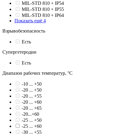
MIL-STD 810 + IP54
MIL-STD 810 + IP55
MIL-STD 810 + IP64
Показать ещё 4
Взрывобезопасность
Есть
Супергетеродин
Есть
Диапазон рабочих температур, °С
-10 ... +50
-20 ... +50
-20 ... +55
-20 ... +60
-20 ... +65
-20...+60
-25 ... +50
-25 ... +60
-30 ... +55