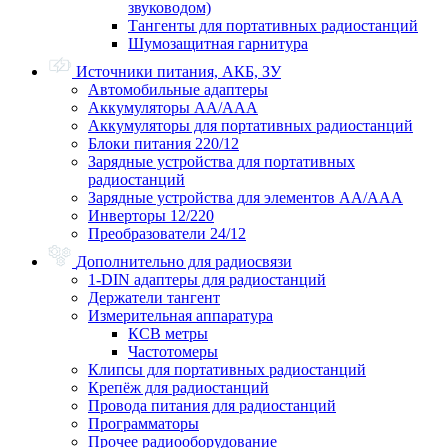
звуководом)
Тангенты для портативных радиостанций
Шумозащитная гарнитура
Источники питания, АКБ, ЗУ
Автомобильные адаптеры
Аккумуляторы АА/ААА
Аккумуляторы для портативных радиостанций
Блоки питания 220/12
Зарядные устройства для портативных
радиостанций
Зарядные устройства для элементов АА/ААА
Инверторы 12/220
Преобразователи 24/12
Дополнительно для радиосвязи
1-DIN адаптеры для радиостанций
Держатели тангент
Измерительная аппаратура
КСВ метры
Частотомеры
Клипсы для портативных радиостанций
Крепёж для радиостанций
Провода питания для радиостанций
Программаторы
Прочее радиооборудование