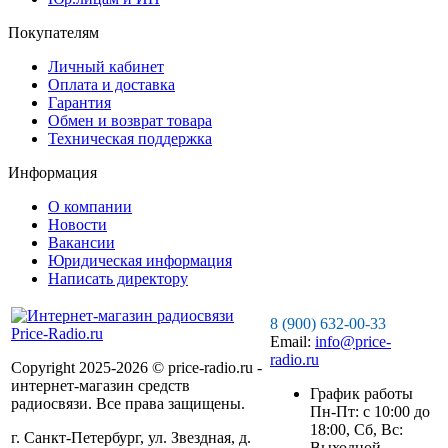
Покупателям
Личный кабинет
Оплата и доставка
Гарантия
Обмен и возврат товара
Техническая поддержка
Информация
О компании
Новости
Вакансии
Юридическая информация
Написать директору
8 (900) 632-00-33
Email:
info@price-
radio.ru
Copyright 2025-2026 © price-radio.ru -
интернет-магазин средств
График работы
радиосвязи. Все права защищены.
Пн-Пт: c 10:00 до
18:00, Сб, Вс:
г. Санкт-Петербург, ул. Звездная, д.
Выходной