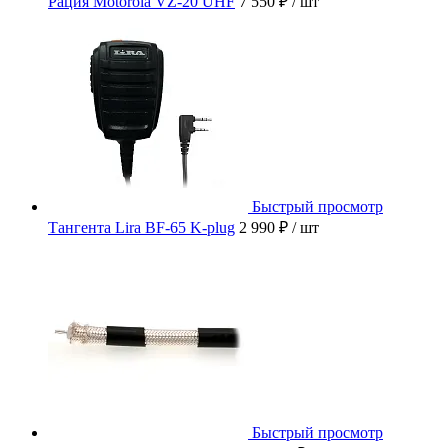
Рация Motorola VZ-20 UHF
7 550 ₽
/ шт
Быстрый просмотр
Тангента Lira BF-65 K-plug
2 990 ₽
/ шт
Быстрый просмотр