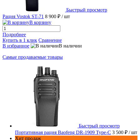
Быстрый просмотр
Рация Vostok ST-71
8 900 ₽
/ шт
В корзину
Подробнее
Купить в 1 клик
Сравнение
В избранное
В наличии
Самые продаваемые товары
Быстрый просмотр
Портативная рация Baofeng DR-1909 Type-C
3 500 ₽
/ шт
Хит продаж