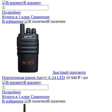
В корзину
Подробнее
Купить в 1 клик
Сравнение
В избранное
В наличии
Быстрый просмотр
Портативная рация Аргут А-24 LED
10 940 ₽
/ шт
В корзину
Подробнее
Купить в 1 клик
Сравнение
В избранное
В наличии