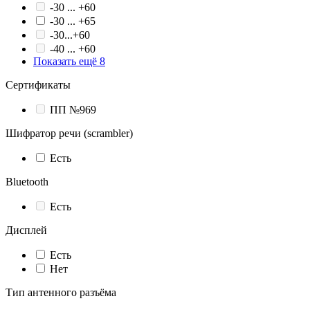
-30 ... +60
-30 ... +65
-30...+60
-40 ... +60
Показать ещё 8
Сертификаты
ПП №969
Шифратор речи (scrambler)
Есть
Bluetooth
Есть
Дисплей
Есть
Нет
Тип антенного разъёма