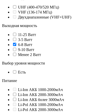
UHF (400-470/520 МГц)
VHF (136-174 МГц)
Двухдиапазонные (VHF+UHF)
Выходная мощность
11-25 Ватт
3-5 Ватт
6-8 Ватт
9-10 Ватт
Менее 2 Ватт
Выбор уровня мощности
Есть
Питание
Li-Ion АКБ 1000-2000мАч
Li-Ion АКБ 2000-3000мАч
Li-Ion АКБ более 3000мАч
Li-Pol АКБ 1000-2000мАч
Li-Pol АКБ 2000-3000мАч