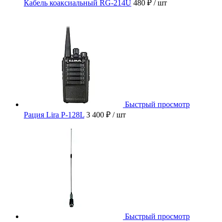
Кабель коаксиальный RG-214U
480 ₽
/ шт
Быстрый просмотр
Рация Lira P-128L
3 400 ₽
/ шт
Быстрый просмотр