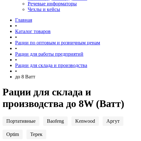
Речевые информаторы
Чехлы и кейсы
Главная
•
Каталог товаров
•
Рации по оптовым и розничным ценам
•
Рации для работы предприятий
•
Рации для склада и производства
•
до 8 Ватт
Рации для склада и
производства до 8W (Ватт)
Портативные
Baofeng
Kenwood
Аргут
Optim
Терек