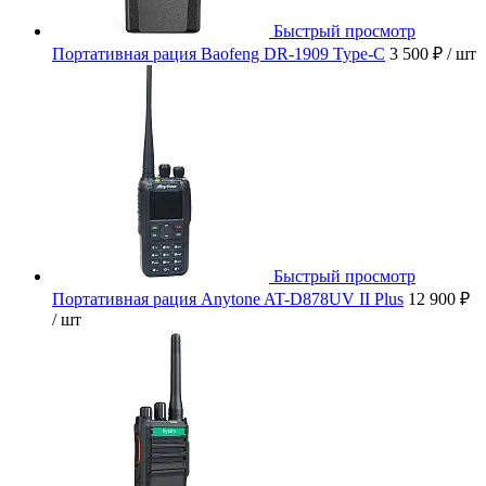
Быстрый просмотр
Портативная рация Baofeng DR-1909 Type-C
3 500 ₽
/ шт
Быстрый просмотр
Портативная рация Anytone AT-D878UV II Plus
12 900 ₽
/ шт