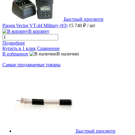
Быстрый просмотр
Рация Vector VT-44 Military (#3)
15 740 ₽
/ шт
В корзину
Подробнее
Купить в 1 клик
Сравнение
В избранное
В наличии
Самые продаваемые товары
Быстрый просмотр