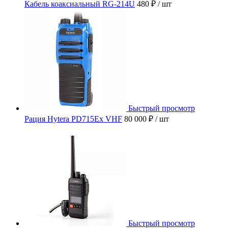
Кабель коаксиальный RG-214U
480 ₽
/ шт
Быстрый просмотр
Рация Hytera PD715Ex VHF
80 000 ₽
/ шт
Быстрый просмотр