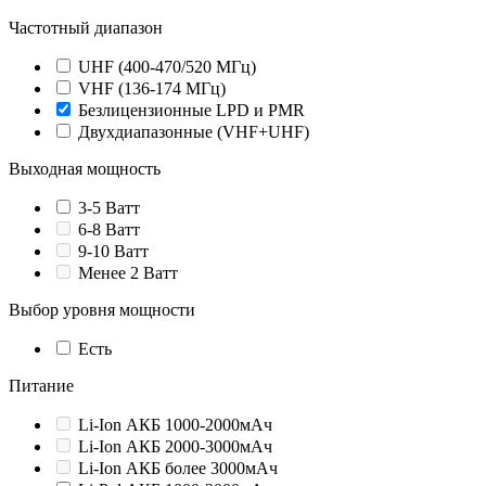
Частотный диапазон
UHF (400-470/520 МГц)
VHF (136-174 МГц)
Безлицензионные LPD и PMR
Двухдиапазонные (VHF+UHF)
Выходная мощность
3-5 Ватт
6-8 Ватт
9-10 Ватт
Менее 2 Ватт
Выбор уровня мощности
Есть
Питание
Li-Ion АКБ 1000-2000мАч
Li-Ion АКБ 2000-3000мАч
Li-Ion АКБ более 3000мАч