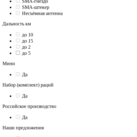
SMA-гнездо
SMA-штекер
Несъёмная антенна
Дальность км
до 10
до 15
до 2
до 5
Мини
Да
Набор (комплект) раций
Да
Российское производство
Да
Наши предложения