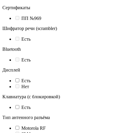
Сертификаты
ПП №969
Шифратор речи (scrambler)
Есть
Bluetooth
Есть
Дисплей
Есть
Нет
Клавиатура (с блокировкой)
Есть
Тип антенного разъёма
Motorola RF