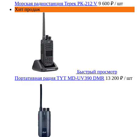
Морская радиостанция Терек РК-212 V
9 600 ₽
/ шт
Хит продаж
Быстрый просмотр
Портативная рация TYT MD-UV390 DMR
13 200 ₽
/ шт