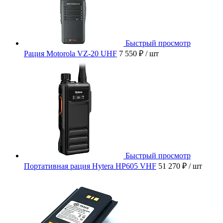
Быстрый просмотр
Рация Motorola VZ-20 UHF
7 550 ₽
/ шт
Быстрый просмотр
Портативная рация Hytera HP605 VHF
51 270 ₽
/ шт