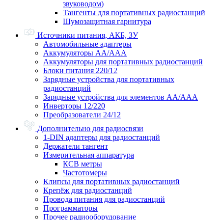
звуководом)
Тангенты для портативных радиостанций
Шумозащитная гарнитура
Источники питания, АКБ, ЗУ
Автомобильные адаптеры
Аккумуляторы АА/ААА
Аккумуляторы для портативных радиостанций
Блоки питания 220/12
Зарядные устройства для портативных
радиостанций
Зарядные устройства для элементов АА/ААА
Инверторы 12/220
Преобразователи 24/12
Дополнительно для радиосвязи
1-DIN адаптеры для радиостанций
Держатели тангент
Измерительная аппаратура
КСВ метры
Частотомеры
Клипсы для портативных радиостанций
Крепёж для радиостанций
Провода питания для радиостанций
Программаторы
Прочее радиооборудование