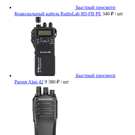
Быстрый просмотр
Коаксиальный кабель RadioLab 8D-FB PE
340 ₽
/ шт
Быстрый просмотр
Рация Alan 42
9 380 ₽
/ шт