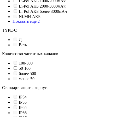
Li-Pol АКБ 1000-2000мАч
Li-Pol АКБ 2000-3000мАч
Li-Pol АКБ более 3000мАч
Ni-MH АКБ
Показать ещё 2
TYPE-C
Да
Есть
Количество частотных каналов
100-500
50-100
более 500
менее 50
Стандарт защиты корпуса
IP54
IP55
IP65
IP66