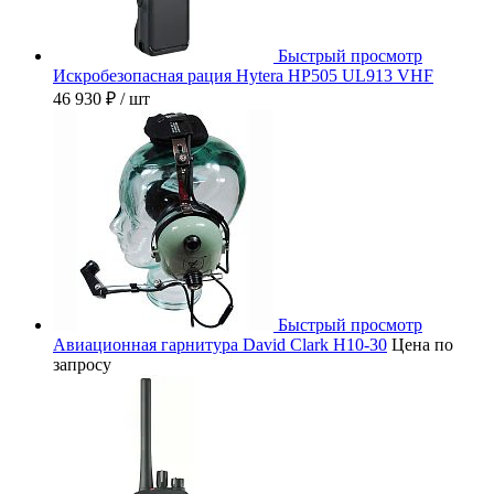
Быстрый просмотр
Искробезопасная рация Hytera HP505 UL913 VHF
46 930 ₽
/ шт
Быстрый просмотр
Авиационная гарнитура David Clark H10-30
Цена по
запросу