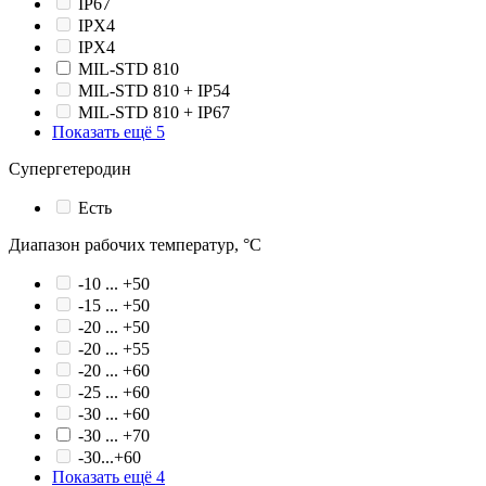
IP67
IPX4
IPХ4
MIL-STD 810
MIL-STD 810 + IP54
MIL-STD 810 + IP67
Показать ещё 5
Супергетеродин
Есть
Диапазон рабочих температур, °С
-10 ... +50
-15 ... +50
-20 ... +50
-20 ... +55
-20 ... +60
-25 ... +60
-30 ... +60
-30 ... +70
-30...+60
Показать ещё 4