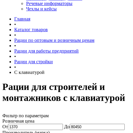
Речевые информаторы
Чехлы и кейсы
Главная
•
Каталог товаров
•
Рации по оптовым и розничным ценам
•
Рации для работы предприятий
•
Рации для стройки
•
С клавиатурой
Рации для строителей и
монтажников с клавиатурой
Фильтр по параметрам
Розничная цена
От
До
Производитель (марка)