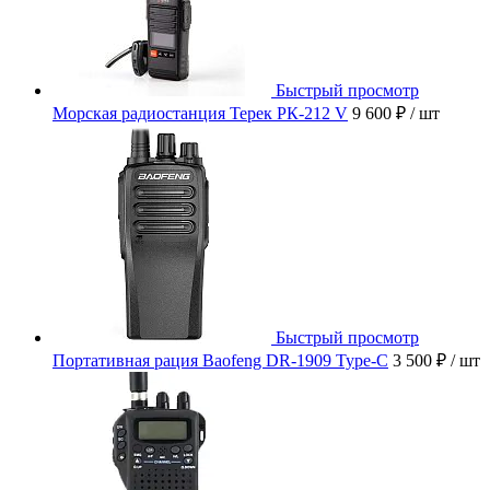
Быстрый просмотр
Морская радиостанция Терек РК-212 V
9 600 ₽
/ шт
Быстрый просмотр
Портативная рация Baofeng DR-1909 Type-C
3 500 ₽
/ шт