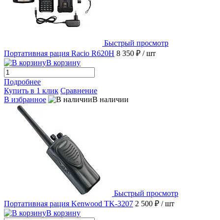
Быстрый просмотр
Портативная рация Racio R620H
8 350 ₽
/ шт
В корзину
Подробнее
Купить в 1 клик
Сравнение
В избранное
В наличии
Быстрый просмотр
Портативная рация Kenwood TK-3207
2 500 ₽
/ шт
В корзину