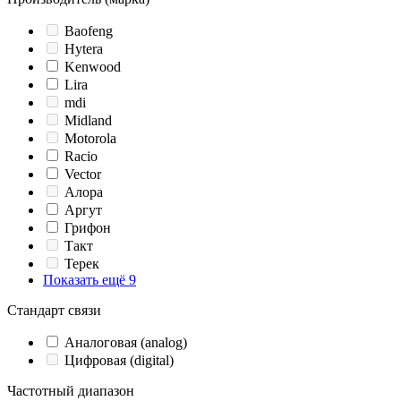
Baofeng
Hytera
Kenwood
Lira
mdi
Midland
Motorola
Racio
Vector
Алора
Аргут
Грифон
Такт
Терек
Показать ещё 9
Стандарт связи
Аналоговая (analog)
Цифровая (digital)
Частотный диапазон