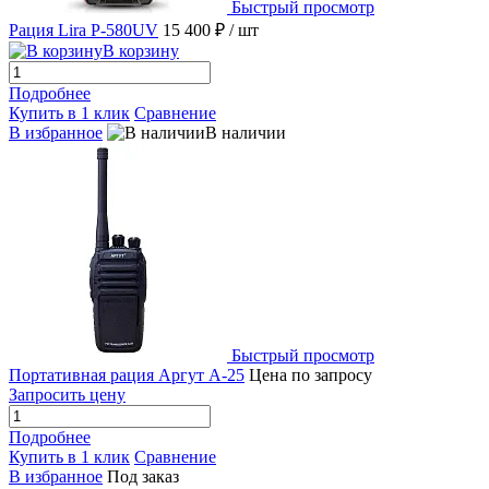
Быстрый просмотр
Рация Lira P-580UV
15 400 ₽
/ шт
В корзину
Подробнее
Купить в 1 клик
Сравнение
В избранное
В наличии
Быстрый просмотр
Портативная рация Аргут А-25
Цена по запросу
Запросить цену
Подробнее
Купить в 1 клик
Сравнение
В избранное
Под заказ