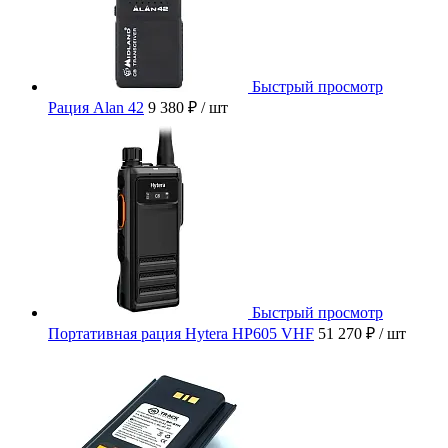
Быстрый просмотр
Рация Alan 42
9 380 ₽
/ шт
Быстрый просмотр
Портативная рация Hytera HP605 VHF
51 270 ₽
/ шт