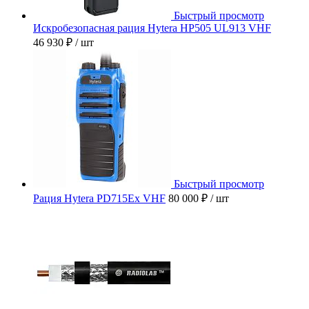
Быстрый просмотр
Искробезопасная рация Hytera HP505 UL913 VHF
46 930 ₽
/ шт
Быстрый просмотр
Рация Hytera PD715Ex VHF
80 000 ₽
/ шт