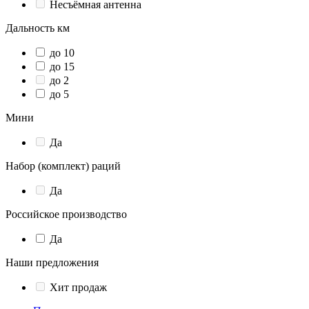
Несъёмная антенна
Дальность км
до 10
до 15
до 2
до 5
Мини
Да
Набор (комплект) раций
Да
Российское производство
Да
Наши предложения
Хит продаж