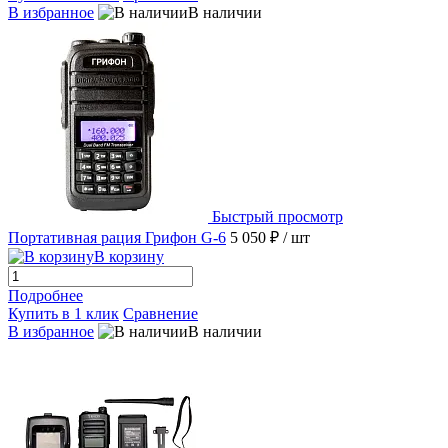
В избранное
В наличии
Быстрый просмотр
Портативная рация Грифон G-6
5 050 ₽
/ шт
В корзину
Подробнее
Купить в 1 клик
Сравнение
В избранное
В наличии