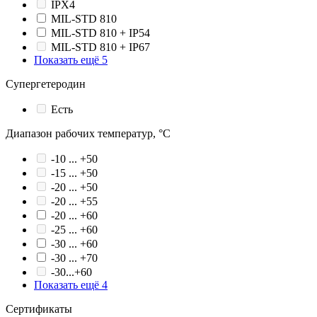
IPХ4
MIL-STD 810
MIL-STD 810 + IP54
MIL-STD 810 + IP67
Показать ещё 5
Супергетеродин
Есть
Диапазон рабочих температур, °С
-10 ... +50
-15 ... +50
-20 ... +50
-20 ... +55
-20 ... +60
-25 ... +60
-30 ... +60
-30 ... +70
-30...+60
Показать ещё 4
Сертификаты