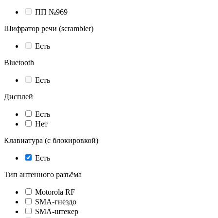
ПП №969
Шифратор речи (scrambler)
Есть
Bluetooth
Есть
Дисплей
Есть
Нет
Клавиатура (с блокировкой)
Есть
Тип антенного разъёма
Motorola RF
SMA-гнездо
SMA-штекер