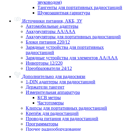
звуководом)
Тангенты для портативных радиостанций
Шумозащитная гарнитура
Источники питания, АКБ, ЗУ
Автомобильные адаптеры
Аккумуляторы АА/ААА
Аккумуляторы для портативных радиостанций
Блоки питания 220/12
Зарядные устройства для портативных
радиостанций
Зарядные устройства для элементов АА/ААА
Инверторы 12/220
Преобразователи 24/12
Дополнительно для радиосвязи
1-DIN адаптеры для радиостанций
Держатели тангент
Измерительная аппаратура
КСВ метры
Частотомеры
Клипсы для портативных радиостанций
Крепёж для радиостанций
Провода питания для радиостанций
Программаторы
Прочее радиооборудование