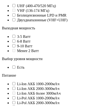
UHF (400-470/520 МГц)
VHF (136-174 МГц)
Безлицензионные LPD и PMR
Двухдиапазонные (VHF+UHF)
Выходная мощность
3-5 Ватт
6-8 Ватт
9-10 Ватт
Менее 2 Ватт
Выбор уровня мощности
Есть
Питание
Li-Ion АКБ 1000-2000мАч
Li-Ion АКБ 2000-3000мАч
Li-Ion АКБ более 3000мАч
Li-Pol АКБ 1000-2000мАч
Li-Pol АКБ 2000-3000мАч