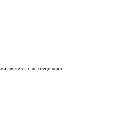
ми свяжется наш специалист