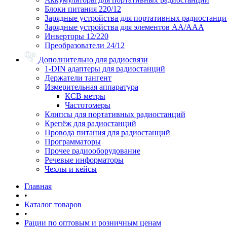
Блоки питания 220/12
Зарядные устройства для портативных радиостанц
Зарядные устройства для элементов АА/ААА
Инверторы 12/220
Преобразователи 24/12
Дополнительно для радиосвязи
1-DIN адаптеры для радиостанций
Держатели тангент
Измерительная аппаратура
КСВ метры
Частотомеры
Клипсы для портативных радиостанций
Крепёж для радиостанций
Провода питания для радиостанций
Программаторы
Прочее радиооборудование
Речевые информаторы
Чехлы и кейсы
Главная
•
Каталог товаров
•
Рации по оптовым и розничным ценам