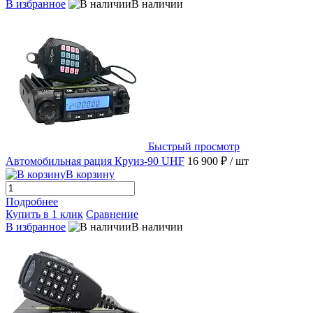
В избранное
В наличии
Быстрый просмотр
Автомобильная рация Круиз-90 UHF
16 900 ₽
/ шт
В корзину
Подробнее
Купить в 1 клик
Сравнение
В избранное
В наличии