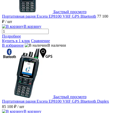
Быстрый просмотр
Портативная рация Excera EP8100 VHF GPS Bluetooth
77 100
₽
/ шт
В корзину
Подробнее
Купить в 1 клик
Сравнение
В избранное
В наличии
Быстрый просмотр
Портативная рация Excera EP8100 VHF GPS Bluetooth Duplex
85 100 ₽
/ шт
В корзину