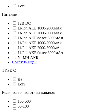
Есть
Питание
12В DC
Li-Ion АКБ 1000-2000мАч
Li-Ion АКБ 2000-3000мАч
Li-Ion АКБ более 3000мАч
Li-Pol АКБ 1000-2000мАч
Li-Pol АКБ 2000-3000мАч
Li-Pol АКБ более 3000мАч
Ni-MH АКБ
Показать ещё 3
TYPE-C
Да
Есть
Количество частотных каналов
100-500
50-100