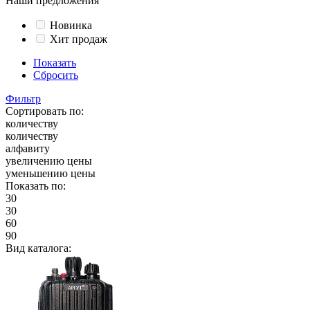
Наши предложения
Новинка
Хит продаж
Показать
Сбросить
Фильтр
Сортировать по:
количеству
количеству
алфавиту
увеличению цены
уменьшению цены
Показать по:
30
30
60
90
Вид каталога: