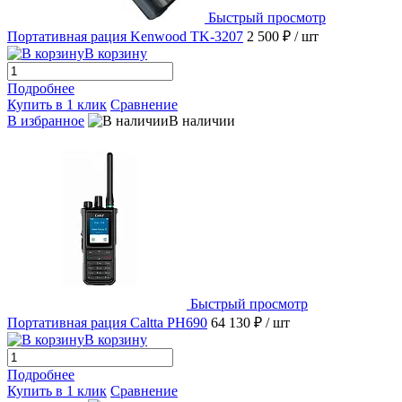
Быстрый просмотр
Портативная рация Kenwood TK-3207
2 500 ₽
/ шт
В корзину
Подробнее
Купить в 1 клик
Сравнение
В избранное
В наличии
Быстрый просмотр
Портативная рация Caltta PH690
64 130 ₽
/ шт
В корзину
Подробнее
Купить в 1 клик
Сравнение