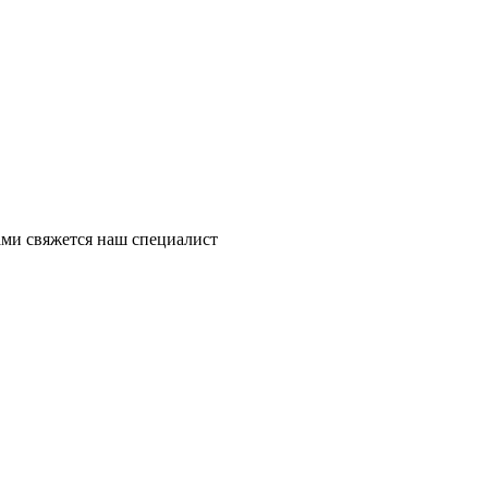
ми свяжется наш специалист