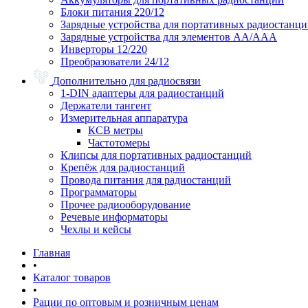
Блоки питания 220/12
Зарядные устройства для портативных радиостанц
Зарядные устройства для элементов АА/ААА
Инверторы 12/220
Преобразователи 24/12
Дополнительно для радиосвязи
1-DIN адаптеры для радиостанций
Держатели тангент
Измерительная аппаратура
КСВ метры
Частотомеры
Клипсы для портативных радиостанций
Крепёж для радиостанций
Провода питания для радиостанций
Программаторы
Прочее радиооборудование
Речевые информаторы
Чехлы и кейсы
Главная
•
Каталог товаров
•
Рации по оптовым и розничным ценам