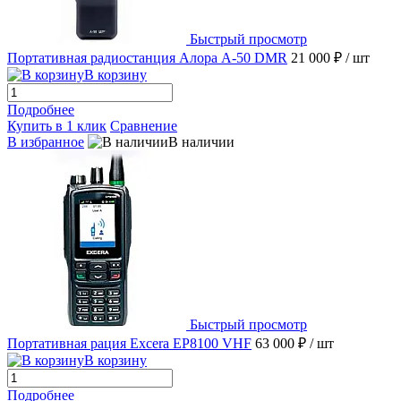
Быстрый просмотр
Портативная радиостанция Алора А-50 DMR
21 000 ₽
/ шт
В корзину
Подробнее
Купить в 1 клик
Сравнение
В избранное
В наличии
Быстрый просмотр
Портативная рация Excera EP8100 VHF
63 000 ₽
/ шт
В корзину
Подробнее