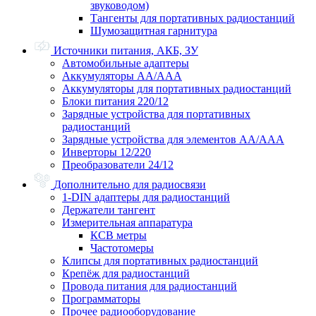
звуководом)
Тангенты для портативных радиостанций
Шумозащитная гарнитура
Источники питания, АКБ, ЗУ
Автомобильные адаптеры
Аккумуляторы АА/ААА
Аккумуляторы для портативных радиостанций
Блоки питания 220/12
Зарядные устройства для портативных
радиостанций
Зарядные устройства для элементов АА/ААА
Инверторы 12/220
Преобразователи 24/12
Дополнительно для радиосвязи
1-DIN адаптеры для радиостанций
Держатели тангент
Измерительная аппаратура
КСВ метры
Частотомеры
Клипсы для портативных радиостанций
Крепёж для радиостанций
Провода питания для радиостанций
Программаторы
Прочее радиооборудование