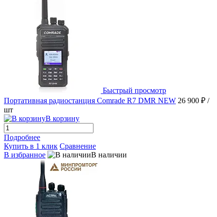
Быстрый просмотр
Портативная радиостанция Comrade R7 DMR NEW
26 900 ₽
/
шт
В корзину
Подробнее
Купить в 1 клик
Сравнение
В избранное
В наличии