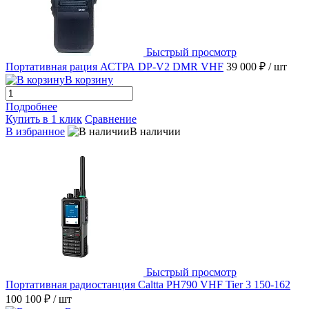
Быстрый просмотр
Портативная рация АСТРА DP-V2 DMR VHF
39 000 ₽
/ шт
В корзину
Подробнее
Купить в 1 клик
Сравнение
В избранное
В наличии
Быстрый просмотр
Портативная радиостанция Caltta PH790 VHF Tier 3 150-162
100 100 ₽
/ шт