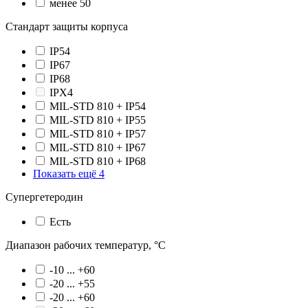
менее 50
Стандарт защиты корпуса
IP54
IP67
IP68
IPX4
MIL-STD 810 + IP54
MIL-STD 810 + IP55
MIL-STD 810 + IP57
MIL-STD 810 + IP67
MIL-STD 810 + IP68
Показать ещё 4
Супергетеродин
Есть
Диапазон рабочих температур, °С
-10 ... +60
-20 ... +55
-20 ... +60