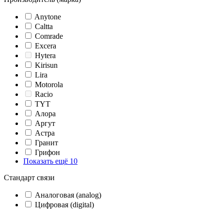
Anytone
Caltta
Comrade
Excera
Hytera
Kirisun
Lira
Motorola
Racio
TYT
Алора
Аргут
Астра
Гранит
Грифон
Показать ещё 10
Стандарт связи
Аналоговая (analog)
Цифровая (digital)