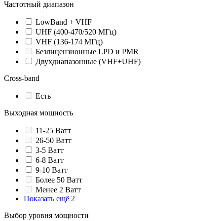
Частотный диапазон
LowBand + VHF
UHF (400-470/520 МГц)
VHF (136-174 МГц)
Безлицензионные LPD и PMR
Двухдиапазонные (VHF+UHF)
Cross-band
Есть
Выходная мощность
11-25 Ватт
26-50 Ватт
3-5 Ватт
6-8 Ватт
9-10 Ватт
Более 50 Ватт
Менее 2 Ватт
Показать ещё 2
Выбор уровня мощности