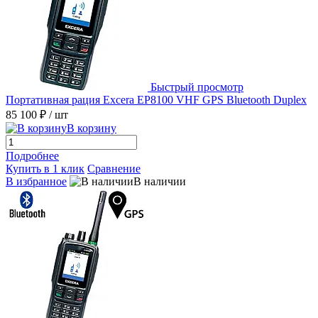
Быстрый просмотр
Портативная рация Excera EP8100 VHF GPS Bluetooth Duplex
85 100 ₽
/ шт
В корзину
Подробнее
Купить в 1 клик
Сравнение
В избранное
В наличии