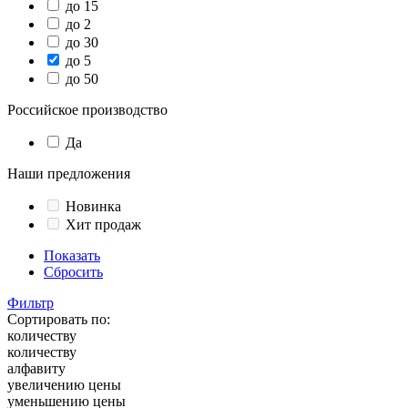
до 15
до 2
до 30
до 5
до 50
Российское производство
Да
Наши предложения
Новинка
Хит продаж
Показать
Сбросить
Фильтр
Сортировать по:
количеству
количеству
алфавиту
увеличению цены
уменьшению цены