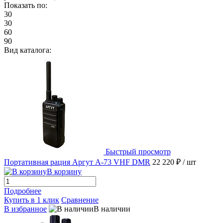
Показать по:
30
30
60
90
Вид каталога:
Быстрый просмотр
Портативная рация Аргут А-73 VHF DMR
22 220 ₽
/ шт
В корзину
Подробнее
Купить в 1 клик
Сравнение
В избранное
В наличии