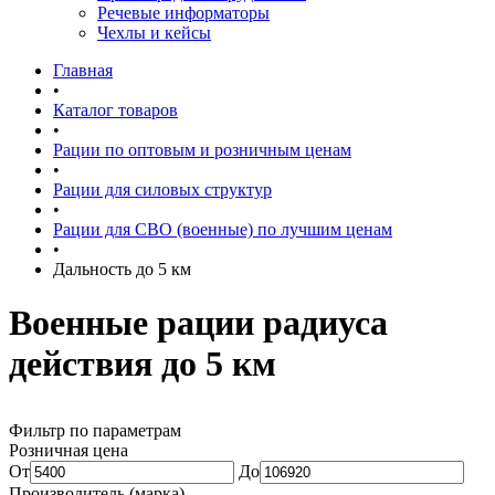
Речевые информаторы
Чехлы и кейсы
Главная
•
Каталог товаров
•
Рации по оптовым и розничным ценам
•
Рации для силовых структур
•
Рации для СВО (военные) по лучшим ценам
•
Дальность до 5 км
Военные рации радиуса
действия до 5 км
Фильтр по параметрам
Розничная цена
От
До
Производитель (марка)