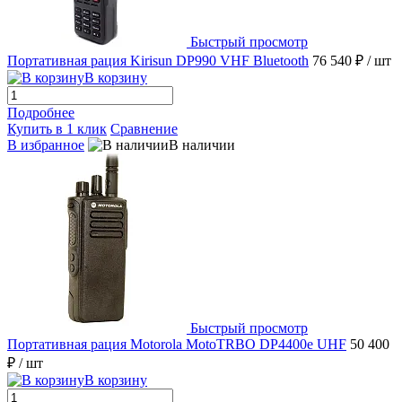
Быстрый просмотр
Портативная рация Kirisun DP990 VHF Bluetooth
76 540 ₽
/ шт
В корзину
Подробнее
Купить в 1 клик
Сравнение
В избранное
В наличии
Быстрый просмотр
Портативная рация Motorola MotoTRBO DP4400e UHF
50 400
₽
/ шт
В корзину