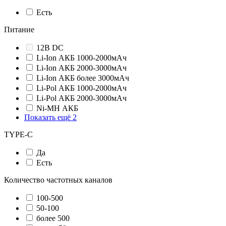
Есть
Питание
12В DC
Li-Ion АКБ 1000-2000мАч
Li-Ion АКБ 2000-3000мАч
Li-Ion АКБ более 3000мАч
Li-Pol АКБ 1000-2000мАч
Li-Pol АКБ 2000-3000мАч
Ni-MH АКБ
Показать ещё 2
TYPE-C
Да
Есть
Количество частотных каналов
100-500
50-100
более 500