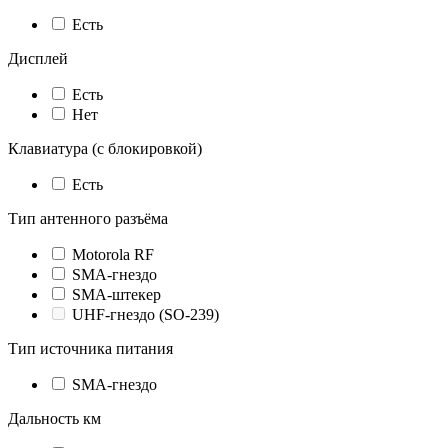
Есть
Дисплей
Есть
Нет
Клавиатура (с блокировкой)
Есть
Тип антенного разъёма
Motorola RF
SMA-гнездо
SMA-штекер
UHF-гнездо (SO-239)
Тип источника питания
SMA-гнездо
Дальность км