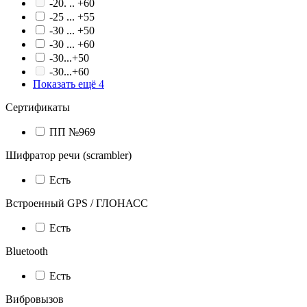
-20. .. +60
-25 ... +55
-30 ... +50
-30 ... +60
-30...+50
-30...+60
Показать ещё 4
Сертификаты
ПП №969
Шифратор речи (scrambler)
Есть
Встроенный GPS / ГЛОНАСС
Есть
Bluetooth
Есть
Вибровызов