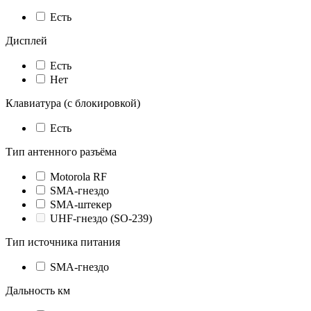
Есть
Дисплей
Есть
Нет
Клавиатура (с блокировкой)
Есть
Тип антенного разъёма
Motorola RF
SMA-гнездо
SMA-штекер
UHF-гнездо (SO-239)
Тип источника питания
SMA-гнездо
Дальность км