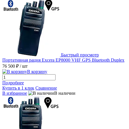
Быстрый просмотр
Портативная рация Excera EP8000 VHF GPS Bluetooth Duplex
76 500 ₽
/ шт
В корзину
Подробнее
Купить в 1 клик
Сравнение
В избранное
В наличии