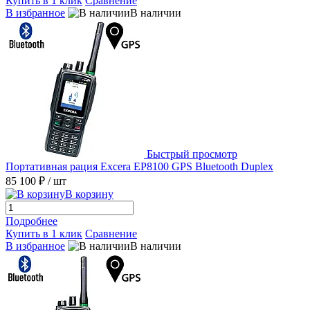
Купить в 1 клик
Сравнение
В избранное
В наличии
Быстрый просмотр
Портативная рация Excera EP8100 GPS Bluetooth Duplex
85 100 ₽
/ шт
В корзину
Подробнее
Купить в 1 клик
Сравнение
В избранное
В наличии