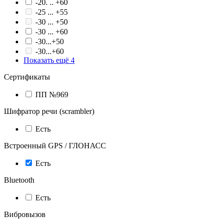
-20. .. +60
-25 ... +55
-30 ... +50
-30 ... +60
-30...+50
-30...+60
Показать ещё 4
Сертификаты
ПП №969
Шифратор речи (scrambler)
Есть
Встроенный GPS / ГЛОНАСС
Есть
Bluetooth
Есть
Вибровызов