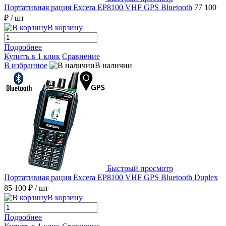
Портативная рация Excera EP8100 VHF GPS Bluetooth
77 100
₽
/ шт
В корзину
Подробнее
Купить в 1 клик
Сравнение
В избранное
В наличии
Быстрый просмотр
Портативная рация Excera EP8100 VHF GPS Bluetooth Duplex
85 100 ₽
/ шт
В корзину
Подробнее