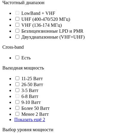
Частотный диапазон
LowBand + VHF
UHF (400-470/520 МГц)
VHF (136-174 МГц)
Безлицензионные LPD и PMR
Двухдиапазонные (VHF+UHF)
Cross-band
Есть
Выходная мощность
11-25 Ватт
26-50 Ватт
3-5 Ватт
6-8 Ватт
9-10 Ватт
Более 50 Ватт
Менее 2 Ватт
Показать ещё 2
Выбор уровня мощности