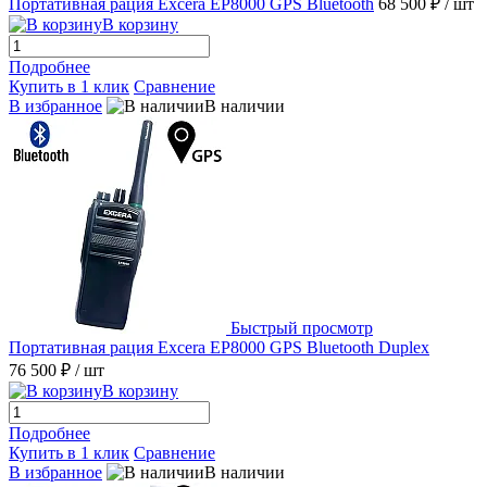
Портативная рация Excera EP8000 GPS Bluetooth
68 500 ₽
/ шт
В корзину
Подробнее
Купить в 1 клик
Сравнение
В избранное
В наличии
Быстрый просмотр
Портативная рация Excera EP8000 GPS Bluetooth Duplex
76 500 ₽
/ шт
В корзину
Подробнее
Купить в 1 клик
Сравнение
В избранное
В наличии