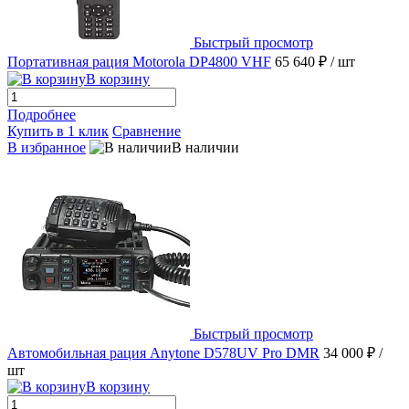
Быстрый просмотр
Портативная рация Motorola DP4800 VHF
65 640 ₽
/ шт
В корзину
Подробнее
Купить в 1 клик
Сравнение
В избранное
В наличии
Быстрый просмотр
Автомобильная рация Anytone D578UV Pro DMR
34 000 ₽
/
шт
В корзину