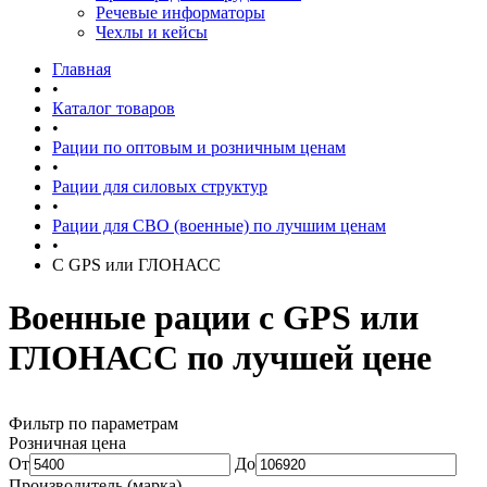
Речевые информаторы
Чехлы и кейсы
Главная
•
Каталог товаров
•
Рации по оптовым и розничным ценам
•
Рации для силовых структур
•
Рации для СВО (военные) по лучшим ценам
•
С GPS или ГЛОНАСС
Военные рации с GPS или
ГЛОНАСС по лучшей цене
Фильтр по параметрам
Розничная цена
От
До
Производитель (марка)