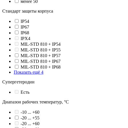
менее 50
Стандарт защиты корпуса
IP54
IP67
IP68
IPX4
MIL-STD 810 + IP54
MIL-STD 810 + IP55
MIL-STD 810 + IP57
MIL-STD 810 + IP67
MIL-STD 810 + IP68
Показать ещё 4
Супергетеродин
Есть
Диапазон рабочих температур, °С
-10 ... +60
-20 ... +55
-20 ... +60