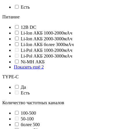
Есть
Питание
12В DC
Li-Ion АКБ 1000-2000мАч
Li-Ion АКБ 2000-3000мАч
Li-Ion АКБ более 3000мАч
Li-Pol АКБ 1000-2000мАч
Li-Pol АКБ 2000-3000мАч
Ni-MH АКБ
Показать ещё 2
TYPE-C
Да
Есть
Количество частотных каналов
100-500
50-100
более 500