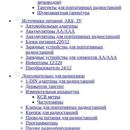
звуководом)
Тангенты для портативных радиостанций
Шумозащитная гарнитура
Источники питания, АКБ, ЗУ
Автомобильные адаптеры
Аккумуляторы АА/ААА
Аккумуляторы для портативных радиостанций
Блоки питания 220/12
Зарядные устройства для портативных
радиостанций
Зарядные устройства для элементов АА/ААА
Инверторы 12/220
Преобразователи 24/12
Дополнительно для радиосвязи
1-DIN адаптеры для радиостанций
Держатели тангент
Измерительная аппаратура
КСВ метры
Частотомеры
Клипсы для портативных радиостанций
Крепёж для радиостанций
Провода питания для радиостанций
Программаторы
Прочее радиооборудование