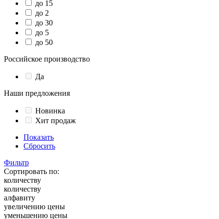
до 15
до 2
до 30
до 5
до 50
Российское производство
Да
Наши предложения
Новинка
Хит продаж
Показать
Сбросить
Фильтр
Сортировать по:
количеству
количеству
алфавиту
увеличению цены
уменьшению цены