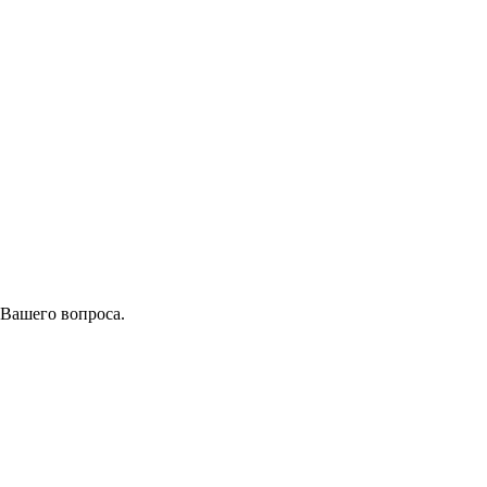
 Вашего вопроса.