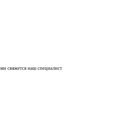
ми свяжется наш специалист