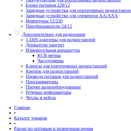
Блоки питания 220/12
Зарядные устройства для портативных радиостанц
Зарядные устройства для элементов АА/ААА
Инверторы 12/220
Преобразователи 24/12
Дополнительно для радиосвязи
1-DIN адаптеры для радиостанций
Держатели тангент
Измерительная аппаратура
КСВ метры
Частотомеры
Клипсы для портативных радиостанций
Крепёж для радиостанций
Провода питания для радиостанций
Программаторы
Прочее радиооборудование
Речевые информаторы
Чехлы и кейсы
Главная
•
Каталог товаров
•
Рации по оптовым и розничным ценам