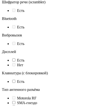
Шифратор речи (scrambler)
Есть
Bluetooth
Есть
Вибровызов
Есть
Дисплей
Есть
Нет
Клавиатура (с блокировкой)
Есть
Тип антенного разъёма
Motorola RF
SMA-гнездо