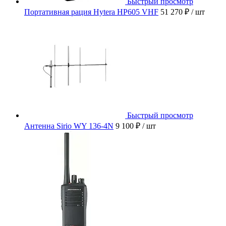
Быстрый просмотр
Портативная рация Hytera HP605 VHF
51 270 ₽
/ шт
Быстрый просмотр
Антенна Sirio WY 136-4N
9 100 ₽
/ шт