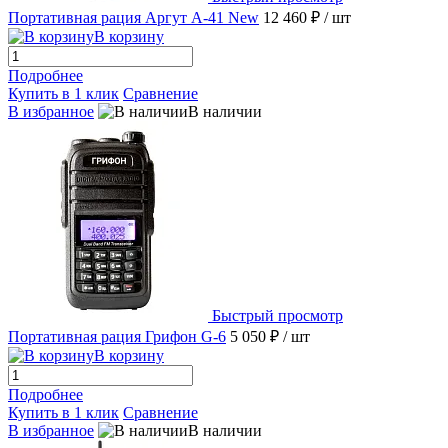
Портативная рация Аргут А-41 New
12 460 ₽
/ шт
В корзину
Подробнее
Купить в 1 клик
Сравнение
В избранное
В наличии
Быстрый просмотр
Портативная рация Грифон G-6
5 050 ₽
/ шт
В корзину
Подробнее
Купить в 1 клик
Сравнение
В избранное
В наличии