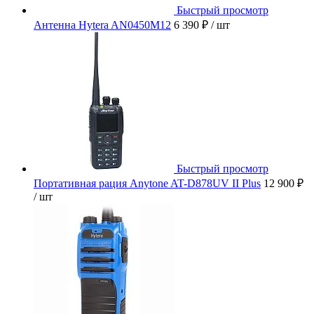
Быстрый просмотр
Антенна Hytera AN0450M12
6 390 ₽
/ шт
Быстрый просмотр
Портативная рация Anytone AT-D878UV II Plus
12 900 ₽
/ шт