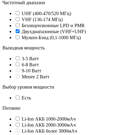
Частотный диапазон
UHF (400-470/520 МГц)
VHF (136-174 МГц)
Безлицензионные LPD и PMR
Двухдиапазонные (VHF+UHF)
Мульти-Бэнд (0,1-1000 МГц)
Выходная мощность
3-5 Ватт
6-8 Ватт
9-10 Ватт
Менее 2 Ватт
Выбор уровня мощности
Есть
Питание
Li-Ion АКБ 1000-2000мАч
Li-Ion АКБ 2000-3000мАч
Li-Ion АКБ более 3000мАч