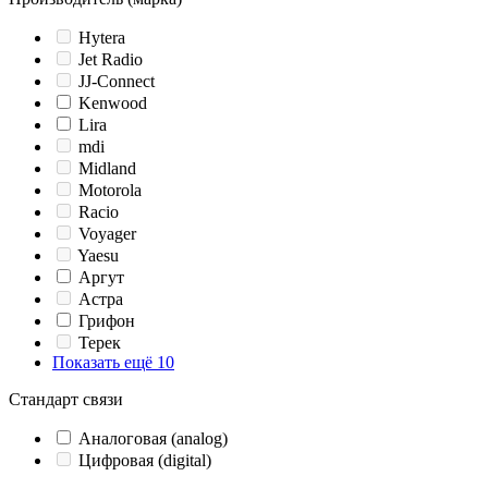
Hytera
Jet Radio
JJ-Connect
Kenwood
Lira
mdi
Midland
Motorola
Racio
Voyager
Yaesu
Аргут
Астра
Грифон
Терек
Показать ещё 10
Стандарт связи
Аналоговая (analog)
Цифровая (digital)