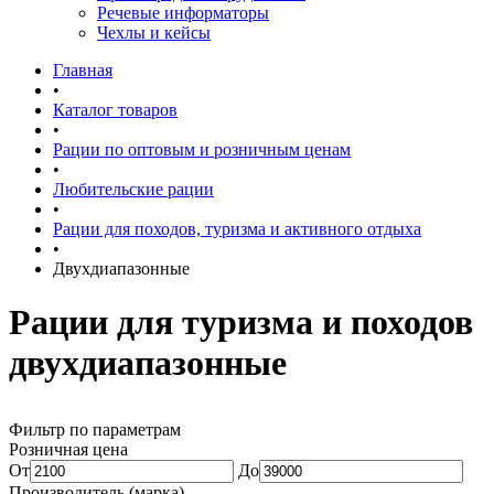
Речевые информаторы
Чехлы и кейсы
Главная
•
Каталог товаров
•
Рации по оптовым и розничным ценам
•
Любительские рации
•
Рации для походов, туризма и активного отдыха
•
Двухдиапазонные
Рации для туризма и походов
двухдиапазонные
Фильтр по параметрам
Розничная цена
От
До
Производитель (марка)