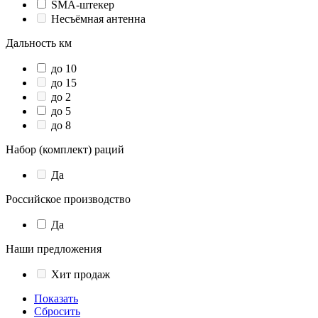
SMA-штекер
Несъёмная антенна
Дальность км
до 10
до 15
до 2
до 5
до 8
Набор (комплект) раций
Да
Российское производство
Да
Наши предложения
Хит продаж
Показать
Сбросить