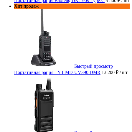
Портативная рация Baofeng DR-1909 Type-C
3 500 ₽
/ шт
Хит продаж
Быстрый просмотр
Портативная рация TYT MD-UV390 DMR
13 200 ₽
/ шт