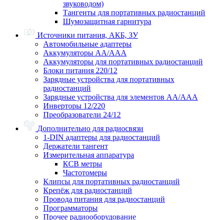
звуководом)
Тангенты для портативных радиостанций
Шумозащитная гарнитура
Источники питания, АКБ, ЗУ
Автомобильные адаптеры
Аккумуляторы АА/ААА
Аккумуляторы для портативных радиостанций
Блоки питания 220/12
Зарядные устройства для портативных
радиостанций
Зарядные устройства для элементов АА/ААА
Инверторы 12/220
Преобразователи 24/12
Дополнительно для радиосвязи
1-DIN адаптеры для радиостанций
Держатели тангент
Измерительная аппаратура
КСВ метры
Частотомеры
Клипсы для портативных радиостанций
Крепёж для радиостанций
Провода питания для радиостанций
Программаторы
Прочее радиооборудование