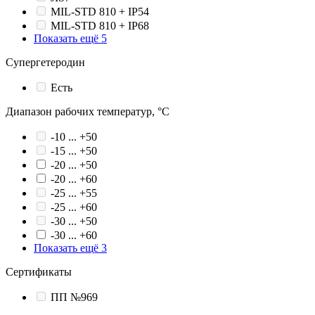
MIL-STD 810 + IP54
MIL-STD 810 + IP68
Показать ещё 5
Супергетеродин
Есть
Диапазон рабочих температур, °С
-10 ... +50
-15 ... +50
-20 ... +50
-20 ... +60
-25 ... +55
-25 ... +60
-30 ... +50
-30 ... +60
Показать ещё 3
Сертификаты
ПП №969