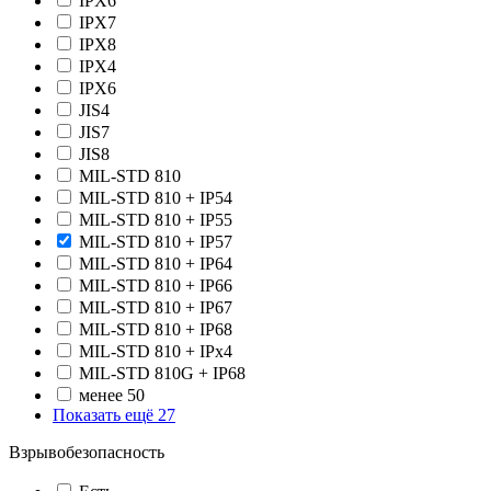
IPX6
IPX7
IPX8
IPХ4
IPХ6
JIS4
JIS7
JIS8
MIL-STD 810
MIL-STD 810 + IP54
MIL-STD 810 + IP55
MIL-STD 810 + IP57
MIL-STD 810 + IP64
MIL-STD 810 + IP66
MIL-STD 810 + IP67
MIL-STD 810 + IP68
MIL-STD 810 + IPx4
MIL-STD 810G + IP68
менее 50
Показать ещё 27
Взрывобезопасность