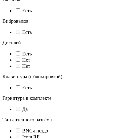
Есть
Вибровызов
Есть
Дисплей
Есть
Нет
Нет
Клавиатура (с блокировкой)
Есть
Гарнитура в комплекте
Да
Тип антенного разъёма
BNC-гнездо
Icom RF