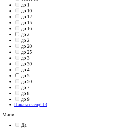
до 1
до 10
до 12
до 15
до 16
до 2
до 2
до 20
до 25
до 3
до 30
до 4
до 5
до 50
до 7
до 8
до 9
Показать ещё 13
Мини
Да