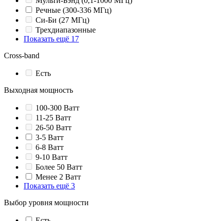
Мульти-Бэнд (0,1-1000 МГц)
Речные (300-336 МГц)
Си-Би (27 МГц)
Трехдиапазонные
Показать ещё 17
Cross-band
Есть
Выходная мощность
100-300 Ватт
11-25 Ватт
26-50 Ватт
3-5 Ватт
6-8 Ватт
9-10 Ватт
Более 50 Ватт
Менее 2 Ватт
Показать ещё 3
Выбор уровня мощности
Есть