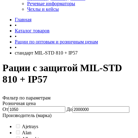
Речевые информаторы
Чехлы и кейсы
Главная
•
Каталог товаров
•
Рации по оптовым и розничным ценам
•
стандарт MIL-STD 810 + IP57
Рации с защитой MIL-STD
810 + IP57
Фильтр по параметрам
Розничная цена
От
До
Производитель (марка)
Ajetrays
Alan