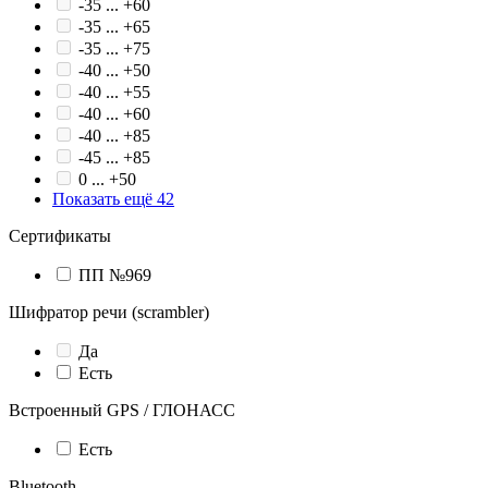
-35 ... +60
-35 ... +65
-35 ... +75
-40 ... +50
-40 ... +55
-40 ... +60
-40 ... +85
-45 ... +85
0 ... +50
Показать ещё 42
Сертификаты
ПП №969
Шифратор речи (scrambler)
Да
Есть
Встроенный GPS / ГЛОНАСС
Есть
Bluetooth