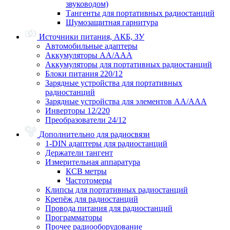
звуководом)
Тангенты для портативных радиостанций
Шумозащитная гарнитура
Источники питания, АКБ, ЗУ
Автомобильные адаптеры
Аккумуляторы АА/ААА
Аккумуляторы для портативных радиостанций
Блоки питания 220/12
Зарядные устройства для портативных
радиостанций
Зарядные устройства для элементов АА/ААА
Инверторы 12/220
Преобразователи 24/12
Дополнительно для радиосвязи
1-DIN адаптеры для радиостанций
Держатели тангент
Измерительная аппаратура
КСВ метры
Частотомеры
Клипсы для портативных радиостанций
Крепёж для радиостанций
Провода питания для радиостанций
Программаторы
Прочее радиооборудование