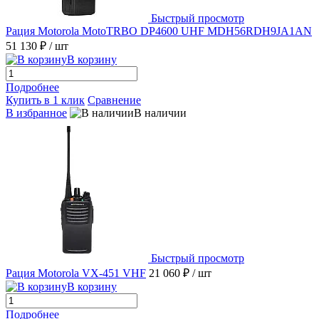
Быстрый просмотр
Рация Motorola MotoTRBO DP4600 UHF MDH56RDH9JA1AN
51 130 ₽
/ шт
В корзину
Подробнее
Купить в 1 клик
Сравнение
В избранное
В наличии
Быстрый просмотр
Рация Motorola VX-451 VHF
21 060 ₽
/ шт
В корзину
Подробнее