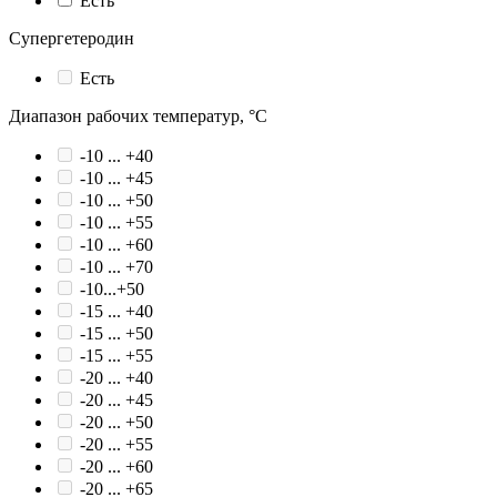
Есть
Супергетеродин
Есть
Диапазон рабочих температур, °С
-10 ... +40
-10 ... +45
-10 ... +50
-10 ... +55
-10 ... +60
-10 ... +70
-10...+50
-15 ... +40
-15 ... +50
-15 ... +55
-20 ... +40
-20 ... +45
-20 ... +50
-20 ... +55
-20 ... +60
-20 ... +65