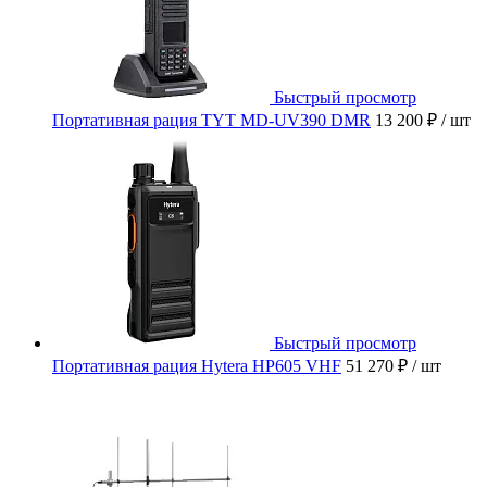
Быстрый просмотр
Портативная рация TYT MD-UV390 DMR
13 200 ₽
/ шт
Быстрый просмотр
Портативная рация Hytera HP605 VHF
51 270 ₽
/ шт