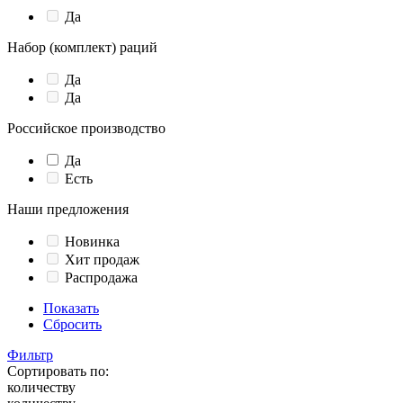
Да
Набор (комплект) раций
Да
Да
Российское производство
Да
Есть
Наши предложения
Новинка
Хит продаж
Распродажа
Показать
Сбросить
Фильтр
Сортировать по:
количеству