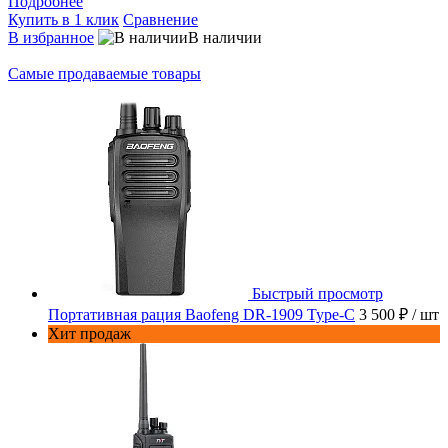
Подробнее
Купить в 1 клик
Сравнение
В избранное
В наличии
Самые продаваемые товары
Быстрый просмотр
Портативная рация Baofeng DR-1909 Type-C
3 500 ₽
/ шт
Хит продаж