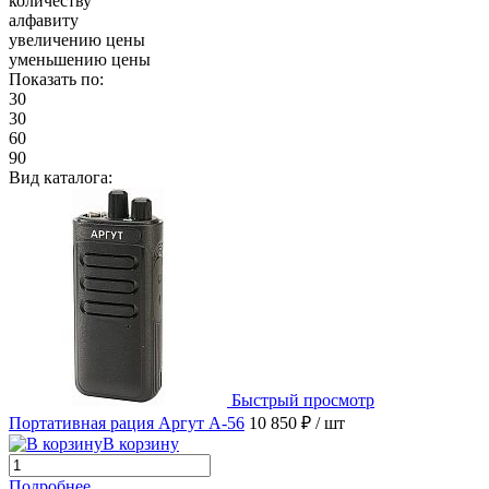
количеству
алфавиту
увеличению цены
уменьшению цены
Показать по:
30
30
60
90
Вид каталога:
Быстрый просмотр
Портативная рация Аргут А-56
10 850 ₽
/ шт
В корзину
Подробнее