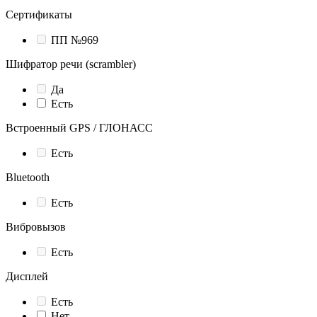
Сертификаты
ПП №969
Шифратор речи (scrambler)
Да
Есть
Встроенный GPS / ГЛОНАСС
Есть
Bluetooth
Есть
Вибровызов
Есть
Дисплей
Есть
Нет