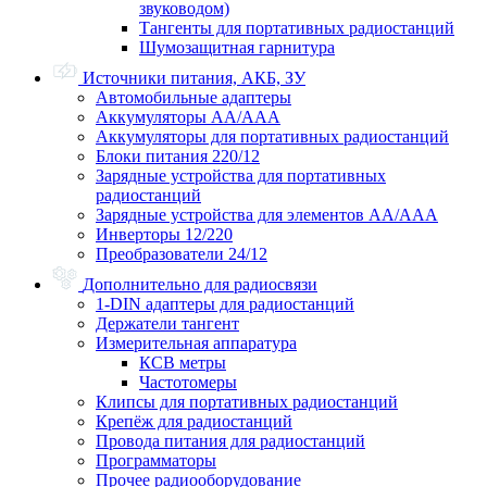
звуководом)
Тангенты для портативных радиостанций
Шумозащитная гарнитура
Источники питания, АКБ, ЗУ
Автомобильные адаптеры
Аккумуляторы АА/ААА
Аккумуляторы для портативных радиостанций
Блоки питания 220/12
Зарядные устройства для портативных
радиостанций
Зарядные устройства для элементов АА/ААА
Инверторы 12/220
Преобразователи 24/12
Дополнительно для радиосвязи
1-DIN адаптеры для радиостанций
Держатели тангент
Измерительная аппаратура
КСВ метры
Частотомеры
Клипсы для портативных радиостанций
Крепёж для радиостанций
Провода питания для радиостанций
Программаторы
Прочее радиооборудование