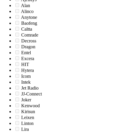
Alan
Alinco
Anytone
Baofeng
Caltta
Comrade
Decross
Dragon
Entel
Excera
HIT
Hytera
Icom
Intek
Jet Radio
JJ-Connect
Joker
Kenwood
Kirisun
Leixen
Linton
Lira