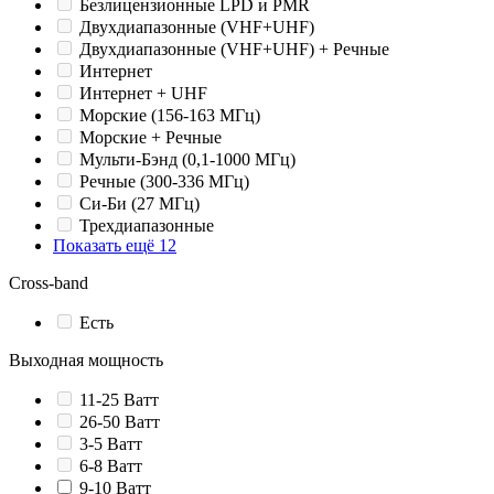
Безлицензионные LPD и PMR
Двухдиапазонные (VHF+UHF)
Двухдиапазонные (VHF+UHF) + Речные
Интернет
Интернет + UHF
Морские (156-163 МГц)
Морские + Речные
Мульти-Бэнд (0,1-1000 МГц)
Речные (300-336 МГц)
Си-Би (27 МГц)
Трехдиапазонные
Показать ещё 12
Cross-band
Есть
Выходная мощность
11-25 Ватт
26-50 Ватт
3-5 Ватт
6-8 Ватт
9-10 Ватт