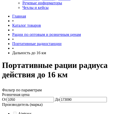
Речевые информаторы
Чехлы и кейсы
Главная
•
Каталог товаров
•
Рации по оптовым и розничным ценам
•
Портативные радиостанции
•
Дальность до 16 км
Портативные рации радиуса
действия до 16 км
Фильтр по параметрам
Розничная цена
От
До
Производитель (марка)
Ajetrays