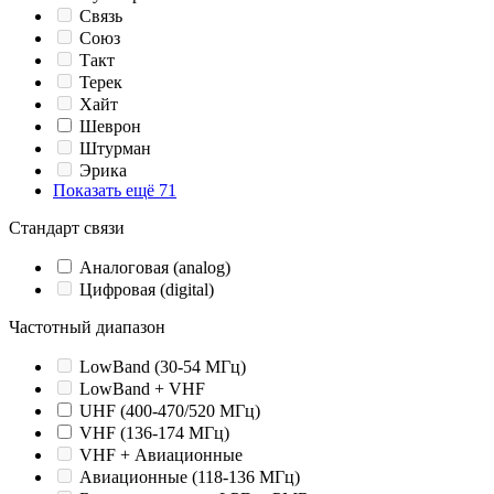
Связь
Союз
Такт
Терек
Хайт
Шеврон
Штурман
Эрика
Показать ещё 71
Стандарт связи
Аналоговая (analog)
Цифровая (digital)
Частотный диапазон
LowBand (30-54 МГц)
LowBand + VHF
UHF (400-470/520 МГц)
VHF (136-174 МГц)
VHF + Авиационные
Авиационные (118-136 МГц)