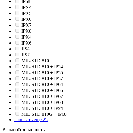
IP68
IPX4
IPX5
IPX6
IPX7
IPX8
IPХ4
IPХ6
JIS4
JIS7
MIL-STD 810
MIL-STD 810 + IP54
MIL-STD 810 + IP55
MIL-STD 810 + IP57
MIL-STD 810 + IP64
MIL-STD 810 + IP66
MIL-STD 810 + IP67
MIL-STD 810 + IP68
MIL-STD 810 + IPx4
MIL-STD 810G + IP68
Показать ещё 25
Взрывобезопасность