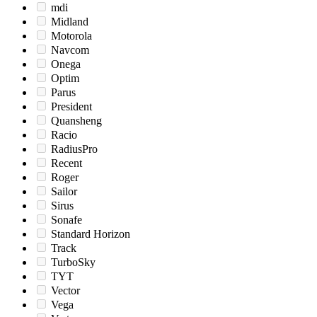
mdi
Midland
Motorola
Navcom
Onega
Optim
Parus
President
Quansheng
Racio
RadiusPro
Recent
Roger
Sailor
Sirus
Sonafe
Standard Horizon
Track
TurboSky
TYT
Vector
Vega