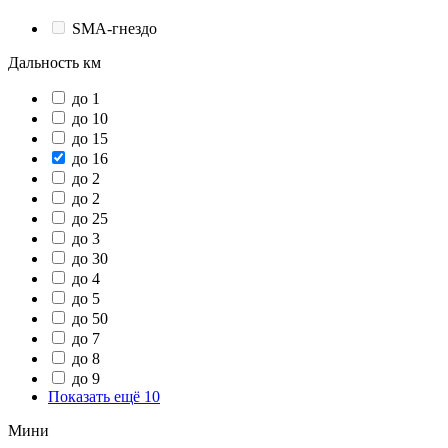
SMA-гнездо
Дальность км
до 1
до 10
до 15
до 16
до 2
до 2
до 25
до 3
до 30
до 4
до 5
до 50
до 7
до 8
до 9
Показать ещё 10
Мини