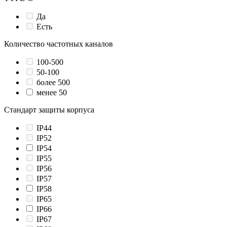
Да
Есть
Количество частотных каналов
100-500
50-100
более 500
менее 50
Стандарт защиты корпуса
IP44
IP52
IP54
IP55
IP56
IP57
IP58
IP65
IP66
IP67