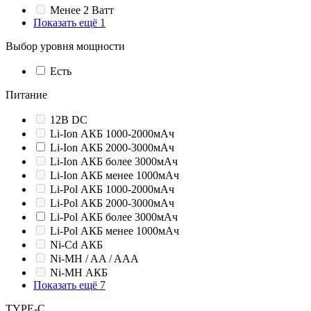
Менее 2 Ватт
Показать ещё 1
Выбор уровня мощности
Есть
Питание
12В DC
Li-Ion АКБ 1000-2000мАч
Li-Ion АКБ 2000-3000мАч
Li-Ion АКБ более 3000мАч
Li-Ion АКБ менее 1000мАч
Li-Pol АКБ 1000-2000мАч
Li-Pol АКБ 2000-3000мАч
Li-Pol АКБ более 3000мАч
Li-Pol АКБ менее 1000мАч
Ni-Cd АКБ
Ni-MH / AA / AAA
Ni-MH АКБ
Показать ещё 7
TYPE-C