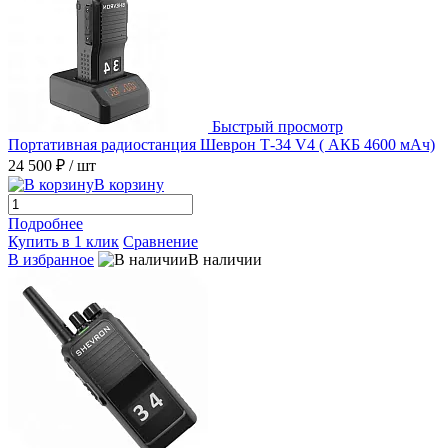
Быстрый просмотр
Портативная радиостанция Шеврон Т-34 V4 ( АКБ 4600 мАч)
24 500 ₽
/ шт
В корзину
Подробнее
Купить в 1 клик
Сравнение
В избранное
В наличии