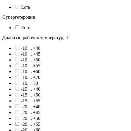
Есть
Супергетеродин
Есть
Диапазон рабочих температур, °С
-10 ... +40
-10 ... +45
-10 ... +50
-10 ... +55
-10 ... +60
-10 ... +70
-10...+50
-15 ... +40
-15 ... +50
-15 ... +55
-20 ... +40
-20 ... +45
-20 ... +50
-20 ... +55
-20 ... +60