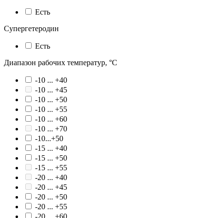
Есть
Супергетеродин
Есть
Диапазон рабочих температур, °С
-10 ... +40
-10 ... +45
-10 ... +50
-10 ... +55
-10 ... +60
-10 ... +70
-10...+50
-15 ... +40
-15 ... +50
-15 ... +55
-20 ... +40
-20 ... +45
-20 ... +50
-20 ... +55
-20 ... +60