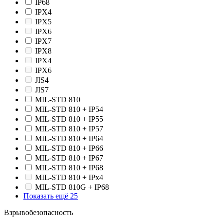
IP68
IPX4
IPX5
IPX6
IPX7
IPX8
IPХ4
IPХ6
JIS4
JIS7
MIL-STD 810
MIL-STD 810 + IP54
MIL-STD 810 + IP55
MIL-STD 810 + IP57
MIL-STD 810 + IP64
MIL-STD 810 + IP66
MIL-STD 810 + IP67
MIL-STD 810 + IP68
MIL-STD 810 + IPx4
MIL-STD 810G + IP68
Показать ещё 25
Взрывобезопасность