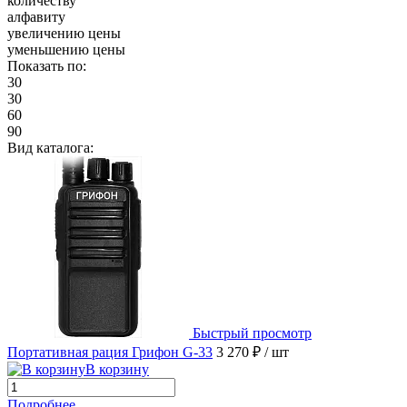
количеству
алфавиту
увеличению цены
уменьшению цены
Показать по:
30
30
60
90
Вид каталога:
Быстрый просмотр
Портативная рация Грифон G-33
3 270 ₽
/ шт
В корзину
Подробнее