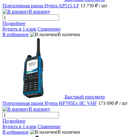
Портативная рация Hytera AP515 LF
13 730 ₽
/ шт
В корзину
Подробнее
Купить в 1 клик
Сравнение
В избранное
В наличии
Быстрый просмотр
Портативная рация Hytera HP795Ex IIC VHF
173 090 ₽
/ шт
В корзину
Подробнее
Купить в 1 клик
Сравнение
В избранное
В наличии