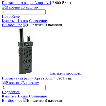
Портативная рация Алора А-1
2 900 ₽
/ шт
В корзину
Подробнее
Купить в 1 клик
Сравнение
В избранное
В наличии
Быстрый просмотр
Портативная рация Аргут А-11
4 690 ₽
/ шт
В корзину
Подробнее
Купить в 1 клик
Сравнение
В избранное
В наличии