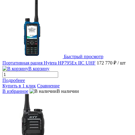
Быстрый просмотр
Портативная рация Hytera HP795Ex IIC UHF
172 770 ₽
/ шт
В корзину
Подробнее
Купить в 1 клик
Сравнение
В избранное
В наличии