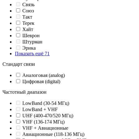
Связь
Союз
Такт
Терек
Хайт
Шеврон
Штурман
Эрика
Показать ещё 71
Стандарт связи
Аналоговая (analog)
Цифровая (digital)
Частотный диапазон
LowBand (30-54 МГц)
LowBand + VHF
UHF (400-470/520 МГц)
VHF (136-174 МГц)
VHF + Авиационные
Авиационные (118-136 МГц)