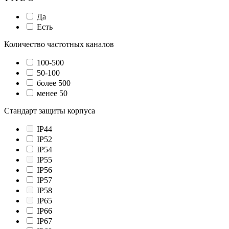
Да
Есть
Количество частотных каналов
100-500
50-100
более 500
менее 50
Стандарт защиты корпуса
IP44
IP52
IP54
IP55
IP56
IP57
IP58
IP65
IP66
IP67