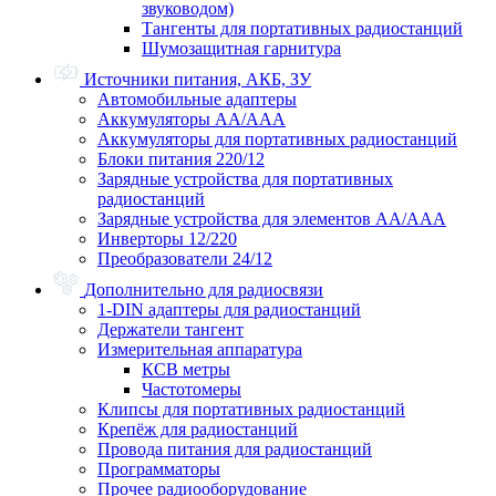
звуководом)
Тангенты для портативных радиостанций
Шумозащитная гарнитура
Источники питания, АКБ, ЗУ
Автомобильные адаптеры
Аккумуляторы АА/ААА
Аккумуляторы для портативных радиостанций
Блоки питания 220/12
Зарядные устройства для портативных
радиостанций
Зарядные устройства для элементов АА/ААА
Инверторы 12/220
Преобразователи 24/12
Дополнительно для радиосвязи
1-DIN адаптеры для радиостанций
Держатели тангент
Измерительная аппаратура
КСВ метры
Частотомеры
Клипсы для портативных радиостанций
Крепёж для радиостанций
Провода питания для радиостанций
Программаторы
Прочее радиооборудование