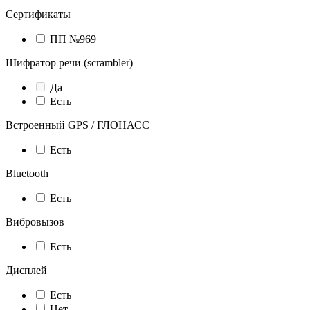
Сертификаты
ПП №969
Шифратор речи (scrambler)
Да
Есть
Встроенный GPS / ГЛОНАСС
Есть
Bluetooth
Есть
Вибровызов
Есть
Дисплей
Есть
Нет