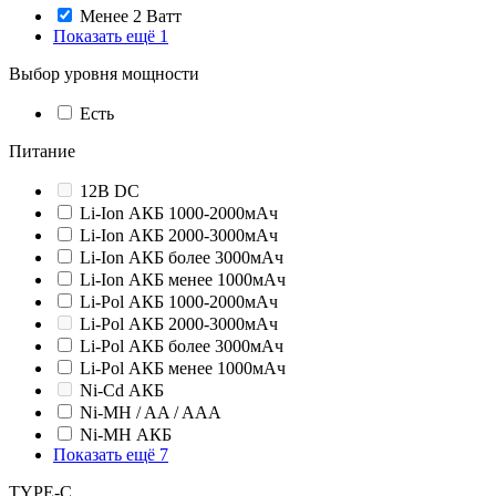
Менее 2 Ватт
Показать ещё 1
Выбор уровня мощности
Есть
Питание
12В DC
Li-Ion АКБ 1000-2000мАч
Li-Ion АКБ 2000-3000мАч
Li-Ion АКБ более 3000мАч
Li-Ion АКБ менее 1000мАч
Li-Pol АКБ 1000-2000мАч
Li-Pol АКБ 2000-3000мАч
Li-Pol АКБ более 3000мАч
Li-Pol АКБ менее 1000мАч
Ni-Cd АКБ
Ni-MH / AA / AAA
Ni-MH АКБ
Показать ещё 7
TYPE-C