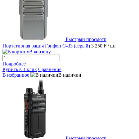
Быстрый просмотр
Портативная рация Грифон G-33 (серый)
3 250 ₽
/ шт
В корзину
Подробнее
Купить в 1 клик
Сравнение
В избранное
В наличии
Быстрый просмотр