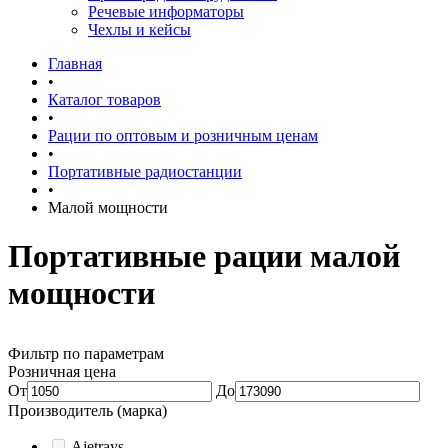
Речевые информаторы
Чехлы и кейсы
Главная
•
Каталог товаров
•
Рации по оптовым и розничным ценам
•
Портативные радиостанции
•
Малой мощности
Портативные рации малой
мощности
Фильтр по параметрам
Розничная цена
От
До
Производитель (марка)
Ajetrays