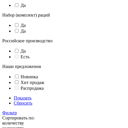
Да
Набор (комплект) раций
Да
Да
Российское производство
Да
Есть
Наши предложения
Новинка
Хит продаж
Распродажа
Показать
Сбросить
Фильтр
Сортировать по:
количеству