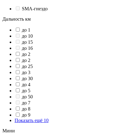
SMA-гнездо
Дальность км
до 1
до 10
до 15
до 16
до 2
до 2
до 25
до 3
до 30
до 4
до 5
до 50
до 7
до 8
до 9
Показать ещё 10
Мини