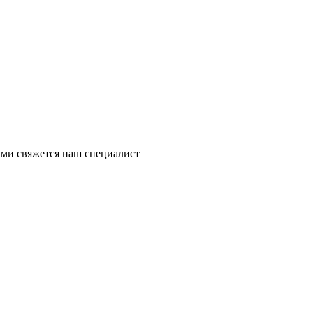
ми свяжется наш специалист