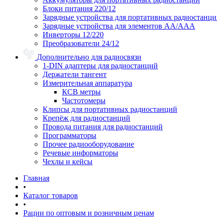
Блоки питания 220/12
Зарядные устройства для портативных радиостанц
Зарядные устройства для элементов АА/ААА
Инверторы 12/220
Преобразователи 24/12
Дополнительно для радиосвязи
1-DIN адаптеры для радиостанций
Держатели тангент
Измерительная аппаратура
КСВ метры
Частотомеры
Клипсы для портативных радиостанций
Крепёж для радиостанций
Провода питания для радиостанций
Программаторы
Прочее радиооборудование
Речевые информаторы
Чехлы и кейсы
Главная
•
Каталог товаров
•
Рации по оптовым и розничным ценам