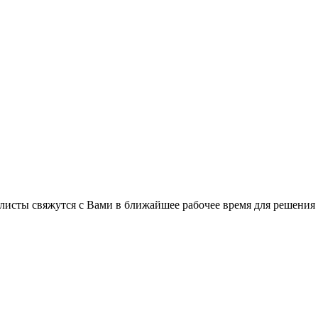
листы свяжутся с Вами в ближайшее рабочее время для решения