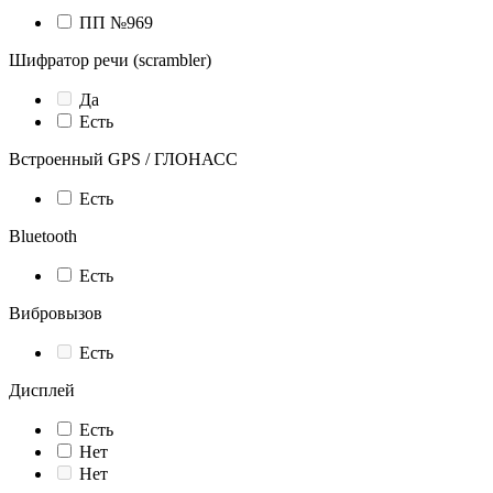
ПП №969
Шифратор речи (scrambler)
Да
Есть
Встроенный GPS / ГЛОНАСС
Есть
Bluetooth
Есть
Вибровызов
Есть
Дисплей
Есть
Нет
Нет