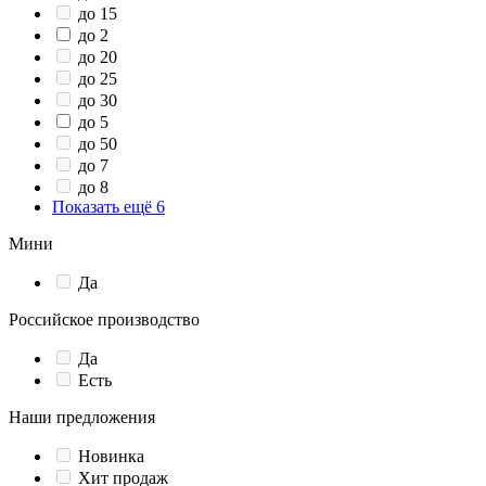
до 15
до 2
до 20
до 25
до 30
до 5
до 50
до 7
до 8
Показать ещё 6
Мини
Да
Российское производство
Да
Есть
Наши предложения
Новинка
Хит продаж