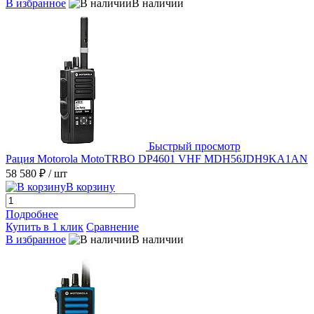
В избранное
В наличии
Быстрый просмотр
Рация Motorola MotoTRBO DP4601 VHF MDH56JDH9KA1AN
58 580 ₽
/ шт
В корзину
Подробнее
Купить в 1 клик
Сравнение
В избранное
В наличии