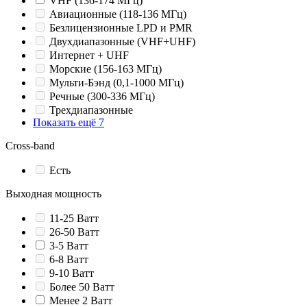
VHF (136-174 МГц)
Авиационные (118-136 МГц)
Безлицензионные LPD и PMR
Двухдиапазонные (VHF+UHF)
Интернет + UHF
Морские (156-163 МГц)
Мульти-Бэнд (0,1-1000 МГц)
Речные (300-336 МГц)
Трехдиапазонные
Показать ещё 7
Cross-band
Есть
Выходная мощность
11-25 Ватт
26-50 Ватт
3-5 Ватт
6-8 Ватт
9-10 Ватт
Более 50 Ватт
Менее 2 Ватт