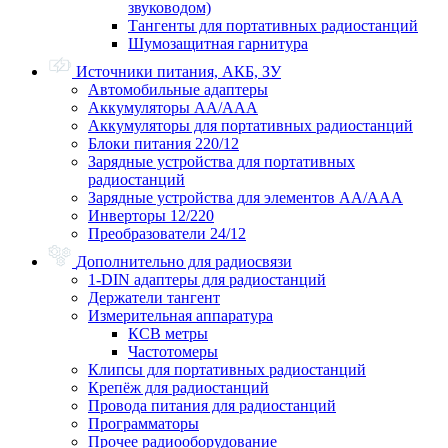
звуководом)
Тангенты для портативных радиостанций
Шумозащитная гарнитура
Источники питания, АКБ, ЗУ
Автомобильные адаптеры
Аккумуляторы АА/ААА
Аккумуляторы для портативных радиостанций
Блоки питания 220/12
Зарядные устройства для портативных
радиостанций
Зарядные устройства для элементов АА/ААА
Инверторы 12/220
Преобразователи 24/12
Дополнительно для радиосвязи
1-DIN адаптеры для радиостанций
Держатели тангент
Измерительная аппаратура
КСВ метры
Частотомеры
Клипсы для портативных радиостанций
Крепёж для радиостанций
Провода питания для радиостанций
Программаторы
Прочее радиооборудование