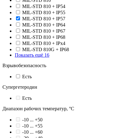
MIL-STD 810
MIL-STD 810 + IP54
MIL-STD 810 + IP55
MIL-STD 810 + IP57
MIL-STD 810 + IP64
MIL-STD 810 + IP67
MIL-STD 810 + IP68
MIL-STD 810 + IPx4
MIL-STD 810G + IP68
Показать ещё 16
Взрывобезопасность
Есть
Супергетеродин
Есть
Диапазон рабочих температур, °С
-10 ... +50
-10 ... +55
-10 ... +60