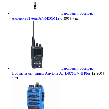
Быстрый просмотр
Антенна Hytera AN0450M12
6 390 ₽
/ шт
Быстрый просмотр
Портативная рация Anytone AT-D878UV II Plus
12 900 ₽
/ шт