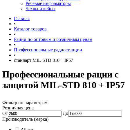
Речевые информаторы
Чехлы и кейсы
Главная
•
Каталог товаров
•
Рации по оптовым и розничным ценам
•
Профессиональные радиостанции
•
стандарт MIL-STD 810 + IP57
Профессиональные рации с
защитой MIL-STD 810 + IP57
Фильтр по параметрам
Розничная цена
От
До
Производитель (марка)
Alinco