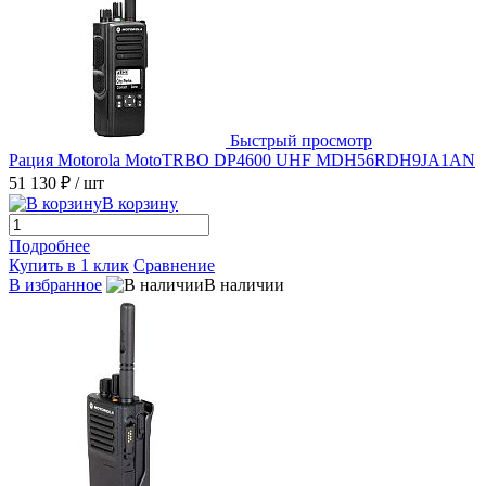
Быстрый просмотр
Рация Motorola MotoTRBO DP4600 UHF MDH56RDH9JA1AN
51 130 ₽
/ шт
В корзину
Подробнее
Купить в 1 клик
Сравнение
В избранное
В наличии