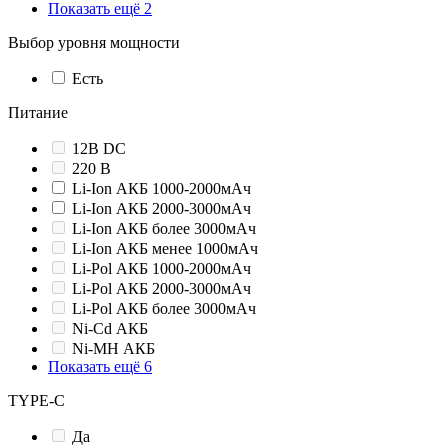
Показать ещё 2
Выбор уровня мощности
Есть
Питание
12В DC
220 В
Li-Ion АКБ 1000-2000мАч
Li-Ion АКБ 2000-3000мАч
Li-Ion АКБ более 3000мАч
Li-Ion АКБ менее 1000мАч
Li-Pol АКБ 1000-2000мАч
Li-Pol АКБ 2000-3000мАч
Li-Pol АКБ более 3000мАч
Ni-Cd АКБ
Ni-MH АКБ
Показать ещё 6
TYPE-C
Да