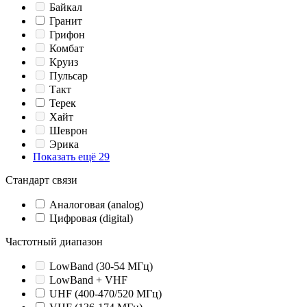
Байкал
Гранит
Грифон
Комбат
Круиз
Пульсар
Такт
Терек
Хайт
Шеврон
Эрика
Показать ещё 29
Стандарт связи
Аналоговая (analog)
Цифровая (digital)
Частотный диапазон
LowBand (30-54 МГц)
LowBand + VHF
UHF (400-470/520 МГц)