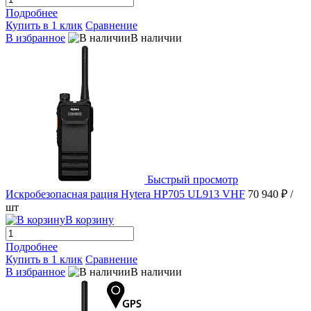
Подробнее
Купить в 1 клик
Сравнение
В избранное
В наличии
Быстрый просмотр
Искробезопасная рация Hytera HP705 UL913 VHF
70 940 ₽
/
шт
В корзину
Подробнее
Купить в 1 клик
Сравнение
В избранное
В наличии