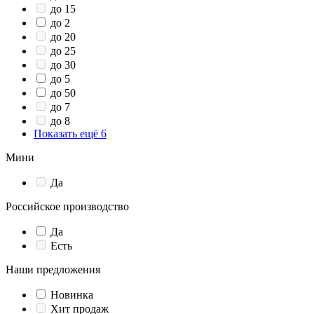
до 15
до 2
до 20
до 25
до 30
до 5
до 50
до 7
до 8
Показать ещё 6
Мини
Да
Российское производство
Да
Есть
Наши предложения
Новинка
Хит продаж