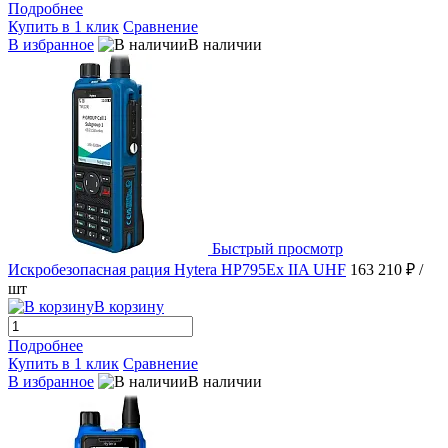
Подробнее
Купить в 1 клик
Сравнение
В избранное
В наличии
Быстрый просмотр
Искробезопасная рация Hytera HP795Ex IIA UHF
163 210 ₽
/
шт
В корзину
Подробнее
Купить в 1 клик
Сравнение
В избранное
В наличии