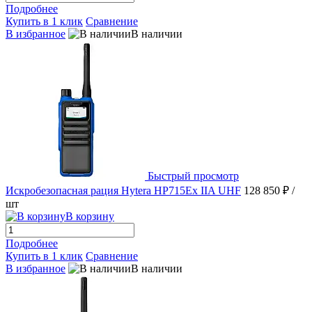
Подробнее
Купить в 1 клик
Сравнение
В избранное
В наличии
Быстрый просмотр
Искробезопасная рация Hytera HP715Ex IIA UHF
128 850 ₽
/
шт
В корзину
Подробнее
Купить в 1 клик
Сравнение
В избранное
В наличии