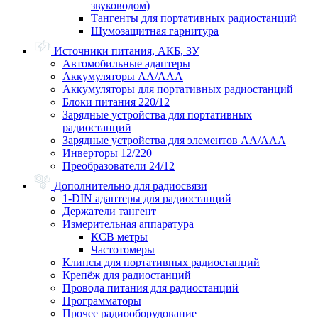
звуководом)
Тангенты для портативных радиостанций
Шумозащитная гарнитура
Источники питания, АКБ, ЗУ
Автомобильные адаптеры
Аккумуляторы АА/ААА
Аккумуляторы для портативных радиостанций
Блоки питания 220/12
Зарядные устройства для портативных
радиостанций
Зарядные устройства для элементов АА/ААА
Инверторы 12/220
Преобразователи 24/12
Дополнительно для радиосвязи
1-DIN адаптеры для радиостанций
Держатели тангент
Измерительная аппаратура
КСВ метры
Частотомеры
Клипсы для портативных радиостанций
Крепёж для радиостанций
Провода питания для радиостанций
Программаторы
Прочее радиооборудование