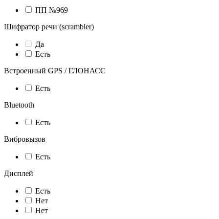
ПП №969
Шифратор речи (scrambler)
Да
Есть
Встроенный GPS / ГЛОНАСС
Есть
Bluetooth
Есть
Вибровызов
Есть
Дисплей
Есть
Нет
Нет