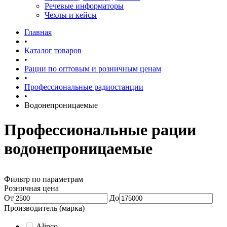
Речевые информаторы
Чехлы и кейсы
Главная
•
Каталог товаров
•
Рации по оптовым и розничным ценам
•
Профессиональные радиостанции
•
Водонепроницаемые
Профессиональные рации
водонепроницаемые
Фильтр по параметрам
Розничная цена
От
До
Производитель (марка)
Alinco