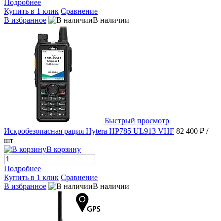
Подробнее
Купить в 1 клик
Сравнение
В избранное
В наличии
Быстрый просмотр
Искробезопасная рация Hytera HP785 UL913 VHF
82 400 ₽
/
шт
В корзину
Подробнее
Купить в 1 клик
Сравнение
В избранное
В наличии