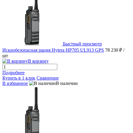
Быстрый просмотр
Искробезопасная рация Hytera HP705 UL913 GPS
78 230 ₽
/
шт
В корзину
Подробнее
Купить в 1 клик
Сравнение
В избранное
В наличии