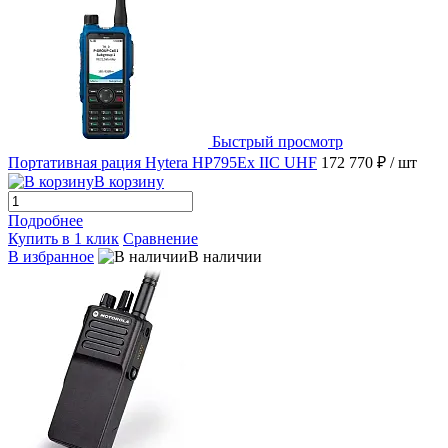
Быстрый просмотр
Портативная рация Hytera HP795Ex IIC UHF
172 770 ₽
/ шт
В корзину
Подробнее
Купить в 1 клик
Сравнение
В избранное
В наличии