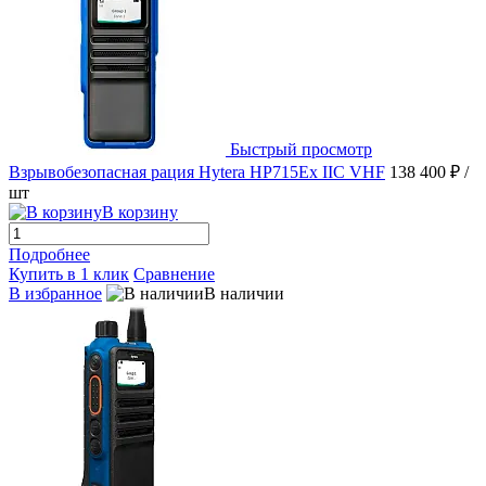
Быстрый просмотр
Взрывобезопасная рация Hytera HP715Ex IIC VHF
138 400 ₽
/
шт
В корзину
Подробнее
Купить в 1 клик
Сравнение
В избранное
В наличии