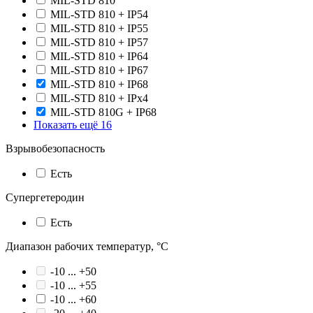
MIL-STD 810
MIL-STD 810 + IP54
MIL-STD 810 + IP55
MIL-STD 810 + IP57
MIL-STD 810 + IP64
MIL-STD 810 + IP67
MIL-STD 810 + IP68
MIL-STD 810 + IPx4
MIL-STD 810G + IP68
Показать ещё 16
Взрывобезопасность
Есть
Супергетеродин
Есть
Диапазон рабочих температур, °С
-10 ... +50
-10 ... +55
-10 ... +60