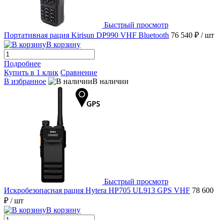
Быстрый просмотр
Портативная рация Kirisun DP990 VHF Bluetooth
76 540 ₽
/ шт
В корзину
Подробнее
Купить в 1 клик
Сравнение
В избранное
В наличии
Быстрый просмотр
Искробезопасная рация Hytera HP705 UL913 GPS VHF
78 600
₽
/ шт
В корзину