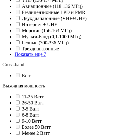
VHF (136-174 МГц)
Авиационные (118-136 МГц)
Безлицензионные LPD и PMR
Двухдиапазонные (VHF+UHF)
Интернет + UHF
Морские (156-163 МГц)
Мульти-Бэнд (0,1-1000 МГц)
Речные (300-336 МГц)
Трехдиапазонные
Показать ещё 7
Cross-band
Есть
Выходная мощность
11-25 Ватт
26-50 Ватт
3-5 Ватт
6-8 Ватт
9-10 Ватт
Более 50 Ватт
Менее 2 Ватт