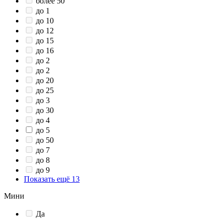
более 50
до 1
до 10
до 12
до 15
до 16
до 2
до 2
до 20
до 25
до 3
до 30
до 4
до 5
до 50
до 7
до 8
до 9
Показать ещё 13
Мини
Да