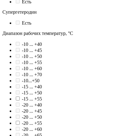
Есть
Супергетеродин
Есть
Диапазон рабочих температур, °С
-10 ... +40
-10 ... +45
-10 ... +50
-10 ... +55
-10 ... +60
-10 ... +70
-10...+50
-15 ... +40
-15 ... +50
-15 ... +55
-20 ... +40
-20 ... +45
-20 ... +50
-20 ... +55
-20 ... +60
-20 ... +65