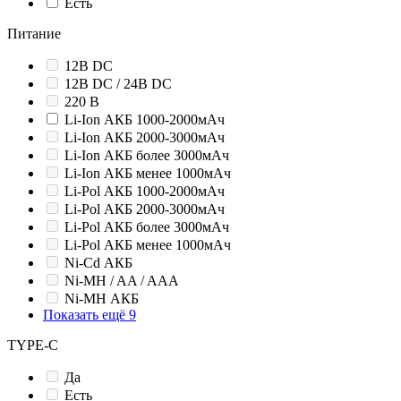
Есть
Питание
12В DC
12В DC / 24В DC
220 В
Li-Ion АКБ 1000-2000мАч
Li-Ion АКБ 2000-3000мАч
Li-Ion АКБ более 3000мАч
Li-Ion АКБ менее 1000мАч
Li-Pol АКБ 1000-2000мАч
Li-Pol АКБ 2000-3000мАч
Li-Pol АКБ более 3000мАч
Li-Pol АКБ менее 1000мАч
Ni-Cd АКБ
Ni-MH / AA / AAA
Ni-MH АКБ
Показать ещё 9
TYPE-C
Да
Есть