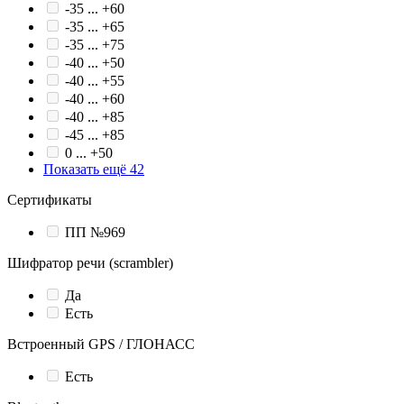
-35 ... +60
-35 ... +65
-35 ... +75
-40 ... +50
-40 ... +55
-40 ... +60
-40 ... +85
-45 ... +85
0 ... +50
Показать ещё 42
Сертификаты
ПП №969
Шифратор речи (scrambler)
Да
Есть
Встроенный GPS / ГЛОНАСС
Есть