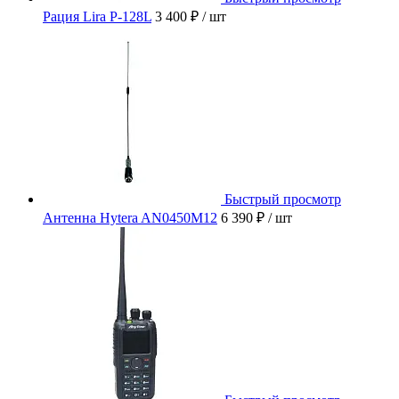
Рация Lira P-128L
3 400 ₽
/ шт
Быстрый просмотр
Антенна Hytera AN0450M12
6 390 ₽
/ шт