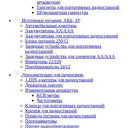
звуководом)
Тангенты для портативных радиостанций
Шумозащитная гарнитура
Источники питания, АКБ, ЗУ
Автомобильные адаптеры
Аккумуляторы АА/ААА
Аккумуляторы для портативных радиостанций
Блоки питания 220/12
Зарядные устройства для портативных
радиостанций
Зарядные устройства для элементов АА/ААА
Инверторы 12/220
Преобразователи 24/12
Дополнительно для радиосвязи
1-DIN адаптеры для радиостанций
Держатели тангент
Измерительная аппаратура
КСВ метры
Частотомеры
Клипсы для портативных радиостанций
Крепёж для радиостанций
Провода питания для радиостанций
Программаторы
Прочее радиооборудование