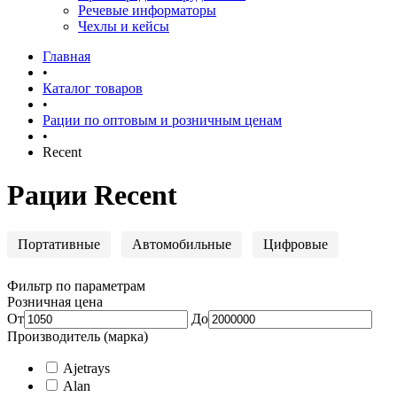
Речевые информаторы
Чехлы и кейсы
Главная
•
Каталог товаров
•
Рации по оптовым и розничным ценам
•
Recent
Рации Recent
Портативные
Автомобильные
Цифровые
Фильтр по параметрам
Розничная цена
От
До
Производитель (марка)
Ajetrays
Alan