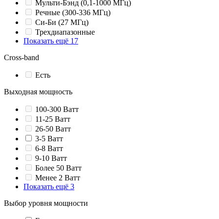
Мульти-Бэнд (0,1-1000 МГц)
Речные (300-336 МГц)
Си-Би (27 МГц)
Трехдиапазонные
Показать ещё 17
Cross-band
Есть
Выходная мощность
100-300 Ватт
11-25 Ватт
26-50 Ватт
3-5 Ватт
6-8 Ватт
9-10 Ватт
Более 50 Ватт
Менее 2 Ватт
Показать ещё 3
Выбор уровня мощности