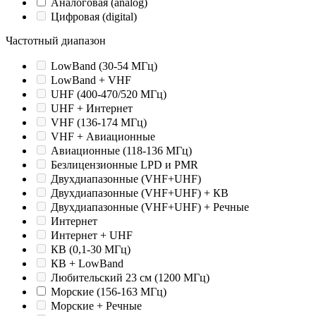
Аналоговая (analog)
Цифровая (digital)
Частотный диапазон
LowBand (30-54 МГц)
LowBand + VHF
UHF (400-470/520 МГц)
UHF + Интернет
VHF (136-174 МГц)
VHF + Авиационные
Авиационные (118-136 МГц)
Безлицензионные LPD и PMR
Двухдиапазонные (VHF+UHF)
Двухдиапазонные (VHF+UHF) + КВ
Двухдиапазонные (VHF+UHF) + Речные
Интернет
Интернет + UHF
КВ (0,1-30 МГц)
КВ + LowBand
Любительский 23 см (1200 МГц)
Морские (156-163 МГц)
Морские + Речные