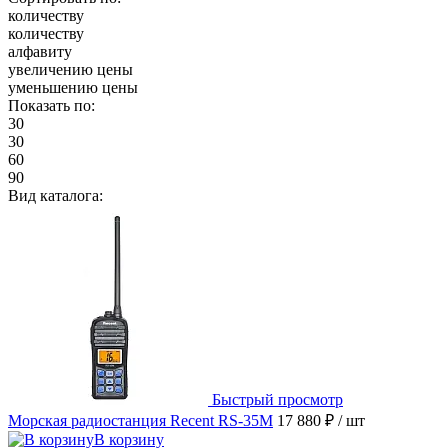
количеству
количеству
алфавиту
увеличению цены
уменьшению цены
Показать по:
30
30
60
90
Вид каталога:
Быстрый просмотр
Морская радиостанция Recent RS-35M
17 880 ₽
/ шт
В корзину