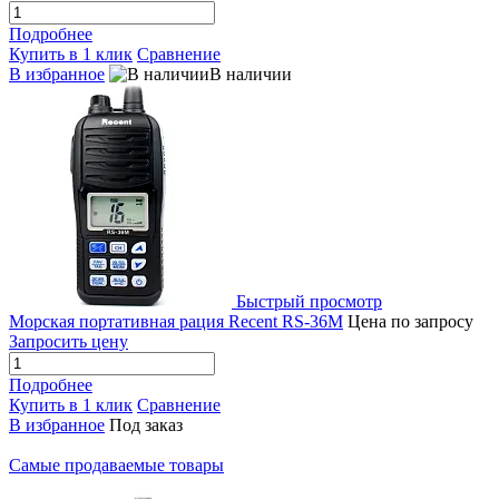
Подробнее
Купить в 1 клик
Сравнение
В избранное
В наличии
Быстрый просмотр
Морская портативная рация Recent RS-36M
Цена по запросу
Запросить цену
Подробнее
Купить в 1 клик
Сравнение
В избранное
Под заказ
Самые продаваемые товары