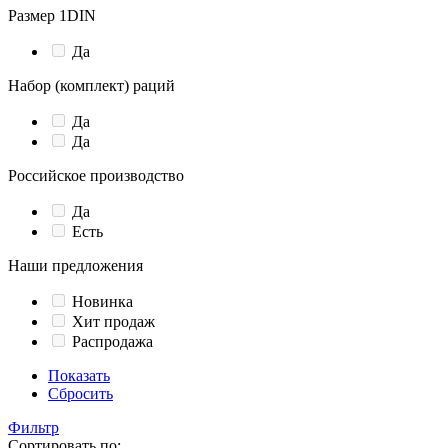
Размер 1DIN
Да
Набор (комплект) раций
Да
Да
Российское производство
Да
Есть
Наши предложения
Новинка
Хит продаж
Распродажа
Показать
Сбросить
Фильтр
Сортировать по: