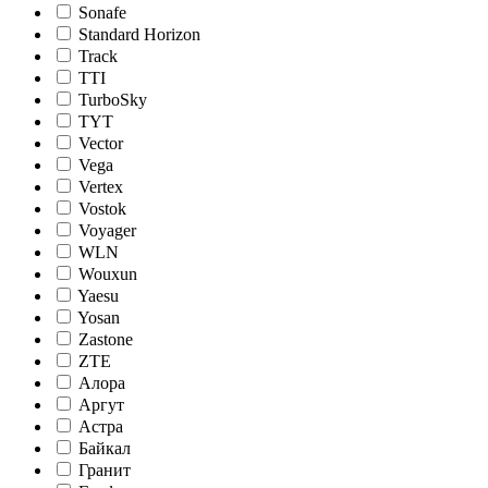
Sonafe
Standard Horizon
Track
TTI
TurboSky
TYT
Vector
Vega
Vertex
Vostok
Voyager
WLN
Wouxun
Yaesu
Yosan
Zastone
ZTE
Алора
Аргут
Астра
Байкал
Гранит