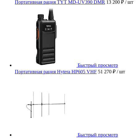
Портативная рация TYT MD-UV390 DMR
13 200 ₽
/ шт
Быстрый просмотр
Портативная рация Hytera HP605 VHF
51 270 ₽
/ шт
Быстрый просмотр