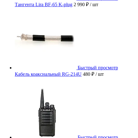
Тангента Lira BF-65 K-plug
2 990 ₽
/ шт
Быстрый просмотр
Кабель коаксиальный RG-214U
480 ₽
/ шт
Быстрый просмотр