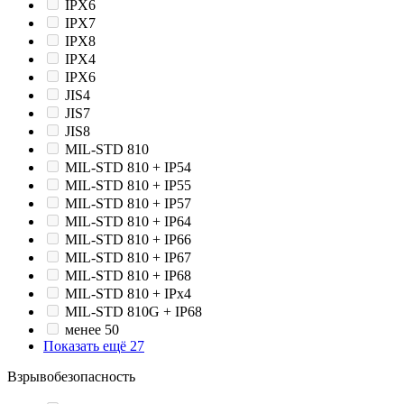
IPX6
IPX7
IPX8
IPХ4
IPХ6
JIS4
JIS7
JIS8
MIL-STD 810
MIL-STD 810 + IP54
MIL-STD 810 + IP55
MIL-STD 810 + IP57
MIL-STD 810 + IP64
MIL-STD 810 + IP66
MIL-STD 810 + IP67
MIL-STD 810 + IP68
MIL-STD 810 + IPx4
MIL-STD 810G + IP68
менее 50
Показать ещё 27
Взрывобезопасность