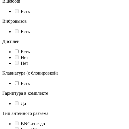
Bluetooth
Есть
Вибровызов
Есть
Дисплей
Есть
Нет
Нет
Клавиатура (с блокировкой)
Есть
Гарнитура в комплекте
Да
Тип антенного разъёма
BNC-гнездо