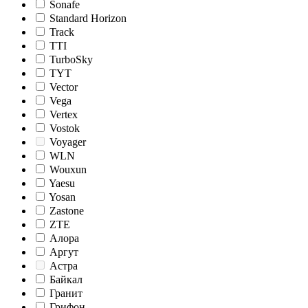
Sonafe
Standard Horizon
Track
TTI
TurboSky
TYT
Vector
Vega
Vertex
Vostok
Voyager
WLN
Wouxun
Yaesu
Yosan
Zastone
ZTE
Алора
Аргут
Астра
Байкал
Гранит
Грифон