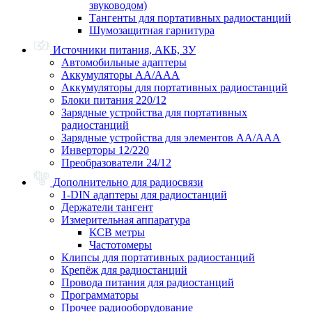
звуководом)
Тангенты для портативных радиостанций
Шумозащитная гарнитура
Источники питания, АКБ, ЗУ
Автомобильные адаптеры
Аккумуляторы АА/ААА
Аккумуляторы для портативных радиостанций
Блоки питания 220/12
Зарядные устройства для портативных
радиостанций
Зарядные устройства для элементов АА/ААА
Инверторы 12/220
Преобразователи 24/12
Дополнительно для радиосвязи
1-DIN адаптеры для радиостанций
Держатели тангент
Измерительная аппаратура
КСВ метры
Частотомеры
Клипсы для портативных радиостанций
Крепёж для радиостанций
Провода питания для радиостанций
Программаторы
Прочее радиооборудование