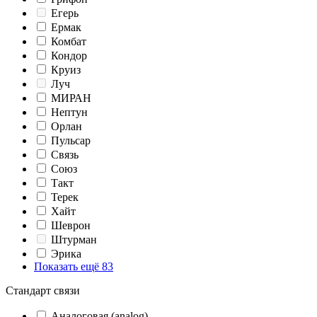
Егерь
Ермак
Комбат
Кондор
Круиз
Луч
МИРАН
Нептун
Орлан
Пульсар
Связь
Союз
Такт
Терек
Хайт
Шеврон
Штурман
Эрика
Показать ещё 83
Стандарт связи
Аналоговая (analog)