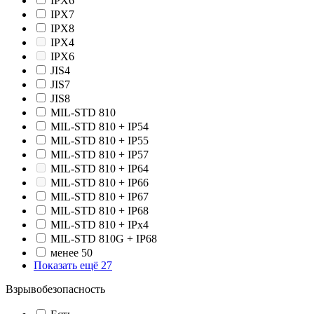
IPX6
IPX7
IPX8
IPХ4
IPХ6
JIS4
JIS7
JIS8
MIL-STD 810
MIL-STD 810 + IP54
MIL-STD 810 + IP55
MIL-STD 810 + IP57
MIL-STD 810 + IP64
MIL-STD 810 + IP66
MIL-STD 810 + IP67
MIL-STD 810 + IP68
MIL-STD 810 + IPx4
MIL-STD 810G + IP68
менее 50
Показать ещё 27
Взрывобезопасность