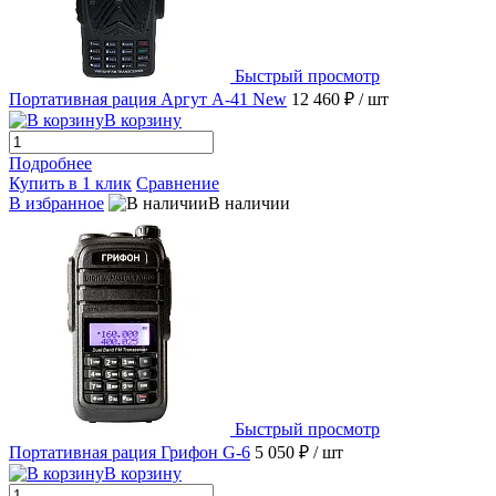
Быстрый просмотр
Портативная рация Аргут А-41 New
12 460 ₽
/ шт
В корзину
Подробнее
Купить в 1 клик
Сравнение
В избранное
В наличии
Быстрый просмотр
Портативная рация Грифон G-6
5 050 ₽
/ шт
В корзину