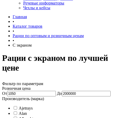
Речевые информаторы
Чехлы и кейсы
Главная
•
Каталог товаров
•
Рации по оптовым и розничным ценам
•
С экраном
Рации с экраном по лучшей
цене
Фильтр по параметрам
Розничная цена
От
До
Производитель (марка)
Ajetrays
Alan