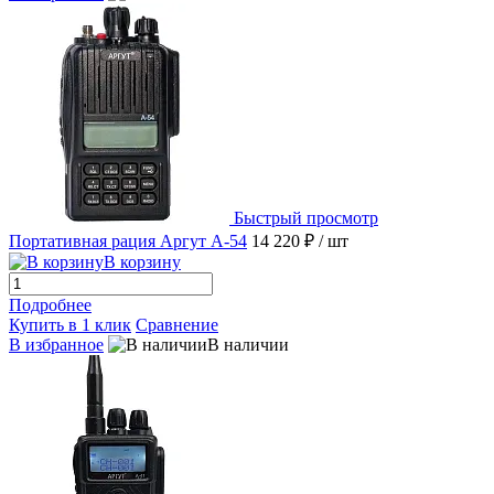
Быстрый просмотр
Портативная рация Аргут А-54
14 220 ₽
/ шт
В корзину
Подробнее
Купить в 1 клик
Сравнение
В избранное
В наличии