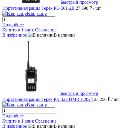
Быстрый просмотр
Портативная рация Терек РК-501-2Д
27 390 ₽
/ шт
В корзину
Подробнее
Купить в 1 клик
Сравнение
В избранное
В наличии
Быстрый просмотр
Портативная рация Терек РК-322 DMR v.2024
23 250 ₽
/ шт
В корзину
Подробнее
Купить в 1 клик
Сравнение
В избранное
В наличии