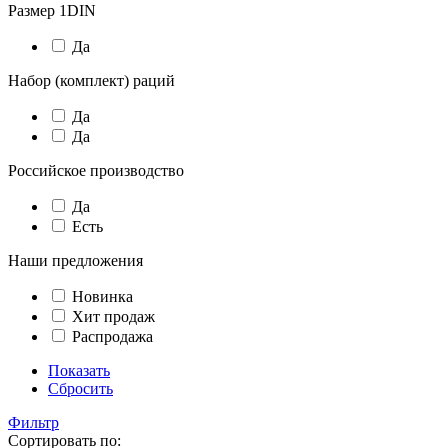
Размер 1DIN
Да
Набор (комплект) раций
Да
Да
Российское производство
Да
Есть
Наши предложения
Новинка
Хит продаж
Распродажа
Показать
Сбросить
Фильтр
Сортировать по: