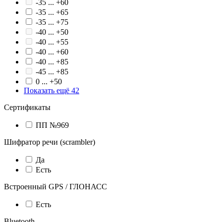
-35 ... +60
-35 ... +65
-35 ... +75
-40 ... +50
-40 ... +55
-40 ... +60
-40 ... +85
-45 ... +85
0 ... +50
Показать ещё 42
Сертификаты
ПП №969
Шифратор речи (scrambler)
Да
Есть
Встроенный GPS / ГЛОНАСС
Есть
Bluetooth