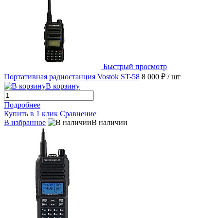
Быстрый просмотр
Портативная радиостанция Vostok ST-58
8 000 ₽
/ шт
В корзину
Подробнее
Купить в 1 клик
Сравнение
В избранное
В наличии