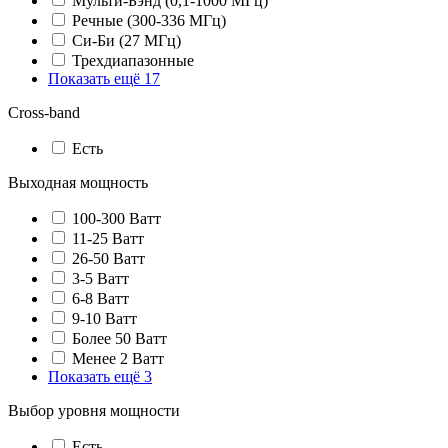
Мульти-Бэнд (0,1-1000 МГц)
Речные (300-336 МГц)
Си-Би (27 МГц)
Трехдиапазонные
Показать ещё 17
Cross-band
Есть
Выходная мощность
100-300 Ватт
11-25 Ватт
26-50 Ватт
3-5 Ватт
6-8 Ватт
9-10 Ватт
Более 50 Ватт
Менее 2 Ватт
Показать ещё 3
Выбор уровня мощности
Есть