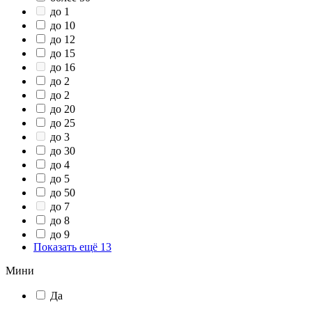
до 1
до 10
до 12
до 15
до 16
до 2
до 2
до 20
до 25
до 3
до 30
до 4
до 5
до 50
до 7
до 8
до 9
Показать ещё 13
Мини
Да