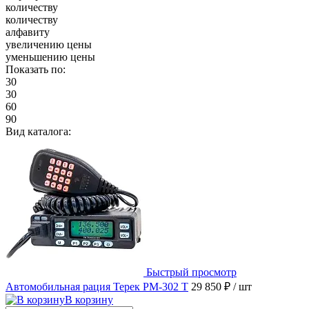
количеству
количеству
алфавиту
увеличению цены
уменьшению цены
Показать по:
30
30
60
90
Вид каталога:
Быстрый просмотр
Автомобильная рация Терек РМ-302 Т
29 850 ₽
/ шт
В корзину