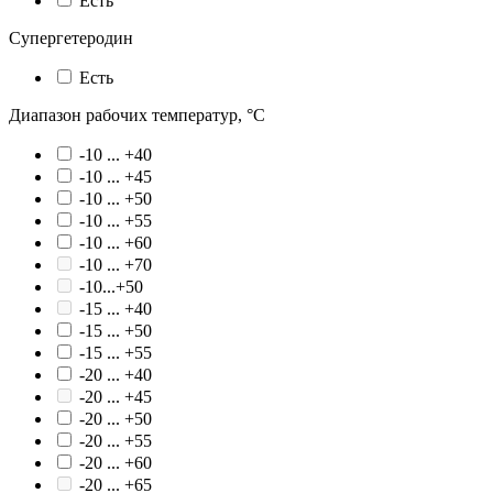
Есть
Супергетеродин
Есть
Диапазон рабочих температур, °С
-10 ... +40
-10 ... +45
-10 ... +50
-10 ... +55
-10 ... +60
-10 ... +70
-10...+50
-15 ... +40
-15 ... +50
-15 ... +55
-20 ... +40
-20 ... +45
-20 ... +50
-20 ... +55
-20 ... +60
-20 ... +65