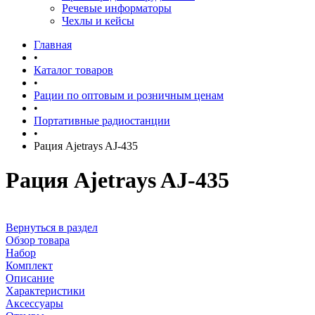
Речевые информаторы
Чехлы и кейсы
Главная
•
Каталог товаров
•
Рации по оптовым и розничным ценам
•
Портативные радиостанции
•
Рация Ajetrays AJ-435
Рация Ajetrays AJ-435
Вернуться в раздел
Обзор товара
Набор
Комплект
Описание
Характеристики
Аксессуары