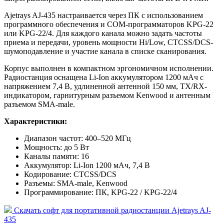
Ajetrays AJ-435 настраивается через ПК с использованием
программного обеспечения и COM-программаторов KPG-22
или KPG-22/4. Для каждого канала можно задать частоты
приема и передачи, уровень мощности Hi/Low, CTCSS/DCS-
шумоподавление и участие канала в списке сканирования.
Корпус выполнен в компактном эргономичном исполнении.
Радиостанция оснащена Li-Ion аккумулятором 1200 мАч с
напряжением 7,4 В, удлиненной антенной 150 мм, TX/RX-
индикатором, гарнитурным разъемом Kenwood и антенным
разъемом SMA-male.
Характеристики:
Диапазон частот: 400–520 МГц
Мощность: до 5 Вт
Каналы памяти: 16
Аккумулятор: Li-Ion 1200 мАч, 7,4 В
Кодирование: CTCSS/DCS
Разъемы: SMA-male, Kenwood
Программирование: ПК, KPG-22 / KPG-22/4
Скачать cофт для портативной радиостанции Ajetrays AJ-
435