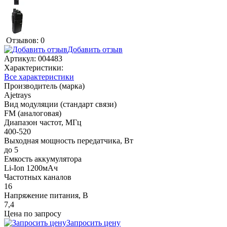
Отзывов: 0
Добавить отзыв
Артикул:
004483
Характеристики:
Все характеристики
Производитель (марка)
Ajetrays
Вид модуляции (стандарт связи)
FM (аналоговая)
Диапазон частот, МГц
400-520
Выходная мощность передатчика, Вт
до 5
Емкость аккумулятора
Li-Ion 1200мАч
Частотных каналов
16
Напряжение питания, В
7,4
Цена по запросу
Запросить цену