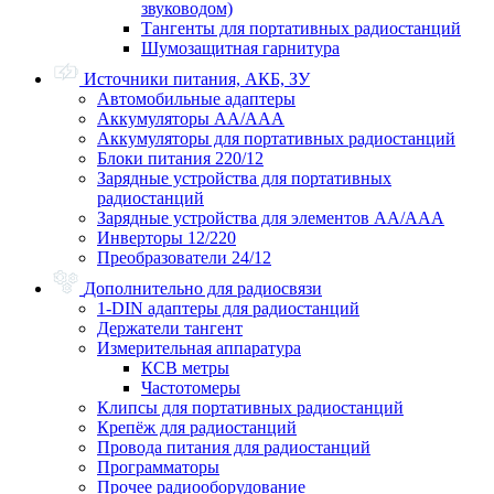
звуководом)
Тангенты для портативных радиостанций
Шумозащитная гарнитура
Источники питания, АКБ, ЗУ
Автомобильные адаптеры
Аккумуляторы АА/ААА
Аккумуляторы для портативных радиостанций
Блоки питания 220/12
Зарядные устройства для портативных
радиостанций
Зарядные устройства для элементов АА/ААА
Инверторы 12/220
Преобразователи 24/12
Дополнительно для радиосвязи
1-DIN адаптеры для радиостанций
Держатели тангент
Измерительная аппаратура
КСВ метры
Частотомеры
Клипсы для портативных радиостанций
Крепёж для радиостанций
Провода питания для радиостанций
Программаторы
Прочее радиооборудование