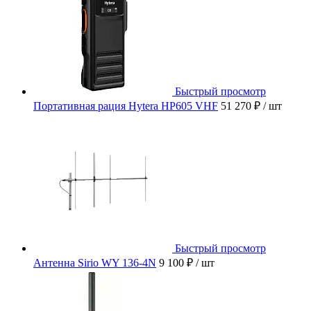
Быстрый просмотр
Портативная рация Hytera HP605 VHF
51 270 ₽
/ шт
Быстрый просмотр
Антенна Sirio WY 136-4N
9 100 ₽
/ шт