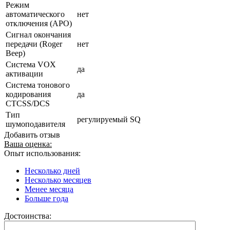
Режим
автоматического
нет
отключения (АРО)
Сигнал окончания
передачи (Roger
нет
Beep)
Система VOX
да
активации
Система тонового
кодирования
да
CTCSS/DCS
Тип
регулируемый SQ
шумоподавителя
Добавить отзыв
Ваша оценка:
Опыт использования:
Несколько дней
Несколько месяцев
Менее месяца
Больше года
Достоинства: