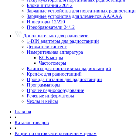
Блоки питания 220/12
Зарядные устройства для портативных радиостанц
Зарядные устройства для элементов АА/ААА
Инверторы 12/220
Преобразователи 24/12
Дополнительно для радиосвязи
1-DIN адаптеры для радиостанций
Держатели тангент
Измерительная аппаратура
КСВ метры
Частотомеры
Клипсы для портативных радиостанций
Крепёж для радиостанций
Провода питания для радиостанций
Программаторы
Прочее радиооборудование
Речевые информаторы
Чехлы и кейсы
Главная
•
Каталог товаров
•
Рации по оптовым и розничным ценам