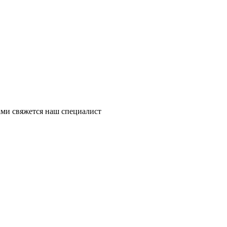
ми свяжется наш специалист