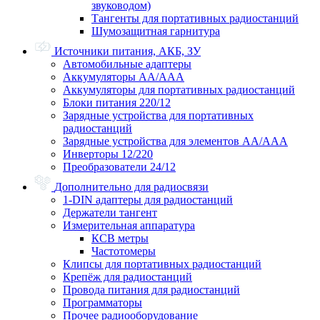
звуководом)
Тангенты для портативных радиостанций
Шумозащитная гарнитура
Источники питания, АКБ, ЗУ
Автомобильные адаптеры
Аккумуляторы АА/ААА
Аккумуляторы для портативных радиостанций
Блоки питания 220/12
Зарядные устройства для портативных
радиостанций
Зарядные устройства для элементов АА/ААА
Инверторы 12/220
Преобразователи 24/12
Дополнительно для радиосвязи
1-DIN адаптеры для радиостанций
Держатели тангент
Измерительная аппаратура
КСВ метры
Частотомеры
Клипсы для портативных радиостанций
Крепёж для радиостанций
Провода питания для радиостанций
Программаторы
Прочее радиооборудование