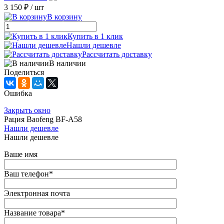
3 150 ₽
/ шт
В корзину
Купить в 1 клик
Нашли дешевле
Рассчитать доставку
В наличии
Поделиться
Ошибка
Закрыть окно
Рация Baofeng BF-A58
Нашли дешевле
Нашли дешевле
Ваше имя
Ваш телефон
*
Электронная почта
Название товара
*