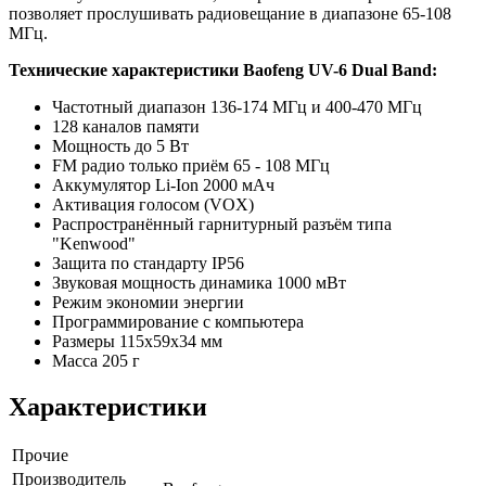
позволяет прослушивать радиовещание в диапазоне 65-108
МГц.
Технические характеристики Baofeng UV-6 Dual Band:
Частотный диапазон 136-174 МГц и 400-470 МГц
128 каналов памяти
Мощность до 5 Вт
FM радио только приём 65 - 108 МГц
Аккумулятор Li-Ion 2000 мАч
Активация голосом (VOX)
Распространённый гарнитурный разъём типа
"Kenwood"
Защита по стандарту IP56
Звуковая мощность динамика 1000 мВт
Режим экономии энергии
Программирование с компьютера
Размеры 115x59x34 мм
Масса 205 г
Характеристики
Прочие
Производитель