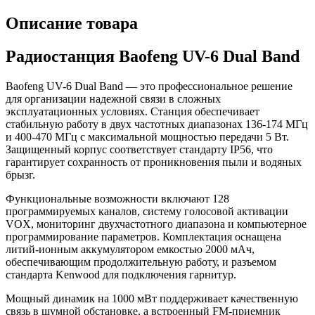
Описание товара
Радиостанция Baofeng UV-6 Dual Band
Baofeng UV-6 Dual Band — это профессиональное решение
для организации надежной связи в сложных
эксплуатационных условиях. Станция обеспечивает
стабильную работу в двух частотных диапазонах 136-174 МГц
и 400-470 МГц с максимальной мощностью передачи 5 Вт.
Защищенный корпус соответствует стандарту IP56, что
гарантирует сохранность от проникновения пыли и водяных
брызг.
Функциональные возможности включают 128
программируемых каналов, систему голосовой активации
VOX, мониторинг двухчастотного диапазона и компьютерное
программирование параметров. Комплектация оснащена
литий-ионным аккумулятором емкостью 2000 мАч,
обеспечивающим продолжительную работу, и разъемом
стандарта Kenwood для подключения гарнитур.
Мощный динамик на 1000 мВт поддерживает качественную
связь в шумной обстановке, а встроенный FM-приемник