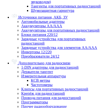
звуководом)
Тангенты для портативных радиостанций
Шумозащитная гарнитура
Источники питания, АКБ, ЗУ
Автомобильные адаптеры
Аккумуляторы АА/ААА
Аккумуляторы для портативных радиостанций
Блоки питания 220/12
Зарядные устройства для портативных
радиостанций
Зарядные устройства для элементов АА/ААА
Инверторы 12/220
Преобразователи 24/12
Дополнительно для радиосвязи
1-DIN адаптеры для радиостанций
Держатели тангент
Измерительная аппаратура
КСВ метры
Частотомеры
Клипсы для портативных радиостанций
Крепёж для радиостанций
Провода питания для радиостанций
Программаторы
Прочее радиооборудование