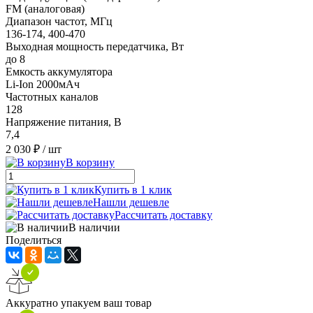
FM (аналоговая)
Диапазон частот, МГц
136-174, 400-470
Выходная мощность передатчика, Вт
до 8
Емкость аккумулятора
Li-Ion 2000мАч
Частотных каналов
128
Напряжение питания, В
7,4
2 030 ₽
/ шт
В корзину
Купить в 1 клик
Нашли дешевле
Рассчитать доставку
В наличии
Поделиться
Аккуратно упакуем ваш товар