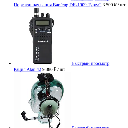
Портативная рация Baofeng DR-1909 Type-C
3 500 ₽
/ шт
Быстрый просмотр
Рация Alan 42
9 380 ₽
/ шт
Быстрый просмотр