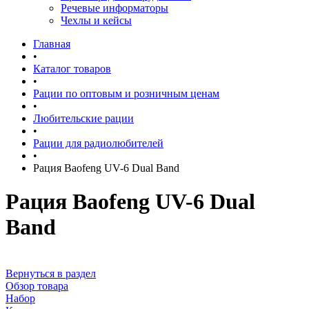
Речевые информаторы
Чехлы и кейсы
Главная
•
Каталог товаров
•
Рации по оптовым и розничным ценам
•
Любительские рации
•
Рации для радиолюбителей
•
Рация Baofeng UV-6 Dual Band
Рация Baofeng UV-6 Dual
Band
Вернуться в раздел
Обзор товара
Набор