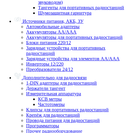
звуководом)
Тангенты для портативных радиостанций
Шумозащитная гарнитура
Источники питания, АКБ, ЗУ
Автомобильные адаптеры
Аккумуляторы АА/ААА
Аккумуляторы для портативных радиостанций
Блоки питания 220/12
Зарядные устройства для портативных
радиостанций
Зарядные устройства для элементов АА/ААА
Инверторы 12/220
Преобразователи 24/12
Дополнительно для радиосвязи
1-DIN адаптеры для радиостанций
Держатели тангент
Измерительная аппаратура
КСВ метры
Частотомеры
Клипсы для портативных радиостанций
Крепёж для радиостанций
Провода питания для радиостанций
Программаторы
Прочее радиооборудование