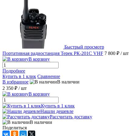
Быстрый просмотр
Портативная радиостанция Терек РК-201C VHF
7 800 ₽
/ шт
В корзину
Подробнее
Купить в 1 клик
Сравнение
В избранное
В наличии
2 350 ₽
/ шт
В корзину
Купить в 1 клик
Нашли дешевле
Рассчитать доставку
В наличии
Поделиться