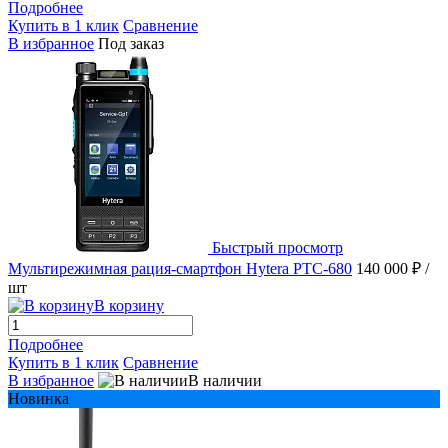
Подробнее
Купить в 1 клик
Сравнение
В избранное
Под заказ
Быстрый просмотр
Мультирежимная рация-смартфон Hytera PTC-680
140 000 ₽
/
шт
В корзину
Подробнее
Купить в 1 клик
Сравнение
В избранное
В наличии
Новинка