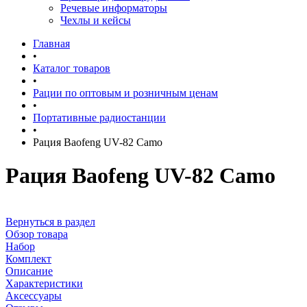
Речевые информаторы
Чехлы и кейсы
Главная
•
Каталог товаров
•
Рации по оптовым и розничным ценам
•
Портативные радиостанции
•
Рация Baofeng UV-82 Camo
Рация Baofeng UV-82 Camo
Вернуться в раздел
Обзор товара
Набор
Комплект
Описание
Характеристики
Аксессуары