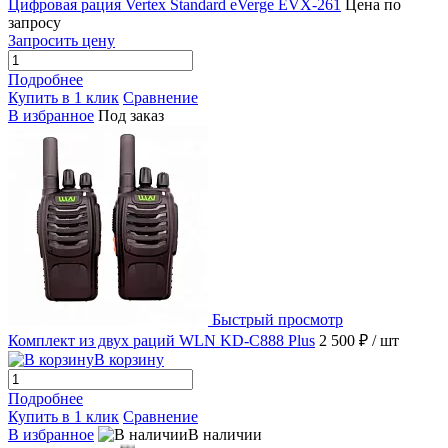
Цифровая рация Vertex Standard eVerge EVX-261
Цена по
запросу
Запросить цену
Подробнее
Купить в 1 клик
Сравнение
В избранное
Под заказ
Быстрый просмотр
Комплект из двух раций WLN KD-C888 Plus
2 500 ₽
/ шт
В корзину
Подробнее
Купить в 1 клик
Сравнение
В избранное
В наличии