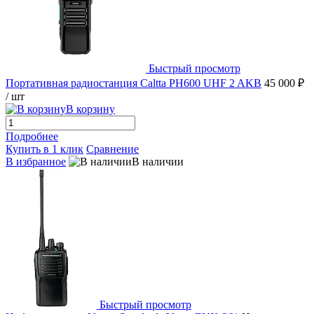
Быстрый просмотр
Портативная радиостанция Caltta PH600 UHF 2 AKB
45 000 ₽
/ шт
В корзину
Подробнее
Купить в 1 клик
Сравнение
В избранное
В наличии
Быстрый просмотр