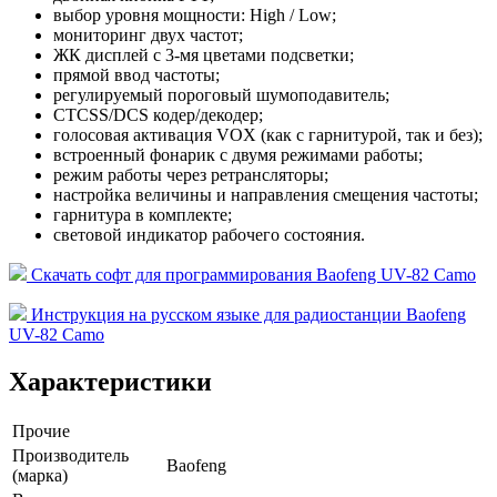
выбор уровня мощности: High / Low;
мониторинг двух частот;
ЖК дисплей с 3-мя цветами подсветки;
прямой ввод частоты;
регулируемый пороговый шумоподавитель;
CTCSS/DCS кодер/декодер;
голосовая активация VOX (как с гарнитурой, так и без);
встроенный фонарик с двумя режимами работы;
режим работы через ретрансляторы;
настройка величины и направления смещения частоты;
гарнитура в комплекте;
световой индикатор рабочего состояния.
Скачать софт для программирования Baofeng UV-82 Camo
Инструкция на русском языке для радиостанции Baofeng
UV-82 Camo
Характеристики
Прочие
Производитель
Baofeng
(марка)