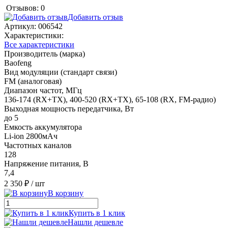
Отзывов: 0
Добавить отзыв
Артикул:
006542
Характеристики:
Все характеристики
Производитель (марка)
Baofeng
Вид модуляции (стандарт связи)
FM (аналоговая)
Диапазон частот, МГц
136-174 (RX+TX), 400-520 (RX+TX), 65-108 (RX, FM-радио)
Выходная мощность передатчика, Вт
до 5
Емкость аккумулятора
Li-ion 2800мАч
Частотных каналов
128
Напряжение питания, В
7,4
2 350 ₽
/ шт
В корзину
Купить в 1 клик
Нашли дешевле