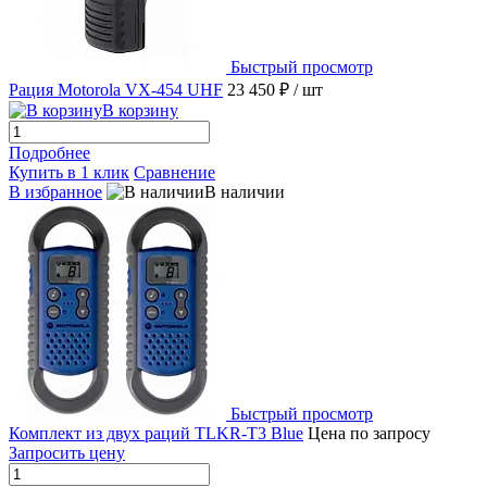
Быстрый просмотр
Рация Motorola VX-454 UHF
23 450 ₽
/ шт
В корзину
Подробнее
Купить в 1 клик
Сравнение
В избранное
В наличии
Быстрый просмотр
Комплект из двух раций TLKR-T3 Blue
Цена по запросу
Запросить цену