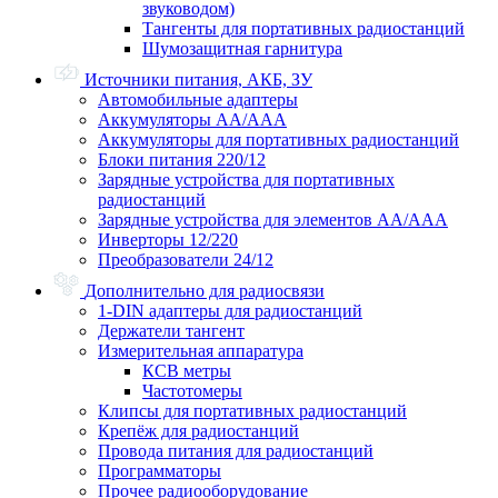
звуководом)
Тангенты для портативных радиостанций
Шумозащитная гарнитура
Источники питания, АКБ, ЗУ
Автомобильные адаптеры
Аккумуляторы АА/ААА
Аккумуляторы для портативных радиостанций
Блоки питания 220/12
Зарядные устройства для портативных
радиостанций
Зарядные устройства для элементов АА/ААА
Инверторы 12/220
Преобразователи 24/12
Дополнительно для радиосвязи
1-DIN адаптеры для радиостанций
Держатели тангент
Измерительная аппаратура
КСВ метры
Частотомеры
Клипсы для портативных радиостанций
Крепёж для радиостанций
Провода питания для радиостанций
Программаторы
Прочее радиооборудование