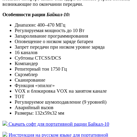
возникающие по окончании передачи.
Особенности рации
Байкал-10:
Диапазон: 400–470 МГц
Регулируемая мощность до 10 Вт
Запароливание программирования
Оповещение о низком заряде батареи
Запрет передачи при низком уровне заряда
16 каналов
Субтоны CTCSS/DCS
Компандер
Репитерный тон 1750 Гц
Скрэмблер
Сканирование
Функция «эпилог»
VOX и блокировка VOX на занятом канале
TOT
Регулируемое шумоподавление (9 уровней)
Аварийный вызов
Размеры: 132х59х32 мм
Скачать софт для портативной рации Байкал-10
Инструкция на русском языке для портативной