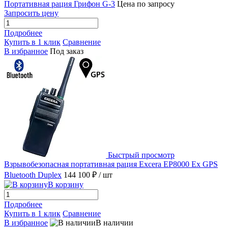
Портативная рация Грифон G-3
Цена по запросу
Запросить цену
Подробнее
Купить в 1 клик
Сравнение
В избранное
Под заказ
Быстрый просмотр
Взрывобезопасная портативная рация Excera EP8000 Ex GPS
Bluetooth Duplex
144 100 ₽
/ шт
В корзину
Подробнее
Купить в 1 клик
Сравнение
В избранное
В наличии