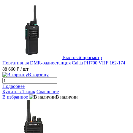
Быстрый просмотр
Портативная DMR-радиостанция Caltta PH700 VHF 162-174
88 660 ₽
/ шт
В корзину
Подробнее
Купить в 1 клик
Сравнение
В избранное
В наличии