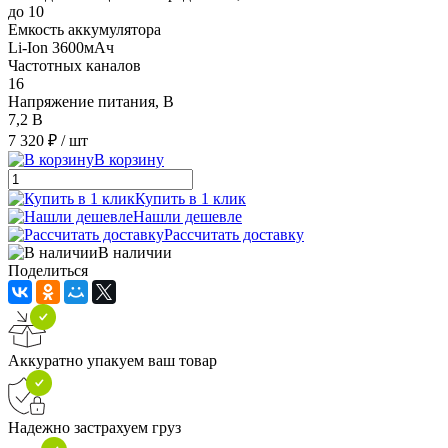
до 10
Емкость аккумулятора
Li-Ion 3600мАч
Частотных каналов
16
Напряжение питания, В
7,2 В
7 320 ₽
/ шт
В корзину
Купить в 1 клик
Нашли дешевле
Рассчитать доставку
В наличии
Поделиться
Аккуратно упакуем ваш товар
Надежно застрахуем груз