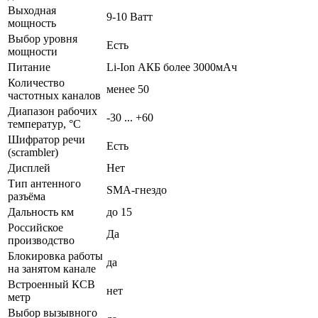
Выходная
9-10 Ватт
мощность
Выбор уровня
Есть
мощности
Питание
Li-Ion АКБ более 3000мАч
Количество
менее 50
частотных каналов
Диапазон рабочих
-30 ... +60
температур, °С
Шифратор речи
Есть
(scrambler)
Дисплей
Нет
Тип антенного
SMA-гнездо
разъёма
Дальность км
до 15
Российское
Да
производство
Блокировка работы
да
на занятом канале
Встроенный КСВ
нет
метр
Выбор вызывного