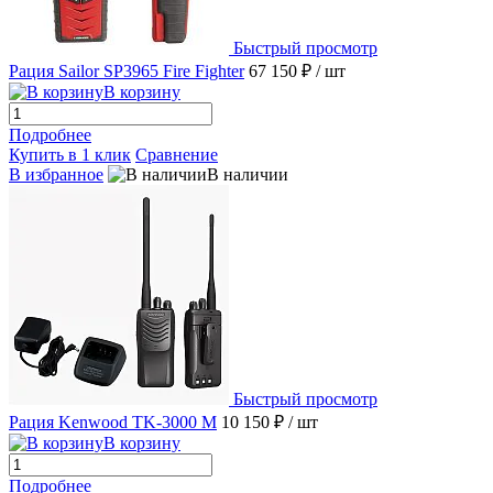
Быстрый просмотр
Рация Sailor SP3965 Fire Fighter
67 150 ₽
/ шт
В корзину
Подробнее
Купить в 1 клик
Сравнение
В избранное
В наличии
Быстрый просмотр
Рация Kenwood TK-3000 M
10 150 ₽
/ шт
В корзину
Подробнее