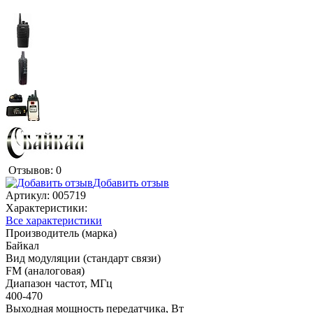
Отзывов: 0
Добавить отзыв
Артикул:
005719
Характеристики:
Все характеристики
Производитель (марка)
Байкал
Вид модуляции (стандарт связи)
FM (аналоговая)
Диапазон частот, МГц
400-470
Выходная мощность передатчика, Вт