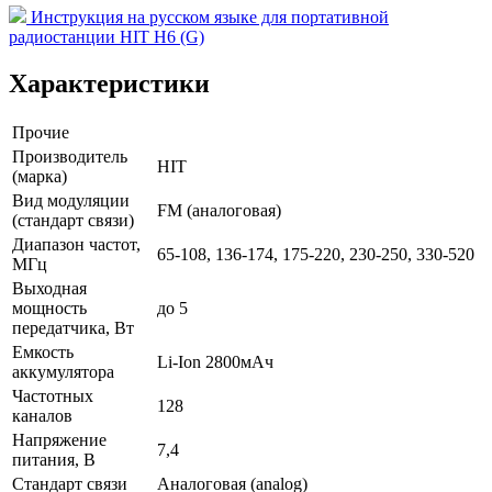
Инструкция на русском языке для портативной
радиостанции HIT H6 (G)
Характеристики
Прочие
Производитель
HIT
(марка)
Вид модуляции
FM (аналоговая)
(стандарт связи)
Диапазон частот,
65-108, 136-174, 175-220, 230-250, 330-520
МГц
Выходная
мощность
до 5
передатчика, Вт
Емкость
Li-Ion 2800мАч
аккумулятора
Частотных
128
каналов
Напряжение
7,4
питания, В
Стандарт связи
Аналоговая (analog)