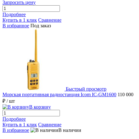
Запросить цену
Подробнее
Купить в 1 клик
Сравнение
В избранное
Под заказ
Быстрый просмотр
Морская портативная радиостанция Icom IC-GM1600
110 000
₽
/ шт
В корзину
Подробнее
Купить в 1 клик
Сравнение
В избранное
В наличии