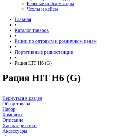
Речевые информаторы
Чехлы и кейсы
Главная
•
Каталог товаров
•
Рации по оптовым и розничным ценам
•
Портативные радиостанции
•
Рация HIT H6 (G)
Рация HIT H6 (G)
Вернуться в раздел
Обзор товара
Набор
Комплект
Описание
Характеристики
Аксессуары