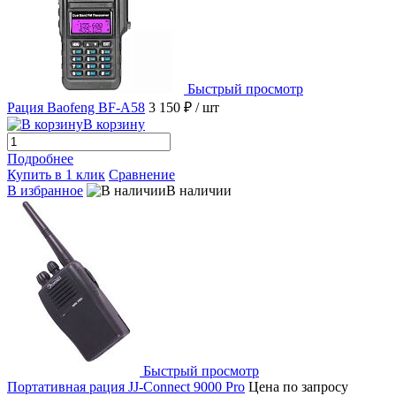
Быстрый просмотр
Рация Baofeng BF-A58
3 150 ₽
/ шт
В корзину
Подробнее
Купить в 1 клик
Сравнение
В избранное
В наличии
Быстрый просмотр
Портативная рация JJ-Connect 9000 Pro
Цена по запросу