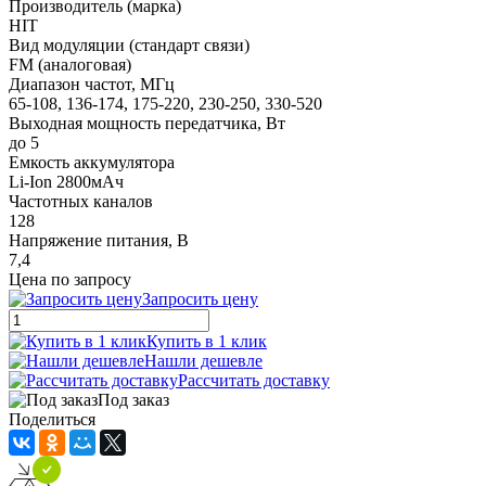
Производитель (марка)
HIT
Вид модуляции (стандарт связи)
FM (аналоговая)
Диапазон частот, МГц
65-108, 136-174, 175-220, 230-250, 330-520
Выходная мощность передатчика, Вт
до 5
Емкость аккумулятора
Li-Ion 2800мАч
Частотных каналов
128
Напряжение питания, В
7,4
Цена по запросу
Запросить цену
Купить в 1 клик
Нашли дешевле
Рассчитать доставку
Под заказ
Поделиться