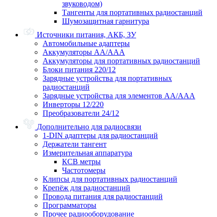
звуководом)
Тангенты для портативных радиостанций
Шумозащитная гарнитура
Источники питания, АКБ, ЗУ
Автомобильные адаптеры
Аккумуляторы АА/ААА
Аккумуляторы для портативных радиостанций
Блоки питания 220/12
Зарядные устройства для портативных
радиостанций
Зарядные устройства для элементов АА/ААА
Инверторы 12/220
Преобразователи 24/12
Дополнительно для радиосвязи
1-DIN адаптеры для радиостанций
Держатели тангент
Измерительная аппаратура
КСВ метры
Частотомеры
Клипсы для портативных радиостанций
Крепёж для радиостанций
Провода питания для радиостанций
Программаторы
Прочее радиооборудование