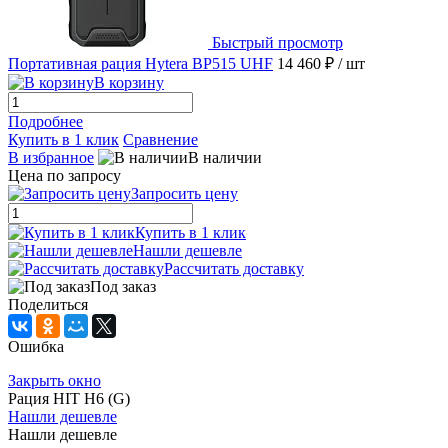
Быстрый просмотр
Портативная рация Hytera BP515 UHF
14 460 ₽
/ шт
В корзину
Подробнее
Купить в 1 клик
Сравнение
В избранное
В наличии
Цена по запросу
Запросить цену
Купить в 1 клик
Нашли дешевле
Рассчитать доставку
Под заказ
Поделиться
Ошибка
Закрыть окно
Рация HIT H6 (G)
Нашли дешевле
Нашли дешевле