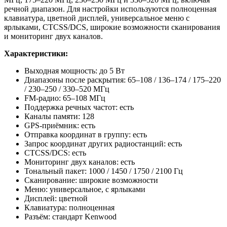
речной диапазон. Для настройки используются полноценная
клавиатура, цветной дисплей, универсальное меню с
ярлыками, CTCSS/DCS, широкие возможности сканирования
и мониторинг двух каналов.
Характеристики:
Выходная мощность: до 5 Вт
Диапазоны после раскрытия: 65–108 / 136–174 / 175–220
/ 230–250 / 330–520 МГц
FM-радио: 65–108 МГц
Поддержка речных частот: есть
Каналы памяти: 128
GPS-приёмник: есть
Отправка координат в группу: есть
Запрос координат других радиостанций: есть
CTCSS/DCS: есть
Мониторинг двух каналов: есть
Тональный пакет: 1000 / 1450 / 1750 / 2100 Гц
Сканирование: широкие возможности
Меню: универсальное, с ярлыками
Дисплей: цветной
Клавиатура: полноценная
Разъём: стандарт Kenwood