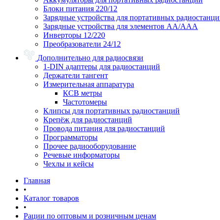
Блоки питания 220/12
Зарядные устройства для портативных радиостанц
Зарядные устройства для элементов АА/ААА
Инверторы 12/220
Преобразователи 24/12
Дополнительно для радиосвязи
1-DIN адаптеры для радиостанций
Держатели тангент
Измерительная аппаратура
КСВ метры
Частотомеры
Клипсы для портативных радиостанций
Крепёж для радиостанций
Провода питания для радиостанций
Программаторы
Прочее радиооборудование
Речевые информаторы
Чехлы и кейсы
Главная
•
Каталог товаров
•
Рации по оптовым и розничным ценам