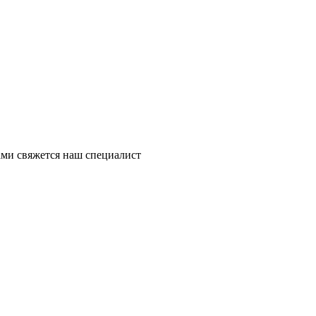
ми свяжется наш специалист