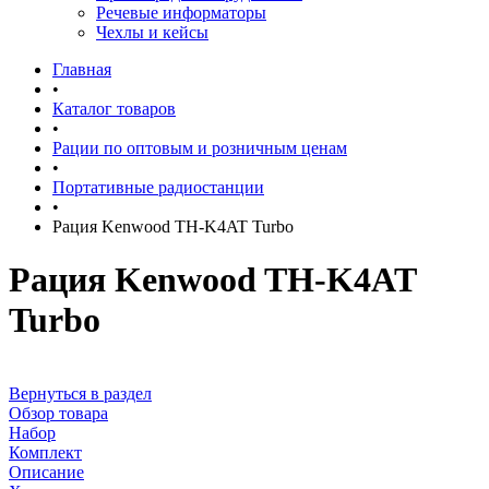
Речевые информаторы
Чехлы и кейсы
Главная
•
Каталог товаров
•
Рации по оптовым и розничным ценам
•
Портативные радиостанции
•
Рация Kenwood TH-K4AT Turbo
Рация Kenwood TH-K4AT
Turbo
Вернуться в раздел
Обзор товара
Набор
Комплект
Описание