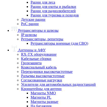
Рации для леса
Рации для охоты и рыбалки
Рации для радиолюбителей
Рации для туризма и походов
Детские рации
PoC рации
Ретрансляторы и шлюзы
IP шлюзы
Ретрансляторы, репитеры
Ретрансляторы военные (для СВО)
Антенны и АФУ
RX-TX оборудование
Кабельные сборки
Грозозащита
Коаксиальный кабель
Переходники высокочастотные
Разъемы высокочастотные
Согласованные нагрузки
Усилители для автомобильных радиостанций
Кронштейны для антенн
Магниты NMO
Магниты PL
Магниты разные
На багажник