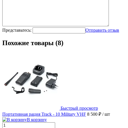
Представьтесь:
Отправить отзыв
Похожие товары (8)
Быстрый просмотр
Портативная рация Track - 10 Military VHF
8 500 ₽
/ шт
В корзину