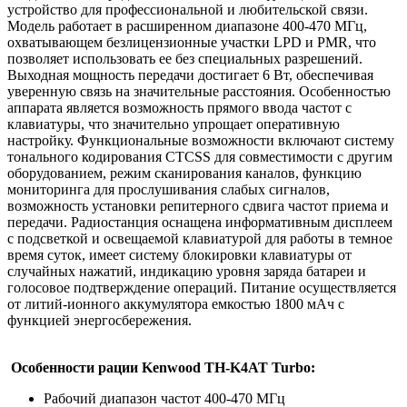
устройство для профессиональной и любительской связи.
Модель работает в расширенном диапазоне 400-470 МГц,
охватывающем безлицензионные участки LPD и PMR, что
позволяет использовать ее без специальных разрешений.
Выходная мощность передачи достигает 6 Вт, обеспечивая
уверенную связь на значительные расстояния. Особенностью
аппарата является возможность прямого ввода частот с
клавиатуры, что значительно упрощает оперативную
настройку. Функциональные возможности включают систему
тонального кодирования CTCSS для совместимости с другим
оборудованием, режим сканирования каналов, функцию
мониторинга для прослушивания слабых сигналов,
возможность установки репитерного сдвига частот приема и
передачи. Радиостанция оснащена информативным дисплеем
с подсветкой и освещаемой клавиатурой для работы в темное
время суток, имеет систему блокировки клавиатуры от
случайных нажатий, индикацию уровня заряда батареи и
голосовое подтверждение операций. Питание осуществляется
от литий-ионного аккумулятора емкостью 1800 мАч с
функцией энергосбережения.
Особенности рации Kenwood TH-K4AT Turbo:
Рабочий диапазон частот 400-470 МГц