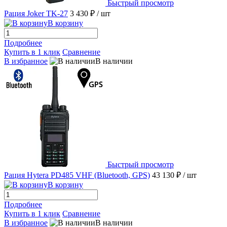
Быстрый просмотр
Рация Joker TK-27
3 430 ₽
/ шт
В корзину
Подробнее
Купить в 1 клик
Сравнение
В избранное
В наличии
Быстрый просмотр
Рация Hytera PD485 VHF (Bluetooth, GPS)
43 130 ₽
/ шт
В корзину
Подробнее
Купить в 1 клик
Сравнение
В избранное
В наличии