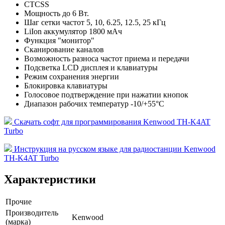
СTCSS
Мощность до 6 Вт.
Шаг сетки частот 5, 10, 6.25, 12.5, 25 кГц
LiIon аккумулятор 1800 мАч
Функция "монитор"
Сканирование каналов
Возможность разноса частот приема и передачи
Подсветка LCD дисплея и клавиатуры
Режим сохранения энергии
Блокировка клавиатуры
Голосовое подтверждение при нажатии кнопок
Диапазон рабочих температур -10/+55°С
Скачать cофт для программирования Kenwood TH-K4AT
Turbo
Инструкция на русском языке для радиостанции Kenwood
TH-K4AT Turbo
Характеристики
Прочие
Производитель
Kenwood
(марка)