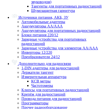
звуководом)
Тангенты для портативных радиостанций
Шумозащитная гарнитура
Источники питания, АКБ, ЗУ
Автомобильные адаптеры
Аккумуляторы АА/ААА
Аккумуляторы для портативных радиостанций
Блоки питания 220/12
Зарядные устройства для портативных
радиостанций
Зарядные устройства для элементов АА/ААА
Инверторы 12/220
Преобразователи 24/12
Дополнительно для радиосвязи
1-DIN адаптеры для радиостанций
Держатели тангент
Измерительная аппаратура
КСВ метры
Частотомеры
Клипсы для портативных радиостанций
Крепёж для радиостанций
Провода питания для радиостанций
Программаторы
Прочее радиооборудование