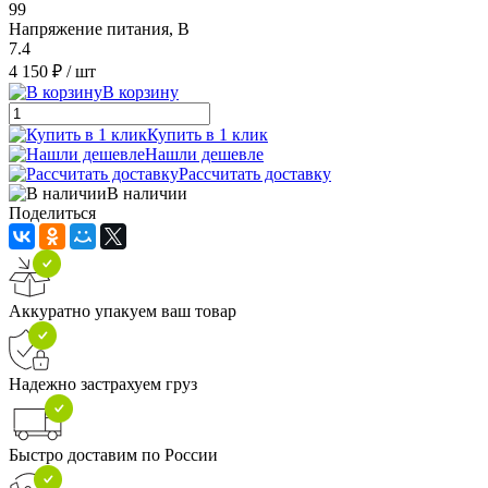
99
Напряжение питания, В
7.4
4 150 ₽
/ шт
В корзину
Купить в 1 клик
Нашли дешевле
Рассчитать доставку
В наличии
Поделиться
Аккуратно упакуем ваш товар
Надежно застрахуем груз
Быстро доставим по России