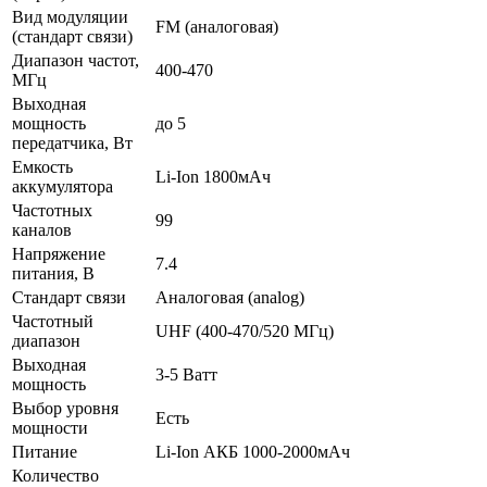
Вид модуляции
FM (аналоговая)
(стандарт связи)
Диапазон частот,
400-470
МГц
Выходная
мощность
до 5
передатчика, Вт
Емкость
Li-Ion 1800мАч
аккумулятора
Частотных
99
каналов
Напряжение
7.4
питания, В
Стандарт связи
Аналоговая (analog)
Частотный
UHF (400-470/520 МГц)
диапазон
Выходная
3-5 Ватт
мощность
Выбор уровня
Есть
мощности
Питание
Li-Ion АКБ 1000-2000мАч
Количество