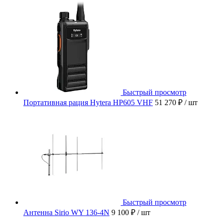
Быстрый просмотр
Портативная рация Hytera HP605 VHF
51 270 ₽
/ шт
Быстрый просмотр
Антенна Sirio WY 136-4N
9 100 ₽
/ шт