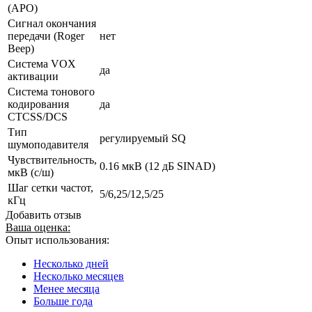
(АРО)
Сигнал окончания
передачи (Roger
нет
Beep)
Система VOX
да
активации
Система тонового
кодирования
да
CTCSS/DCS
Тип
регулируемый SQ
шумоподавителя
Чувствительность,
0.16 мкВ (12 дБ SINAD)
мкВ (с/ш)
Шаг сетки частот,
5/6,25/12,5/25
кГц
Добавить отзыв
Ваша оценка:
Опыт использования:
Несколько дней
Несколько месяцев
Менее месяца
Больше года