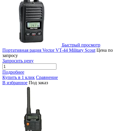
Быстрый просмотр
Портативная рация Vector VT-44 Military Scout
Цена по
запросу
Запросить цену
Подробнее
Купить в 1 клик
Сравнение
В избранное
Под заказ