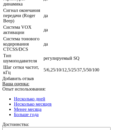
динамика
Сигнал окончания
передачи (Roger
да
Beep)
Система VOX
да
активации
Система тонового
кодирования
да
CTCSS/DCS
Тип
регулируемый SQ
шумоподавителя
Шаг сетки частот,
5/6,25/10/12,5/25/37,5/50/100
кГц
Добавить отзыв
Ваша оценка:
Опыт использования:
Несколько дней
Несколько месяцев
Менее месяца
Больше года
Достоинства: