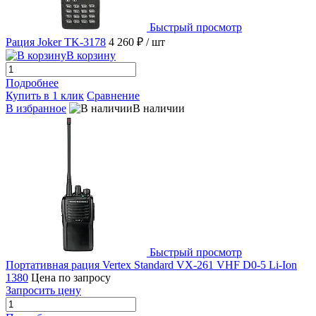
Быстрый просмотр
Рация Joker TK-3178
4 260 ₽
/ шт
В корзину
Подробнее
Купить в 1 клик
Сравнение
В избранное
В наличии
Быстрый просмотр
Портативная рация Vertex Standard VX-261 VHF D0-5 Li-Ion
1380
Цена по запросу
Запросить цену