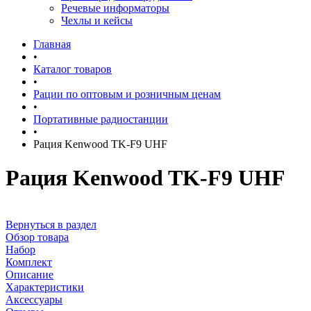
Речевые информаторы
Чехлы и кейсы
Главная
•
Каталог товаров
•
Рации по оптовым и розничным ценам
•
Портативные радиостанции
•
Рация Kenwood TK-F9 UHF
Рация Kenwood TK-F9 UHF
Вернуться в раздел
Обзор товара
Набор
Комплект
Описание
Характеристики
Аксессуары