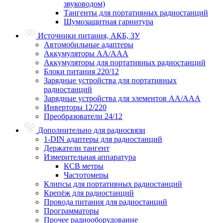
звуководом)
Тангенты для портативных радиостанций
Шумозащитная гарнитура
Источники питания, АКБ, ЗУ
Автомобильные адаптеры
Аккумуляторы АА/ААА
Аккумуляторы для портативных радиостанций
Блоки питания 220/12
Зарядные устройства для портативных
радиостанций
Зарядные устройства для элементов АА/ААА
Инверторы 12/220
Преобразователи 24/12
Дополнительно для радиосвязи
1-DIN адаптеры для радиостанций
Держатели тангент
Измерительная аппаратура
КСВ метры
Частотомеры
Клипсы для портативных радиостанций
Крепёж для радиостанций
Провода питания для радиостанций
Программаторы
Прочее радиооборудование