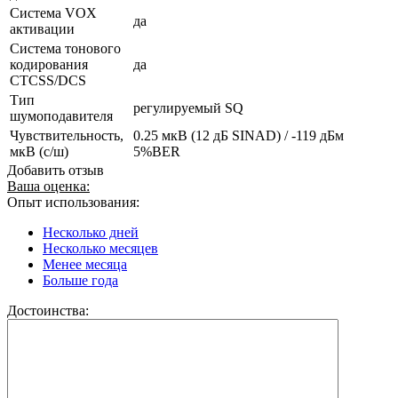
Система VOX
да
активации
Система тонового
кодирования
да
CTCSS/DCS
Тип
регулируемый SQ
шумоподавителя
Чувствительность,
0.25 мкВ (12 дБ SINAD) / -119 дБм
мкВ (с/ш)
5%BER
Добавить отзыв
Ваша оценка:
Опыт использования:
Несколько дней
Несколько месяцев
Менее месяца
Больше года
Достоинства: