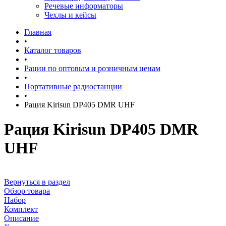
Речевые информаторы
Чехлы и кейсы
Главная
•
Каталог товаров
•
Рации по оптовым и розничным ценам
•
Портативные радиостанции
•
Рация Kirisun DP405 DMR UHF
Рация Kirisun DP405 DMR
UHF
Вернуться в раздел
Обзор товара
Набор
Комплект
Описание