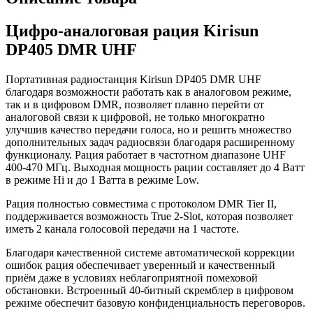
Цифро-аналоговая рация Kirisun
DP405 DMR UHF
Портативная радиостанция Kirisun DP405 DMR UHF
благодаря возможности работать как в аналоговом режиме,
так и в цифровом DMR, позволяет плавно перейти от
аналоговой связи к цифровой, не только многократно
улучшив качество передачи голоса, но и решить множество
дополнительных задач радиосвязи благодаря расширенному
функционалу. Рация работает в частотном диапазоне UHF
400-470 МГц. Выходная мощность рации составляет до 4 Ватт
в режиме Hi и до 1 Ватта в режиме Low.
Рация полностью совместима с протоколом DMR Tier II,
поддерживается возможность True 2-Slot, которая позволяет
иметь 2 канала голосовой передачи на 1 частоте.
Благодаря качественной системе автоматической коррекции
ошибок рация обеспечивает уверенный и качественный
приём даже в условиях неблагоприятной помеховой
обстановки. Встроенный 40-битный скремблер в цифровом
режиме обеспечит базовую конфиденциальность переговоров.