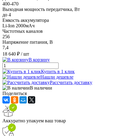
400-470
Выходная мощность передатчика, Вт
до 4
Емкость аккумулятора
Li-Ion 2000мАч
Частотных каналов
256
Напряжение питания, В
7,4
18 640 ₽
/ шт
В корзину
Купить в 1 клик
Нашли дешевле
Рассчитать доставку
В наличии
Поделиться
Аккуратно упакуем ваш товар