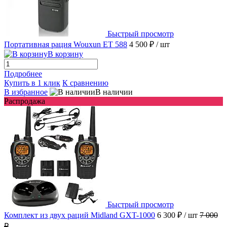
Быстрый просмотр
Портативная рация Wouxun ET 588
4 500 ₽
/ шт
В корзину
Подробнее
Купить в 1 клик
К сравнению
В избранное
В наличии
Распродажа
Быстрый просмотр
Комплект из двух раций Midland GXT-1000
6 300 ₽
/ шт
7 000
₽