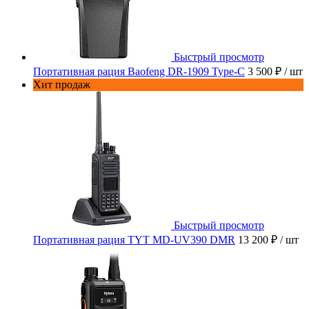
Быстрый просмотр
Портативная рация Baofeng DR-1909 Type-C
3 500 ₽
/ шт
Хит продаж
Быстрый просмотр
Портативная рация TYT MD-UV390 DMR
13 200 ₽
/ шт