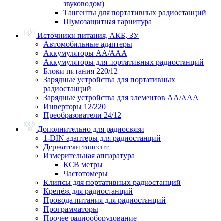
звуководом)
Тангенты для портативных радиостанций
Шумозащитная гарнитура
Источники питания, АКБ, ЗУ
Автомобильные адаптеры
Аккумуляторы АА/ААА
Аккумуляторы для портативных радиостанций
Блоки питания 220/12
Зарядные устройства для портативных
радиостанций
Зарядные устройства для элементов АА/ААА
Инверторы 12/220
Преобразователи 24/12
Дополнительно для радиосвязи
1-DIN адаптеры для радиостанций
Держатели тангент
Измерительная аппаратура
КСВ метры
Частотомеры
Клипсы для портативных радиостанций
Крепёж для радиостанций
Провода питания для радиостанций
Программаторы
Прочее радиооборудование