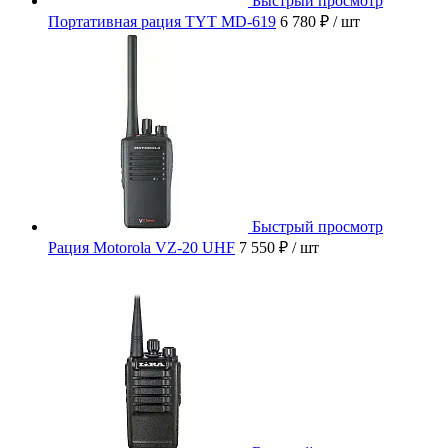
Быстрый просмотр
Портативная рация TYT MD-619
6 780 ₽
/ шт
Быстрый просмотр
Рация Motorola VZ-20 UHF
7 550 ₽
/ шт