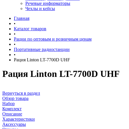
Речевые информаторы
Чехлы и кейсы
Главная
•
Каталог товаров
•
Рации по оптовым и розничным ценам
•
Портативные радиостанции
•
Рация Linton LT-7700D UHF
Рация Linton LT-7700D UHF
Вернуться в раздел
Обзор товара
Набор
Комплект
Описание
Характеристики
Аксессуары