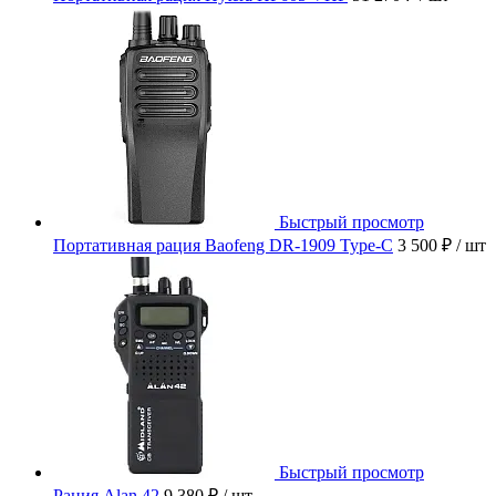
Быстрый просмотр
Портативная рация Baofeng DR-1909 Type-C
3 500 ₽
/ шт
Быстрый просмотр
Рация Alan 42
9 380 ₽
/ шт