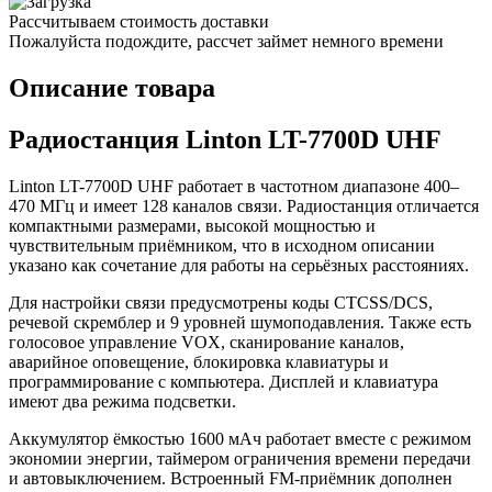
Рассчитываем стоимость доставки
Пожалуйста подождите, рассчет займет немного времени
Описание товара
Радиостанция Linton LT-7700D UHF
Linton LT-7700D UHF работает в частотном диапазоне 400–
470 МГц и имеет 128 каналов связи. Радиостанция отличается
компактными размерами, высокой мощностью и
чувствительным приёмником, что в исходном описании
указано как сочетание для работы на серьёзных расстояниях.
Для настройки связи предусмотрены коды CTCSS/DCS,
речевой скремблер и 9 уровней шумоподавления. Также есть
голосовое управление VOX, сканирование каналов,
аварийное оповещение, блокировка клавиатуры и
программирование с компьютера. Дисплей и клавиатура
имеют два режима подсветки.
Аккумулятор ёмкостью 1600 мАч работает вместе с режимом
экономии энергии, таймером ограничения времени передачи
и автовыключением. Встроенный FM-приёмник дополнен