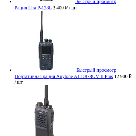
Быстрый просмотр
Рация Lira P-128L
3 400 ₽
/ шт
Быстрый просмотр
Портативная рация Anytone AT-D878UV II Plus
12 900 ₽
/ шт