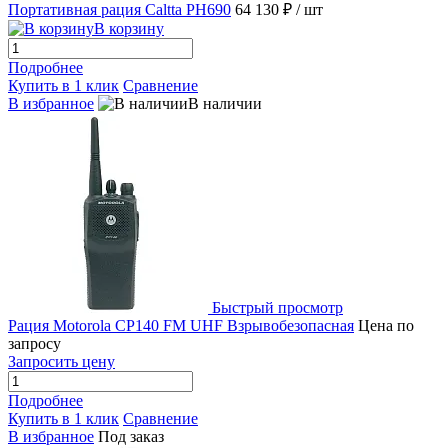
Портативная рация Caltta PH690
64 130 ₽
/ шт
В корзину
Подробнее
Купить в 1 клик
Сравнение
В избранное
В наличии
Быстрый просмотр
Рация Motorola CP140 FM UHF Взрывобезопасная
Цена по
запросу
Запросить цену
Подробнее
Купить в 1 клик
Сравнение
В избранное
Под заказ