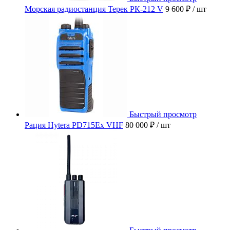
Морская радиостанция Терек РК-212 V
9 600 ₽
/ шт
Быстрый просмотр
Рация Hytera PD715Ex VHF
80 000 ₽
/ шт