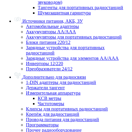
звуководом)
Тангенты для портативных радиостанций
Шумозащитная гарнитура
Источники питания, АКБ, ЗУ
Автомобильные адаптеры
Аккумуляторы АА/ААА
Аккумуляторы для портативных радиостанций
Блоки питания 220/12
Зарядные устройства для портативных
радиостанций
Зарядные устройства для элементов АА/ААА
Инверторы 12/220
Преобразователи 24/12
Дополнительно для радиосвязи
1-DIN адаптеры для радиостанций
Держатели тангент
Измерительная аппаратура
КСВ метры
Частотомеры
Клипсы для портативных радиостанций
Крепёж для радиостанций
Провода питания для радиостанций
Программаторы
Прочее радиооборудование