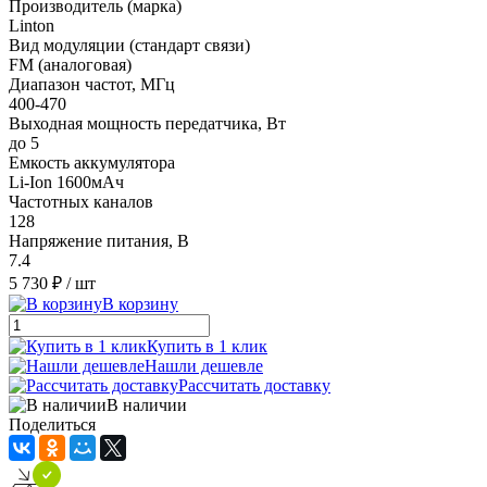
Производитель (марка)
Linton
Вид модуляции (стандарт связи)
FM (аналоговая)
Диапазон частот, МГц
400-470
Выходная мощность передатчика, Вт
до 5
Емкость аккумулятора
Li-Ion 1600мАч
Частотных каналов
128
Напряжение питания, В
7.4
5 730 ₽
/ шт
В корзину
Купить в 1 клик
Нашли дешевле
Рассчитать доставку
В наличии
Поделиться