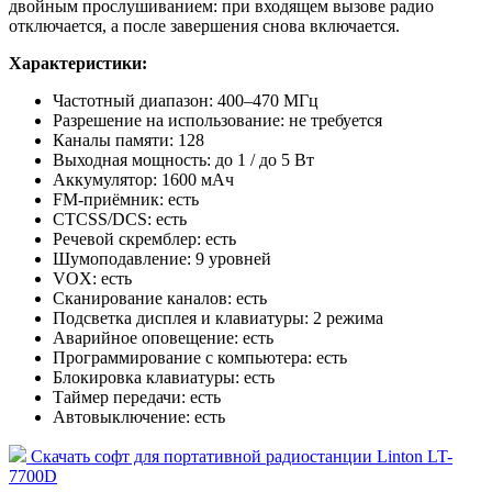
двойным прослушиванием: при входящем вызове радио
отключается, а после завершения снова включается.
Характеристики:
Частотный диапазон: 400–470 МГц
Разрешение на использование: не требуется
Каналы памяти: 128
Выходная мощность: до 1 / до 5 Вт
Аккумулятор: 1600 мАч
FM-приёмник: есть
CTCSS/DCS: есть
Речевой скремблер: есть
Шумоподавление: 9 уровней
VOX: есть
Сканирование каналов: есть
Подсветка дисплея и клавиатуры: 2 режима
Аварийное оповещение: есть
Программирование с компьютера: есть
Блокировка клавиатуры: есть
Таймер передачи: есть
Автовыключение: есть
Скачать cофт для портативной радиостанции Linton LT-
7700D