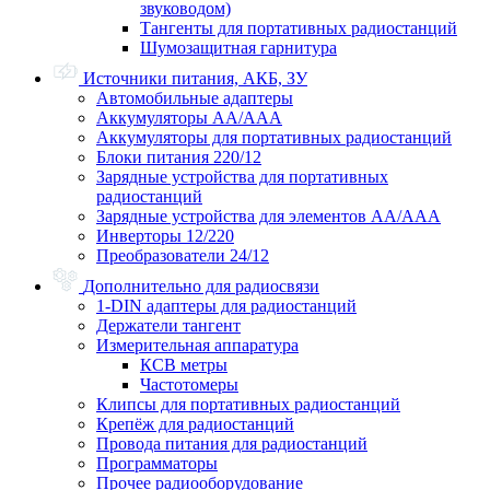
звуководом)
Тангенты для портативных радиостанций
Шумозащитная гарнитура
Источники питания, АКБ, ЗУ
Автомобильные адаптеры
Аккумуляторы АА/ААА
Аккумуляторы для портативных радиостанций
Блоки питания 220/12
Зарядные устройства для портативных
радиостанций
Зарядные устройства для элементов АА/ААА
Инверторы 12/220
Преобразователи 24/12
Дополнительно для радиосвязи
1-DIN адаптеры для радиостанций
Держатели тангент
Измерительная аппаратура
КСВ метры
Частотомеры
Клипсы для портативных радиостанций
Крепёж для радиостанций
Провода питания для радиостанций
Программаторы
Прочее радиооборудование