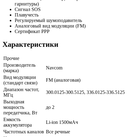
гарнитуры)
Сигнал SOS
Плавучесть
Регулируемый шумоподавитель
Аналоговый вид модуляции (FM)
Сертификат РРР
Характеристики
Прочие
Производитель
Navcom
(марка)
Вид модуляции
FM (аналоговая)
(стандарт связи)
Диапазон частот,
300.0125-300.5125, 336.0125-336.5125
МГц
Выходная
мощность
до 2
передатчика, Вт
Емкость
Li-ion 1500мАч
аккумулятора
Частотных каналов
Все речные