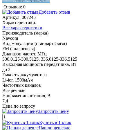
Отзывов: 0
Добавить отзыв
Артикул:
007245
Характеристики:
Все характеристики
Производитель (марка)
Navcom
Вид модуляции (стандарт связи)
FM (аналоговая)
Диапазон частот, МГц
300.0125-300.5125, 336.0125-336.5125
Выходная мощность передатчика, Вт
до 2
Емкость аккумулятора
Li-ion 1500мАч
Частотных каналов
Все речные
Напряжение питания, В
7,4
Цена по запросу
Запросить цену
Купить в 1 клик
Нашли дешевле