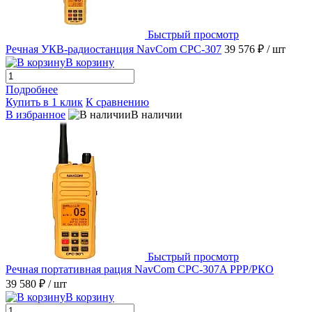
Быстрый просмотр
Речная УКВ-радиостанция NavCom СРС-307
39 576 ₽
/ шт
В корзину
Подробнее
Купить в 1 клик
К сравнению
В избранное
В наличии
Быстрый просмотр
Речная портативная рация NavCom CPC-307A РРР/РКО
39 580 ₽
/ шт
В корзину