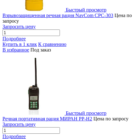
Быстрый просмотр
Взрывозащищенная речная рация NavCom CPC-303
Цена по
запросу
Запросить цену
Подробнее
Купить в 1 клик
К сравнению
В избранное
Под заказ
Быстрый просмотр
Речная портативная рация МИРАН РР-Н2
Цена по запросу
Запросить цену
Подробнее