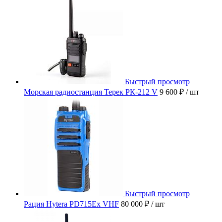
Быстрый просмотр
Морская радиостанция Терек РК-212 V
9 600 ₽
/ шт
Быстрый просмотр
Рация Hytera PD715Ex VHF
80 000 ₽
/ шт