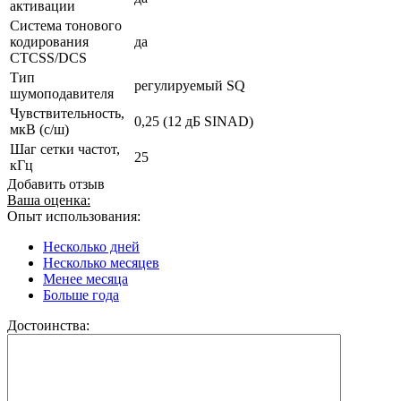
активации
Система тонового
кодирования
да
CTCSS/DCS
Тип
регулируемый SQ
шумоподавителя
Чувствительность,
0,25 (12 дБ SINAD)
мкВ (с/ш)
Шаг сетки частот,
25
кГц
Добавить отзыв
Ваша оценка:
Опыт использования:
Несколько дней
Несколько месяцев
Менее месяца
Больше года
Достоинства: