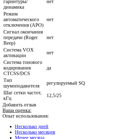
гарнитуры/
нет
динамика
Режим
автоматического
нет
отключения (АРО)
Сигнал окончания
передачи (Roger
нет
Beep)
Система VOX
нет
активации
Система тонового
кодирования
да
CTCSS/DCS
Тип
регулируемый SQ
шумоподавителя
Шаг сетки частот,
12,5/25
кГц
Добавить отзыв
Ваша оценка:
Опыт использования:
Несколько дней
Несколько месяцев
Менее месяца