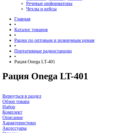
Речевые информаторы
Чехлы и кейсы
Главная
•
Каталог товаров
•
Рации по оптовым и розничным ценам
•
Портативные радиостанции
•
Рация Onega LT-401
Рация Onega LT-401
Вернуться в раздел
Обзор товара
Набор
Комплект
Описание
Характеристики
Аксессуары