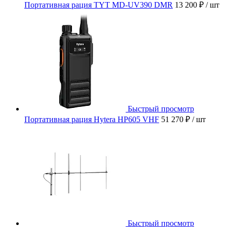
Портативная рация TYT MD-UV390 DMR
13 200 ₽
/ шт
Быстрый просмотр
Портативная рация Hytera HP605 VHF
51 270 ₽
/ шт
Быстрый просмотр