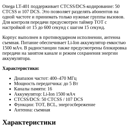
Onega LT-401 поддерживает CTCSS/DCS-кодирование: 50
CTCSS и 107 DCS. Это позволяет разделять абонентов на
одной частоте и принимать только нужные группы вызовов.
Для контроля передачи предусмотрен таймер TOT с
настройкой от 15 до 600 секунд с шагом 15 секунд.
Корпус выполнен в противоударном исполнении, антенна
съемная. Питание обеспечивает Li-Ion аккумулятор емкостью
1500 мАч. В радиостанции также предусмотрены блокировка
передачи на занятом канале и режим сохранения энергии
аккумулятора.
Характеристики:
Диапазон частот: 400–470 МГц
Мощность передатчика: до 5 Вт
Каналы памяти: 16
Аккумулятор: Li-Ion 1500 мАч
CTCSS/DCS: 50 CTCSS / 107 DCS
Функции: TOT, BCL, энергосбережение
Антенна: съемная
Характеристики