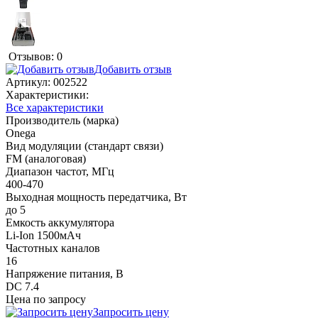
Отзывов: 0
Добавить отзыв
Артикул:
002522
Характеристики:
Все характеристики
Производитель (марка)
Onega
Вид модуляции (стандарт связи)
FM (аналоговая)
Диапазон частот, МГц
400-470
Выходная мощность передатчика, Вт
до 5
Емкость аккумулятора
Li-Ion 1500мАч
Частотных каналов
16
Напряжение питания, В
DC 7.4
Цена по запросу
Запросить цену