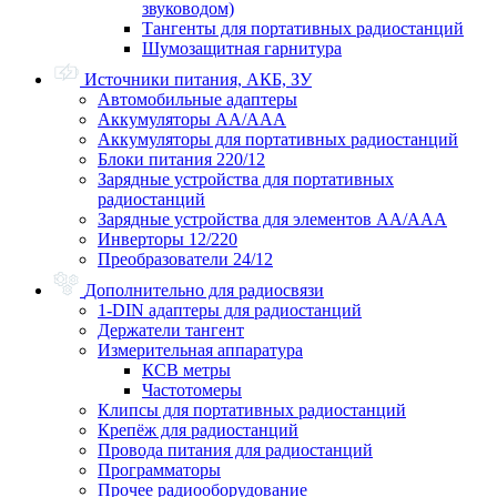
звуководом)
Тангенты для портативных радиостанций
Шумозащитная гарнитура
Источники питания, АКБ, ЗУ
Автомобильные адаптеры
Аккумуляторы АА/ААА
Аккумуляторы для портативных радиостанций
Блоки питания 220/12
Зарядные устройства для портативных
радиостанций
Зарядные устройства для элементов АА/ААА
Инверторы 12/220
Преобразователи 24/12
Дополнительно для радиосвязи
1-DIN адаптеры для радиостанций
Держатели тангент
Измерительная аппаратура
КСВ метры
Частотомеры
Клипсы для портативных радиостанций
Крепёж для радиостанций
Провода питания для радиостанций
Программаторы
Прочее радиооборудование