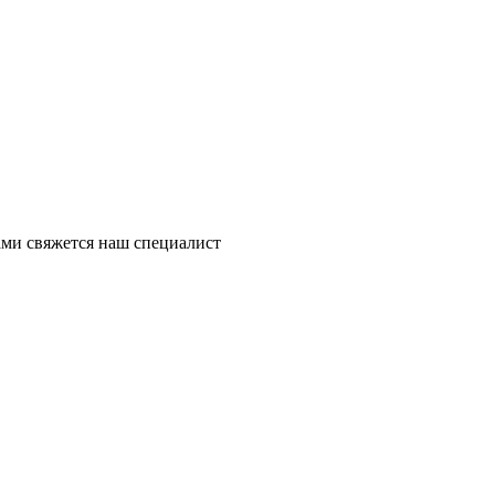
ми свяжется наш специалист