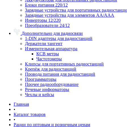
Блоки питания 220/12
Зарядные устройства для портативных радиостанц
Зарядные устройства для элементов АА/ААА
Инверторы 12/220
Преобразователи 24/12
Дополнительно для радиосвязи
1-DIN адаптеры для радиостанций
Держатели тангент
Измерительная аппаратура
КСВ метры
Частотомеры
Клипсы для портативных радиостанций
Крепёж для радиостанций
Провода питания для радиостанций
Программаторы
Прочее радиооборудование
Речевые информаторы
Чехлы и кейсы
Главная
•
Каталог товаров
•
Рации по оптовым и розничным ценам